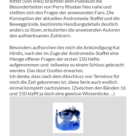
Ritter (von links) brachten dem Publikum die
Besonderheiten von Perry Rhodan Neo nahe und
stellten sich den Fragen der anwesenden Fans. Die
Konzeption der aktuellen Andromeda-Staffel und die
Beweggründe, bestimmte Handlungsdetails deutlich
anders zu lösen, erleuterten die anwesenden Autoren
den aufmerksamen Zuhörern.
Besonders aufhorchen lies mich die Ankündigung Kai
Hirdts, nach der im Zuge der Andromeda-Staffel eine
Menge offener Fragen der ersten 150 Hefte
aufgenommen und teilweise zu einem Schluss gebracht
werden. Das lässt Großes erwarten.
Ich denke, dass nach dem Abschluss von Terminus für
mich die Zeit gekommen ist, diese Serie auch endlich
einmal komplett nachzulesen. (Zwischen den Bänden 16
und 150 klafft ja doch eine gewisse Wissenlücke …)