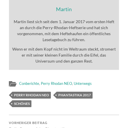
Martin
Martin liest sich seit dem 1. Januar 2017 vom ersten Heft
an durch die Perry-Rhodan-Heftserie und hat sich
vorgenommen, mit dem Heftehaufen ein öffentliches
Lesetagebuch zu führen.
Wenn er mit dem Kopf nicht im Weltraum steckt, stromert
er mit seiner kleinen Familie durch die Eifel, das
Universum und den ganzen Rest.
Conberichte
,
Perry Rhodan NEO
,
Unterwegs
PERRY RHODAN NEO
PHANTASTIKA 2017
SCHÖNES
VORHERIGER BEITRAG