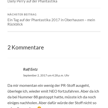
Daily Perry auf der Phantastika
NÄCHSTER BEITRAG
Ein Tag auf der Phantastika 2017 in Oberhausen – mein
Rückblick
2 Kommentare
Ralf Entz
September 2, 2017 um 4:28 p.m. Uhr
Da mir momentan ein wenig der PR-Stoff ausgeht,
überlege ich, wieder emit NEO fortzufahren. Aber da ich
da bei Nummer 88 gestoppt hatte, müsste ich da noch
einiges nachholen. Aber dafür würde der Stoff nicht so