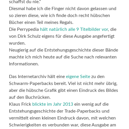
schaffst du nie.”
Diesmal habe ich die Finger nicht davon gelassen und
so zieren diese, wie ich finde doch recht hübschen
Bücher einen Teil meines Regals.
Die Perrypedia
hält natürlich alle 9 Titelbilder vor
, die
von Dirk Schulz eigens für diese Ausgabe angefertigt
wurden.
Neugierig auf die Entstehungsgeschichte dieser Bände
machte ich mich heute auf die Suche nach relevanten
Informationen.
Das Internetarchiv hält eine
eigene Seite
zu den
Schwarm-Paperbacks bereit. Viel ist nicht mehr übrig,
aber die hübsche Grafik gibt einen Eindruck des Bildes
auf den Buchrücken.
Klaus Frick
blickte im Jahr 2013
ein wenig auf die
Entstehungsgeschichte der Trade-Paperbacks und
vermittelt einen kleinen Eindruck davon, mit welchen
Schwierigkeiten es verbunden war, diese Ausgabe am