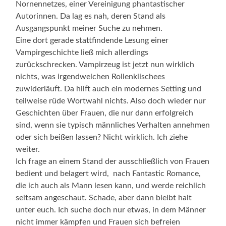
Nornennetzes, einer Vereinigung phantastischer
Autorinnen. Da lag es nah, deren Stand als
Ausgangspunkt meiner Suche zu nehmen.
Eine dort gerade stattfindende Lesung einer
Vampirgeschichte ließ mich allerdings
zurückschrecken. Vampirzeug ist jetzt nun wirklich
nichts, was irgendwelchen Rollenklischees
zuwiderläuft. Da hilft auch ein modernes Setting und
teilweise rüde Wortwahl nichts. Also doch wieder nur
Geschichten über Frauen, die nur dann erfolgreich
sind, wenn sie typisch männliches Verhalten annehmen
oder sich beißen lassen? Nicht wirklich. Ich ziehe
weiter.
Ich frage an einem Stand der ausschließlich von Frauen
bedient und belagert wird, nach Fantastic Romance,
die ich auch als Mann lesen kann, und werde reichlich
seltsam angeschaut. Schade, aber dann bleibt halt
unter euch. Ich suche doch nur etwas, in dem Männer
nicht immer kämpfen und Frauen sich befreien