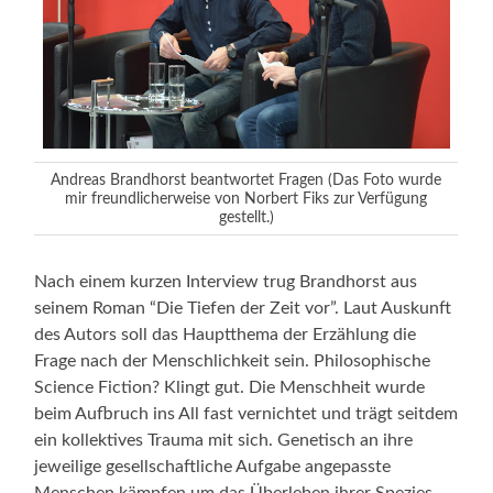
Andreas Brandhorst beantwortet Fragen (Das Foto wurde
mir freundlicherweise von Norbert Fiks zur Verfügung
gestellt.)
Nach einem kurzen Interview trug Brandhorst aus
seinem Roman “Die Tiefen der Zeit vor”. Laut Auskunft
des Autors soll das Hauptthema der Erzählung die
Frage nach der Menschlichkeit sein. Philosophische
Science Fiction? Klingt gut. Die Menschheit wurde
beim Aufbruch ins All fast vernichtet und trägt seitdem
ein kollektives Trauma mit sich. Genetisch an ihre
jeweilige gesellschaftliche Aufgabe angepasste
Menschen kämpfen um das Überleben ihrer Spezies.