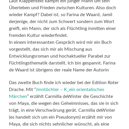
Laut Klappentext kämpft ein junger Mann um sein
Überleben und Frieden zwischen Kulturen. Also doch
wieder Kampf? Dabei ist, so Farina de Waard, Jamil
derjenige, der nicht zum Schwert sondern zum Wort
greift, ein Mann, der sich als Flüchtling inmitten einer
fremden Kultur wiederfindet.
In einem interessanten Gespräch wird mir ein Buch
vorgestellt, das sich mir als Mischung aus
Entwicklungsroman und hochaktueller Parabel zur
Füchtlingsthematik darstellt. Ich bin gespannt. Farina
de Waard ist übrigens der reale Name der Autorin
Das zweite Buch finde ich wieder bei der Edition Roter
Drache. Mit “
Jinntöchter – K_ein orientalisches
Märchen
” erzählt Carmilla deWinter die Geschichte
von Maya, die wegen des Geheimnisses, das sie in sich
trägt, in eine Verschwörung gerät. Carmilla deWinter
(es handelt sich um ein Pseudonym) erzählt mir von
Maya, die sich nichts sehnlicher wünscht, als eine