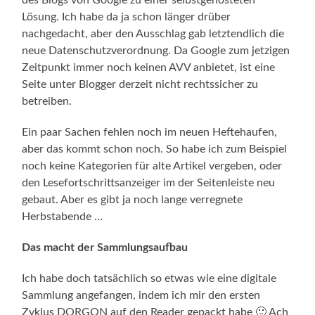
des Blogs von Google zu einer selbstgehosteten
Lösung. Ich habe da ja schon länger drüber
nachgedacht, aber den Ausschlag gab letztendlich die
neue Datenschutzverordnung. Da Google zum jetzigen
Zeitpunkt immer noch keinen AVV anbietet, ist eine
Seite unter Blogger derzeit nicht rechtssicher zu
betreiben.
Ein paar Sachen fehlen noch im neuen Heftehaufen,
aber das kommt schon noch. So habe ich zum Beispiel
noch keine Kategorien für alte Artikel vergeben, oder
den Lesefortschrittsanzeiger im der Seitenleiste neu
gebaut. Aber es gibt ja noch lange verregnete
Herbstabende …
Das macht der Sammlungsaufbau
Ich habe doch tatsächlich so etwas wie eine digitale
Sammlung angefangen, indem ich mir den ersten
Zyklus DORGON auf den Reader gepackt habe 🙂 Ach