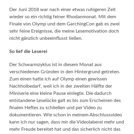
Der Juni 2018 war nach einer etwas ruhigeren Zeit
wieder so ein richtig feiner Rhodanmonat. Mit dem
Finale von Olymp und dem GarchingCon gab es zwei
sehr feine Ereignisse, die meine Lesemotivation doch
nicht gänzlich unbeeinflusst ließen.
So lief die Leserei
Der Schwarmzyklus ist in diesem Monat aus
verschiedenen Gründen in den Hintergrund getreten.
Zum einen hatte ich auf Olymp einen gewissen
Nachholbedarf, weil ich in der zweiten Hälfte der
Miniserie eine kleine Pause einlegte. Die dadurch
entstandene Leselücke galt es bis zum Erscheinen des
finalen Heftes zu schließen und per Video zu
dokumentieren. Wie schon in meinem Abschlussvideo
kann ich nur sagen, dass mir die Videolaberei mehr und
mehr Freude bereitet hat und das sicherlich nicht das