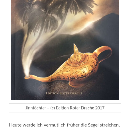
Jinntöchter – (c) Edition Roter Drache 2017
Heute werde ich vermutlich früher die Segel streichen,