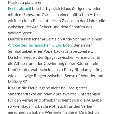
Markt zu platzieren.
Recht aktuell
beschäftigt sich Klaus übrigens wieder
mit dem Schwarm-Zyklus. In einem hübschen Artikel
wirft er einen Blick auf diesen Zyklus an der Nahtstelle
zwischen der Ära Scheer und dem Schaffen des
William Voltz.
Deutlich kritischer äußert sich Andy Schmid in einem
Artikel des Terranischen Clubs Eden
, der an der
Sinnhaftigkeit einer Paperbackausgabe zweifelt.
Da ist er wieder, der Spagat zwischen Fanservice für
die Altleser und der Gewinnung neuer Käufer – ein
Konflikt, der wahrscheinlich zu Perry Rhodan gehört,
wie das ewige Ringen zwischen Sense of Wonder und
Military SF.
Klar ist die Neuausgabe nicht neu redigierter
Silberbandtexte ein relativ preiswertes Unterfangen
für den Verlag und offenbar scheint sich die Ausgabe,
so wie Klaus Frick schreibt, auch für den Verlag
gerechnet zu haben. Wie viele Neuleser Dirk Schulz