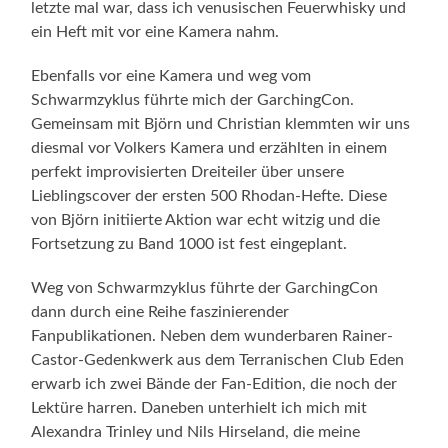
letzte mal war, dass ich venusischen Feuerwhisky und
ein Heft mit vor eine Kamera nahm.
Ebenfalls vor eine Kamera und weg vom
Schwarmzyklus führte mich der GarchingCon.
Gemeinsam mit Björn und Christian klemmten wir uns
diesmal vor Volkers Kamera und erzählten in einem
perfekt improvisierten Dreiteiler über unsere
Lieblingscover der ersten 500 Rhodan-Hefte. Diese
von Björn initiierte Aktion war echt witzig und die
Fortsetzung zu Band 1000 ist fest eingeplant.
Weg von Schwarmzyklus führte der GarchingCon
dann durch eine Reihe faszinierender
Fanpublikationen. Neben dem wunderbaren Rainer-
Castor-Gedenkwerk aus dem Terranischen Club Eden
erwarb ich zwei Bände der Fan-Edition, die noch der
Lektüre harren. Daneben unterhielt ich mich mit
Alexandra Trinley und Nils Hirseland, die meine