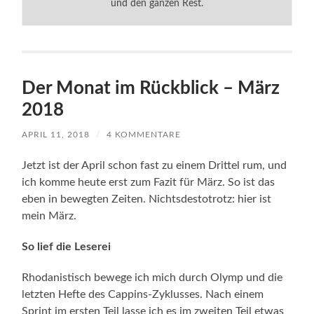
und den ganzen Rest.
Der Monat im Rückblick – März
2018
APRIL 11, 2018
/
4 KOMMENTARE
Jetzt ist der April schon fast zu einem Drittel rum, und
ich komme heute erst zum Fazit für März. So ist das
eben in bewegten Zeiten. Nichtsdestotrotz: hier ist
mein März.
So lief die Leserei
Rhodanistisch bewege ich mich durch Olymp und die
letzten Hefte des Cappins-Zyklusses. Nach einem
Sprint im ersten Teil lasse ich es im zweiten Teil etwas