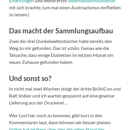
Erfahrungen
und meine erste
Silberbandkonsumation
mit sich brachte. (um mal einen Austriazismus einfließen
zu lassen.)
Das macht der Sammlungsaufbau
Zwei der drei Dunkelweltenbücher habe bereits den
Weg zu mir gefunden. Das ist schön. Genau wie die
Tatsache, dass einige Dubletten im letzten Monat ein
neues Zuhause gefunden haben.
Und sonst so?
In nicht mal zwei Wochen steigt der dritte BrühlCon und
Ralf, Volker und ich warten gespannt auf eine gewisse
Lieferung aus der Druckerei …
Wer Lust hat, noch zu kommen, gibt kurz in den
Kommentaren laut, dann können wir besser planen.
Volker hat letztens über den aktuellen Stand der