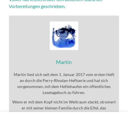
Vorbereitungen geschrieben.
Martin
Martin liest sich seit dem 1. Januar 2017 vom ersten Heft
an durch die Perry-Rhodan-Heftserie und hat sich
vorgenommen, mit dem Heftehaufen ein öffentliches
Lesetagebuch zu führen.
Wenn er mit dem Kopf nicht im Weltraum steckt, stromert
er mit seiner kleinen Familie durch die Eifel, das
Universum und den ganzen Rest.