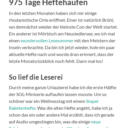
975 Tage Heftehaufen
In den letzten Monaten haben sich mir einige
rhodanistische Orte eröffnet. Einer ist natürlich Brühl,
wo demnächst wieder der kleinste Con der Welt startet.
Ein anderer ist Mörbisch am Neusiedlersee, wo ich mal
einen
wundervollen Lesesommer
mit den Meistern der
Inseln verbrachte. Da bin ich jetzt wieder, hole ein paar
aktuelle Hefte nach und wurde dran erinnert, dass der
letzte Monatsrückblick noch fehlt. Dann mal los!
So lief die Leserei
Durch meine ganze Urlauberei habe ich die erste Hälfte
der SOL-Miniserie auflaufen lassen musste. Um so
schöner war ein Wellnesstag mit einem
Stapel
Raketenhefte
. Was die alten Hefte angeht, habe ich ja
schon das ein oder andere Mal erzählt, dass ich gerade
auf Audio umgestiegen bin, was die einige
neue