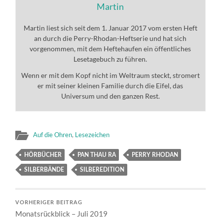
Martin
Martin liest sich seit dem 1. Januar 2017 vom ersten Heft
an durch die Perry-Rhodan-Heftserie und hat sich
vorgenommen, mit dem Heftehaufen ein öffentliches
Lesetagebuch zu führen.
Wenn er mit dem Kopf nicht im Weltraum steckt, stromert
er mit seiner kleinen Familie durch die Eifel, das
Universum und den ganzen Rest.
Auf die Ohren
,
Lesezeichen
HÖRBÜCHER
PAN THAU RA
PERRY RHODAN
SILBERBÄNDE
SILBEREDITION
VORHERIGER BEITRAG
Monatsrückblick – Juli 2019