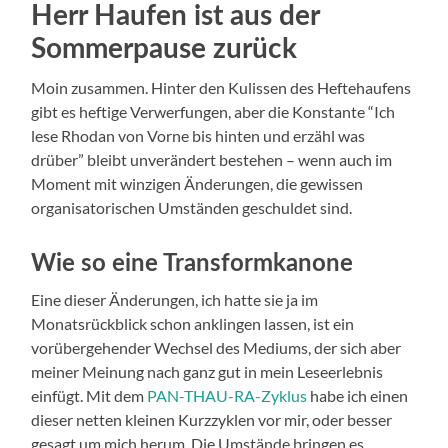
Herr Haufen ist aus der
Sommerpause zurück
Moin zusammen. Hinter den Kulissen des Heftehaufens
gibt es heftige Verwerfungen, aber die Konstante “Ich
lese Rhodan von Vorne bis hinten und erzähl was
drüber” bleibt unverändert bestehen – wenn auch im
Moment mit winzigen Änderungen, die gewissen
organisatorischen Umständen geschuldet sind.
Wie so eine Transformkanone
Eine dieser Änderungen, ich hatte sie ja im
Monatsrückblick schon anklingen lassen, ist ein
vorübergehender Wechsel des Mediums, der sich aber
meiner Meinung nach ganz gut in mein Leseerlebnis
einfügt. Mit dem
PAN-THAU-RA-Zyklus
habe ich einen
dieser netten kleinen Kurzzyklen vor mir, oder besser
gesagt um mich herum. Die Umstände bringen es