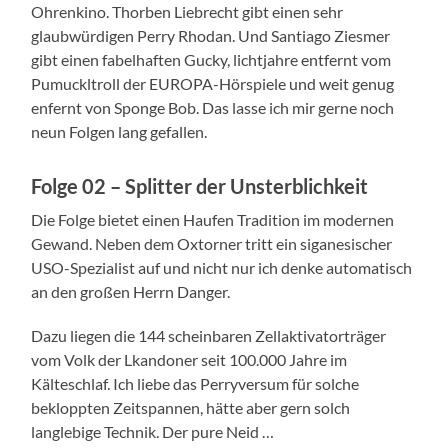
Ohrenkino. Thorben Liebrecht gibt einen sehr
glaubwürdigen Perry Rhodan. Und Santiago Ziesmer
gibt einen fabelhaften Gucky, lichtjahre entfernt vom
Pumuckltroll der EUROPA-Hörspiele und weit genug
enfernt von Sponge Bob. Das lasse ich mir gerne noch
neun Folgen lang gefallen.
Folge 02 – Splitter der Unsterblichkeit
Die Folge bietet einen Haufen Tradition im modernen
Gewand. Neben dem Oxtorner tritt ein siganesischer
USO-Spezialist auf und nicht nur ich denke automatisch
an den großen Herrn Danger.
Dazu liegen die 144 scheinbaren Zellaktivatorträger
vom Volk der Lkandoner seit 100.000 Jahre im
Kälteschlaf. Ich liebe das Perryversum für solche
bekloppten Zeitspannen, hätte aber gern solch
langlebige Technik. Der pure Neid …