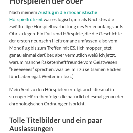
Hörspielen der 80er
Nach meinem
Ausflug in die rhodanistische
Hörspielfrühzeit
war es logisch, mir als Nächstes die
zwölfteilige Hörspielbearbeitung des Serienanfangs aufs
Ohr zu legen. Ein Dutzend Hörspiele, die die Geschichte
der ersten neunzehn Heftromane umfassen, also vom
Mondflug bis zum Treffen mit ES. (Ich mopper jetzt
genau einmal darüber, aber vermutlich weiß ich jetzt,
warum manche Raketenheftfreunde vom Geistwesen
“Eeeeeeees” sprechen, was bei mir zu seltsamen Blicken
führt, aber egal. Weiter im Text.)
Mein Senf zu den Hörspielen erfolgt auch diesmal in
strenger Hörreihenfolge, die natürlich diesmal genau der
chronologischen Ordnung entspricht.
Tolle Titelbilder und ein paar
Auslassungen