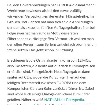
Bei den Coverabbildungen hat EUROPA diesmal mehr
Werktreue bewiesen, als bei den etwas zufällig
wirkenden Verpackungen der ersten Hörspielreihe. Im
Großen und Ganzen hat man sich an die Abbildungen
der damals aktuellen fünften Auflage gehalten. Nur bei
Folge zwei hat man auf das Motiv des ersten
Silberbandes zurückgegriffen. Vermutlich wollten man
den ollen Peregrin zum Serienstart einfach prominent in
Szene setzen. Das geht schon in Ordnung.
Erschienen ist die Originalserie in Form von 12 MCs,
also Kassetten, die heute antiquarisch zu Mondpreisen
erhältlich sind. Eine gekürzte Neuaflage gab es dann
später auf CDs, wobei die Kürzungen hier auf den
leidigen Rechtsstreit zwischen EUROPA und dem
Komponisten Carsten Bohn zurückzuführen ist. Dabei
sind wohl auch einige Dialoge der Schere zum Opfer
gefallen. Näheres weiß
NATHAN
die Perrypedia
.