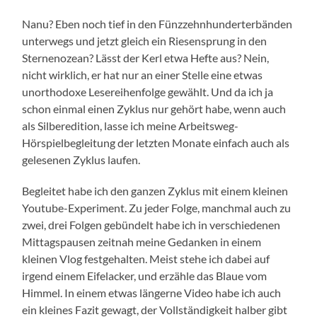
Nanu? Eben noch tief in den Fünzzehnhunderterbänden
unterwegs und jetzt gleich ein Riesensprung in den
Sternenozean? Lässt der Kerl etwa Hefte aus? Nein,
nicht wirklich, er hat nur an einer Stelle eine etwas
unorthodoxe Lesereihenfolge gewählt. Und da ich ja
schon einmal einen Zyklus nur gehört habe, wenn auch
als Silberedition, lasse ich meine Arbeitsweg-
Hörspielbegleitung der letzten Monate einfach auch als
gelesenen Zyklus laufen.
Begleitet habe ich den ganzen Zyklus mit einem kleinen
Youtube-Experiment. Zu jeder Folge, manchmal auch zu
zwei, drei Folgen gebündelt habe ich in verschiedenen
Mittagspausen zeitnah meine Gedanken in einem
kleinen Vlog festgehalten. Meist stehe ich dabei auf
irgend einem Eifelacker, und erzähle das Blaue vom
Himmel. In einem etwas längerne Video habe ich auch
ein kleines Fazit gewagt, der Vollständigkeit halber gibt