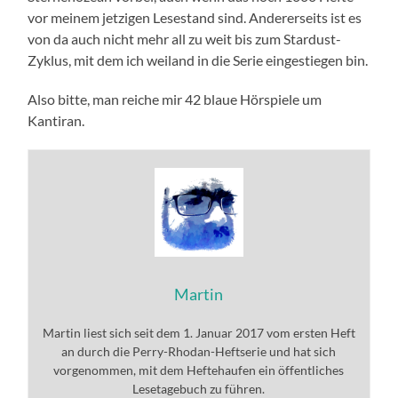
vor meinem jetzigen Lesestand sind. Andererseits ist es
von da auch nicht mehr all zu weit bis zum Stardust-
Zyklus, mit dem ich weiland in die Serie eingestiegen bin.
Also bitte, man reiche mir 42 blaue Hörspiele um
Kantiran.
Martin
Martin liest sich seit dem 1. Januar 2017 vom ersten Heft
an durch die Perry-Rhodan-Heftserie und hat sich
vorgenommen, mit dem Heftehaufen ein öffentliches
Lesetagebuch zu führen.