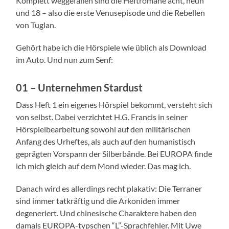
Komplett weggefallen sind die Heftromane acht, neun
und 18 – also die erste Venusepisode und die Rebellen
von Tuglan.
Gehört habe ich die Hörspiele wie üblich als Download
im Auto. Und nun zum Senf:
01 – Unternehmen Stardust
Dass Heft 1 ein eigenes Hörspiel bekommt, versteht sich
von selbst. Dabei verzichtet H.G. Francis in seiner
Hörspielbearbeitung sowohl auf den militärischen
Anfang des Urheftes, als auch auf den humanistisch
geprägten Vorspann der Silberbände. Bei EUROPA finde
ich mich gleich auf dem Mond wieder. Das mag ich.
Danach wird es allerdings recht plakativ: Die Terraner
sind immer tatkräftig und die Arkoniden immer
degeneriert. Und chinesische Charaktere haben den
damals EUROPA-typschen “L”-Sprachfehler. Mit Uwe