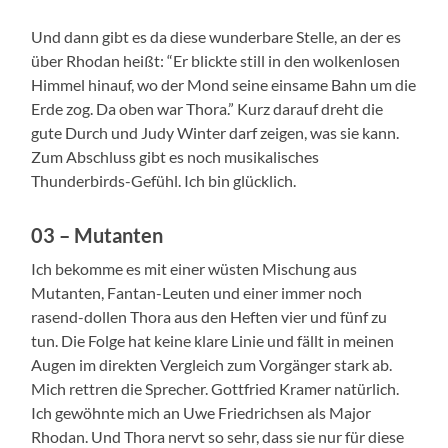
Und dann gibt es da diese wunderbare Stelle, an der es
über Rhodan heißt: “Er blickte still in den wolkenlosen
Himmel hinauf, wo der Mond seine einsame Bahn um die
Erde zog. Da oben war Thora.” Kurz darauf dreht die
gute Durch und Judy Winter darf zeigen, was sie kann.
Zum Abschluss gibt es noch musikalisches
Thunderbirds-Gefühl. Ich bin glücklich.
03 – Mutanten
Ich bekomme es mit einer wüsten Mischung aus
Mutanten, Fantan-Leuten und einer immer noch
rasend-dollen Thora aus den Heften vier und fünf zu
tun. Die Folge hat keine klare Linie und fällt in meinen
Augen im direkten Vergleich zum Vorgänger stark ab.
Mich rettren die Sprecher. Gottfried Kramer natürlich.
Ich gewöhnte mich an Uwe Friedrichsen als Major
Rhodan. Und Thora nervt so sehr, dass sie nur für diese