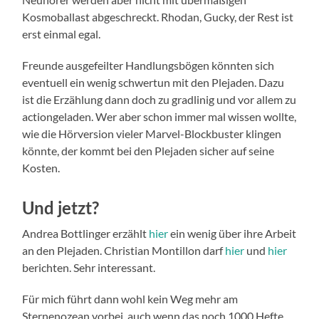
Kosmoballast abgeschreckt. Rhodan, Gucky, der Rest ist
erst einmal egal.
Freunde ausgefeilter Handlungsbögen könnten sich
eventuell ein wenig schwertun mit den Plejaden. Dazu
ist die Erzählung dann doch zu gradlinig und vor allem zu
actiongeladen. Wer aber schon immer mal wissen wollte,
wie die Hörversion vieler Marvel-Blockbuster klingen
könnte, der kommt bei den Plejaden sicher auf seine
Kosten.
Und jetzt?
Andrea Bottlinger erzählt
hier
ein wenig über ihre Arbeit
an den Plejaden. Christian Montillon darf
hier
und
hier
berichten. Sehr interessant.
Für mich führt dann wohl kein Weg mehr am
Sternenozean vorbei, auch wenn das noch 1000 Hefte