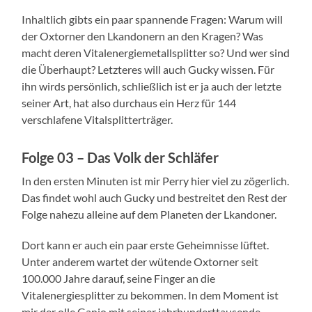
Inhaltlich gibts ein paar spannende Fragen: Warum will
der Oxtorner den Lkandonern an den Kragen? Was
macht deren Vitalenergiemetallsplitter so? Und wer sind
die Überhaupt? Letzteres will auch Gucky wissen. Für
ihn wirds persönlich, schließlich ist er ja auch der letzte
seiner Art, hat also durchaus ein Herz für 144
verschlafene Vitalsplitterträger.
Folge 03 – Das Volk der Schläfer
In den ersten Minuten ist mir Perry hier viel zu zögerlich.
Das findet wohl auch Gucky und bestreitet den Rest der
Folge nahezu alleine auf dem Planeten der Lkandoner.
Dort kann er auch ein paar erste Geheimnisse lüftet.
Unter anderem wartet der wütende Oxtorner seit
100.000 Jahre darauf, seine Finger an die
Vitalenergiesplitter zu bekommen. In dem Moment ist
mir der olle Ganjo mit seiner jahrhunderttausende