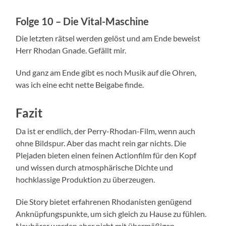
Folge 10 – Die Vital-Maschine
Die letzten rätsel werden gelöst und am Ende beweist
Herr Rhodan Gnade. Gefällt mir.
Und ganz am Ende gibt es noch Musik auf die Ohren,
was ich eine echt nette Beigabe finde.
Fazit
Da ist er endlich, der Perry-Rhodan-Film, wenn auch
ohne Bildspur. Aber das macht rein gar nichts. Die
Plejaden bieten einen feinen Actionfilm für den Kopf
und wissen durch atmosphärische Dichte und
hochklassige Produktion zu überzeugen.
Die Story bietet erfahrenen Rhodanisten genügend
Anknüpfungspunkte, um sich gleich zu Hause zu fühlen.
Neuhörer werden aber nicht mit übermäßigen