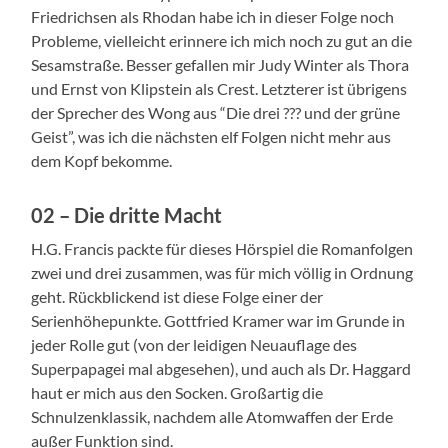
Friedrichsen als Rhodan habe ich in dieser Folge noch
Probleme, vielleicht erinnere ich mich noch zu gut an die
Sesamstraße. Besser gefallen mir Judy Winter als Thora
und Ernst von Klipstein als Crest. Letzterer ist übrigens
der Sprecher des Wong aus “Die drei ??? und der grüne
Geist”, was ich die nächsten elf Folgen nicht mehr aus
dem Kopf bekomme.
02 – Die dritte Macht
H.G. Francis packte für dieses Hörspiel die Romanfolgen
zwei und drei zusammen, was für mich völlig in Ordnung
geht. Rückblickend ist diese Folge einer der
Serienhöhepunkte. Gottfried Kramer war im Grunde in
jeder Rolle gut (von der leidigen Neuauflage des
Superpapagei mal abgesehen), und auch als Dr. Haggard
haut er mich aus den Socken. Großartig die
Schnulzenklassik, nachdem alle Atomwaffen der Erde
außer Funktion sind.