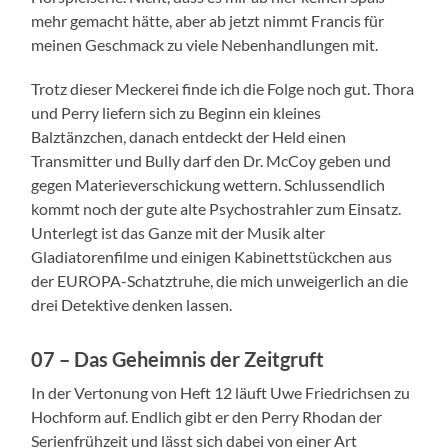
mehr gemacht hätte, aber ab jetzt nimmt Francis für
meinen Geschmack zu viele Nebenhandlungen mit.
Trotz dieser Meckerei finde ich die Folge noch gut. Thora
und Perry liefern sich zu Beginn ein kleines
Balztänzchen, danach entdeckt der Held einen
Transmitter und Bully darf den Dr. McCoy geben und
gegen Materieverschickung wettern. Schlussendlich
kommt noch der gute alte Psychostrahler zum Einsatz.
Unterlegt ist das Ganze mit der Musik alter
Gladiatorenfilme und einigen Kabinettstückchen aus
der EUROPA-Schatztruhe, die mich unweigerlich an die
drei Detektive denken lassen.
07 – Das Geheimnis der Zeitgruft
In der Vertonung von Heft 12 läuft Uwe Friedrichsen zu
Hochform auf. Endlich gibt er den Perry Rhodan der
Serienfrühzeit und lässt sich dabei von einer Art