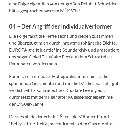
eine Folge eigentlich von der großen Reinhilt Schneider
hätte gesprochen werden MÜSSEN!
04 – Der Angriff der Individualverformer
Die Folge fasst die Hefte sechs und sieben zusammen
und überzeugt mich durch ihre atmosphärische Dichte.
EUROPA greift hier tief ins Soundarchiv und präsentiert
uns sogar Onkel Titus’ alte Flex auf dem
Schrottplatz
Raumhafen von Terrania.
Für mich ein erneuter Höhepunkt, immerhin ist die
spannende Geschichte rund um die IVs diesmal sehr gut
verdichtet. Es kommt echtes Rhodan-Feeling auf,
durchsetzt mit dem Flair alter Kullissenschieberfilme
der 1950er-Jahre.
Dass es ab da dauerhaft ” Ällen Die Möhrkent” und
“Betty Taffrie” heißt, macht für mich den Charme alter