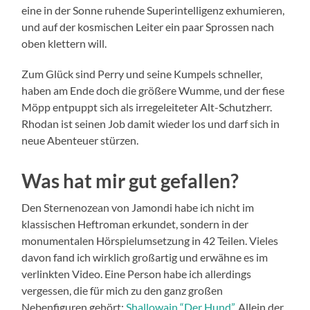
eine in der Sonne ruhende Superintelligenz exhumieren,
und auf der kosmischen Leiter ein paar Sprossen nach
oben klettern will.
Zum Glück sind Perry und seine Kumpels schneller,
haben am Ende doch die größere Wumme, und der fiese
Möpp entpuppt sich als irregeleiteter Alt-Schutzherr.
Rhodan ist seinen Job damit wieder los und darf sich in
neue Abenteuer stürzen.
Was hat mir gut gefallen?
Den Sternenozean von Jamondi habe ich nicht im
klassischen Heftroman erkundet, sondern in der
monumentalen Hörspielumsetzung in 42 Teilen. Vieles
davon fand ich wirklich großartig und erwähne es im
verlinkten Video. Eine Person habe ich allerdings
vergessen, die für mich zu den ganz großen
Nebenfiguren gehört:
Shallowain “Der Hund”
. Allein der