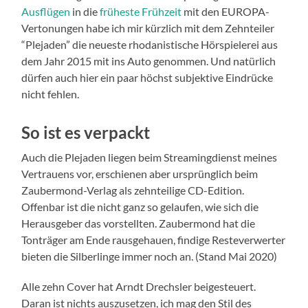
Ausflügen
in die
früheste Frühzeit
mit den EUROPA-
Vertonungen habe ich mir kürzlich mit dem Zehnteiler
“Plejaden” die neueste rhodanistische Hörspielerei aus
dem Jahr 2015 mit ins Auto genommen. Und natürlich
dürfen auch hier ein paar höchst subjektive Eindrücke
nicht fehlen.
So ist es verpackt
Auch die Plejaden liegen beim Streamingdienst meines
Vertrauens vor, erschienen aber ursprünglich beim
Zaubermond-Verlag als zehnteilige CD-Edition.
Offenbar ist die nicht ganz so gelaufen, wie sich die
Herausgeber das vorstellten. Zaubermond hat die
Tonträger am Ende rausgehauen, findige Resteverwerter
bieten die Silberlinge immer noch an. (Stand Mai 2020)
Alle zehn Cover hat Arndt Drechsler beigesteuert.
Daran ist nichts auszusetzen, ich mag den Stil des