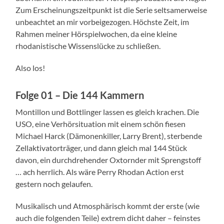
Zum Erscheinungszeitpunkt ist die Serie seltsamerweise
unbeachtet an mir vorbeigezogen. Höchste Zeit, im
Rahmen meiner Hörspielwochen, da eine kleine
rhodanistische Wissenslücke zu schließen.
Also los!
Folge 01 – Die 144 Kammern
Montillon und Bottlinger lassen es gleich krachen. Die
USO, eine Verhörsituation mit einem schön fiesen
Michael Harck (Dämonenkiller, Larry Brent), sterbende
Zellaktivatorträger, und dann gleich mal 144 Stück
davon, ein durchdrehender Oxtornder mit Sprengstoff
… ach herrlich. Als wäre Perry Rhodan Action erst
gestern noch gelaufen.
Musikalisch und Atmosphärisch kommt der erste (wie
auch die folgenden Teile) extrem dicht daher – feinstes