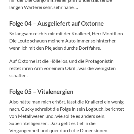
langen Warterei sehr, sehr nahe …
Folge 04 – Ausgeliefert auf Oxtorne
So langsam reichts mir mit der Knallerei, Herr Montillon.
Die Leute schauen meinem Auto immer so hinterher,
wenn ich mit den Plejaden durchs Dorf fahre.
Auf Oxtorne ist die Hölle los, und die Protagonistin
rettet ihren Arm vor einem Okrill, was die wenigsten
schaffen.
Folge 05 – Vitalenergien
Also hätte man mich erhört, lässt die Knallerei ein wenig
nach. Gucky schreibt die Folge in sein Logbuch, berichtet
von Metallwesen und, wie sollte es anders sein,
Superintelligenzen. Dazu geht es tief in die
Vergangenheit und quer durch die Dimensionen.