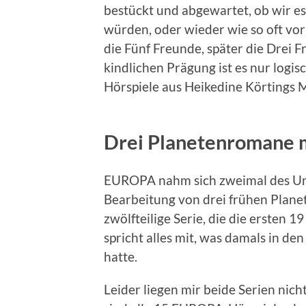
bestückt und abgewartet, ob wir e
würden, oder wieder wie so oft vo
die Fünf Freunde, später die Drei 
kindlichen Prägung ist es nur logi
Hörspiele aus Heikedine Körtings
Drei Planetenromane 
EUROPA nahm sich zweimal des Unst
Bearbeitung von drei frühen Plane
zwölfteilige Serie, die die ersten 
spricht alles mit, was damals in 
hatte.
Leider liegen mir beide Serien nich