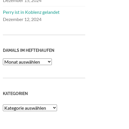
Dezember 15, 2024
Perry ist in Koblenz gelandet
Dezember 12, 2024
DAMALS IM HEFTEHAUFEN
Damals
im
Heftehaufen
KATEGORIEN
Kategorien