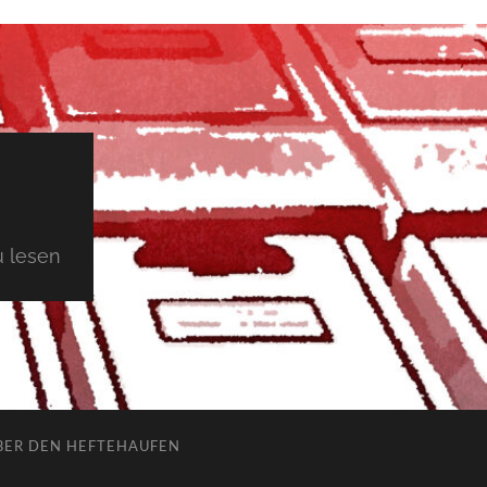
 lesen
BER DEN HEFTEHAUFEN