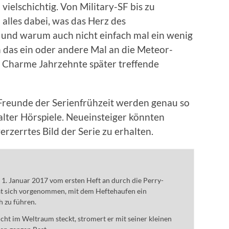
vielschichtig. Von Military-SF bis zu
 alles dabei, was das Herz des
 und warum auch nicht einfach mal ein wenig
 das ein oder andere Mal an die Meteor-
n Charme Jahrzehnte später treffende
Freunde der Serienfrühzeit werden genau so
lter Hörspiele. Neueinsteiger könnten
erzerrtes Bild der Serie zu erhalten.
m 1. Januar 2017 vom ersten Heft an durch die Perry-
t sich vorgenommen, mit dem Heftehaufen ein
h zu führen.
ht im Weltraum steckt, stromert er mit seiner kleinen