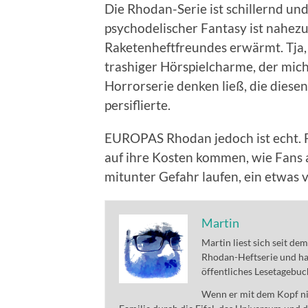
Die Rhodan-Serie ist schillernd und 
psychodelischer Fantasy ist nahezu
Raketenheftfreundes erwärmt. Tja,
trashiger Hörspielcharme, der mich
Horrorserie denken ließ, die diese
persiflierte.
EUROPAS Rhodan jedoch ist echt. 
auf ihre Kosten kommen, wie Fans a
mitunter Gefahr laufen, ein etwas v
Martin
Martin liest sich seit de
Rhodan-Heftserie und ha
öffentliches Lesetagebuc
Wenn er mit dem Kopf nic