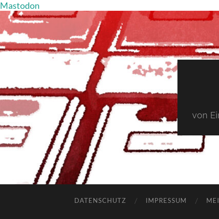
Mastodon
von E
DATENSCHUTZ
IMPRESSUM
MEI