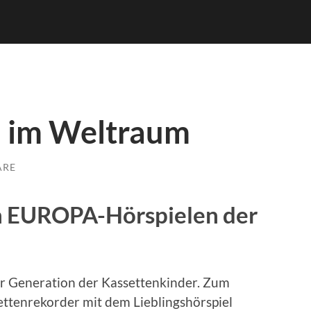
n im Weltraum
ARE
n EUROPA-Hörspielen der
zur Generation der Kassettenkinder. Zum
ettenrekorder mit dem Lieblingshörspiel