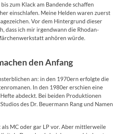
s bis zum Klack am Bandende schaffen
rher einschlafen. Meine Helden waren zuerst
Fragezeichen. Vor dem Hintergrund dieser
sch, dass ich mir irgendwann die Rhodan-
 Märchenwerkstatt anhören würde.
machen den Anfang
erblichen an: in den 1970ern erfolgte die
tenromanen. In den 1980er erschien eine
19 Hefte abdeckt. Bei beiden Produktionen
den Studios des Dr. Beuermann Rang und Namen
t als MC oder gar LP vor. Aber mittlerweile