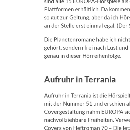
sind alle 15 EUROPA-Hörspiele als
Plattformen erhältlich. Da kommen
so gut zur Geltung, aber da ich Hör
an der Stelle erst einmal egal. (De
Die Planetenromane habe ich nicht 
gehört, sondern frei nach Lust und
genau in dieser Hörreihenfolge.
Aufruhr in Terrania
Aufruhr in Terrania ist die Hörspi
mit der Nummer 51 und erschien als
Covergestaltung nahm EUROPA sich,
nachvollziehbare Freiheiten. Verw
Covers von Heftroman 70 – Die letz