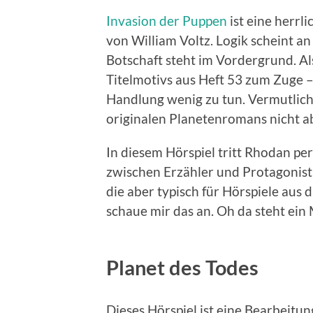
Invasion der Puppen
ist eine herrl
von William Voltz. Logik scheint an
Botschaft steht im Vordergrund. A
Titelmotivs aus Heft 53 zum Zuge – 
Handlung wenig zu tun. Vermutlich
originalen Planetenromans nicht a
In diesem Hörspiel tritt Rhodan pe
zwischen Erzähler und Protagonist 
die aber typisch für Hörspiele aus di
schaue mir das an. Oh da steht ein 
Planet des Todes
Dieses Hörspiel ist eine Bearbeitun