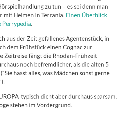
 Hörspielhandlung zu tun – es sei denn man
r mit Helmen in Terrania.
Einen Überblick
e Perrypedia
.
lich aus der Zeit gefallenes Agentenstück, in
nach dem Frühstück einen Cognac zur
e Zeitreise fängt die Rhodan-Frühzeit
rchaus noch befremdlicher, als die alten 5
 (“Sie hasst alles, was Mädchen sonst gerne
).
EUROPA-typisch dicht aber durchaus sparsam,
loge stehen im Vordergrund.