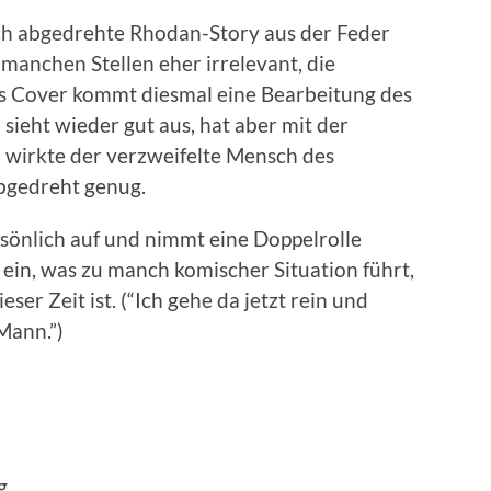
ich abgedrehte Rhodan-Story aus der Feder
 manchen Stellen eher irrelevant, die
ls Cover kommt diesmal eine Bearbeitung des
sieht wieder gut aus, hat aber mit der
 wirkte der verzweifelte Mensch des
bgedreht genug.
rsönlich auf und nimmt eine Doppelrolle
ein, was zu manch komischer Situation führt,
eser Zeit ist. (“Ich gehe da jetzt rein und
Mann.”)
g