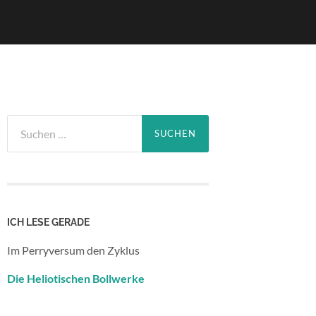
Suchen
nach:
ICH LESE GERADE
Im Perryversum den Zyklus
Die Heliotischen Bollwerke