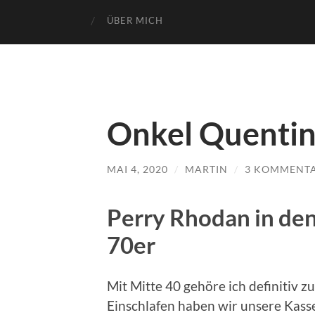
ÜBER MICH
Onkel Quenti
MAI 4, 2020
/
MARTIN
/
3 KOMMENT
Perry Rhodan in de
70er
Mit Mitte 40 gehöre ich definitiv 
Einschlafen haben wir unsere Kass