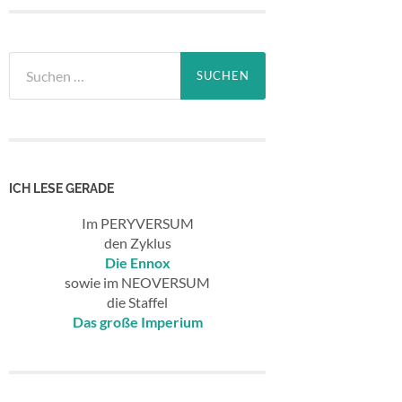
Suchen
nach:
ICH LESE GERADE
Im PERYVERSUM
den Zyklus
Die Ennox
sowie im NEOVERSUM
die Staffel
Das große Imperium