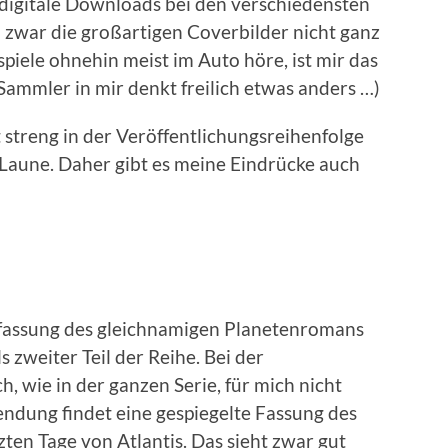
 digitale Downloads bei den verschiedensten
 zwar die großartigen Coverbilder nicht ganz
spiele ohnehin meist im Auto höre, ist mir das
r Sammler in mir denkt freilich etwas anders …)
streng in der Veröffentlichungsreihenfolge
 Laune. Daher gibt es meine Eindrücke auch
elfassung des gleichnamigen Planetenromans
 zweiter Teil der Reihe. Bei der
 wie in der ganzen Serie, für mich nicht
endung findet eine gespiegelte Fassung des
ten Tage von Atlantis. Das sieht zwar gut