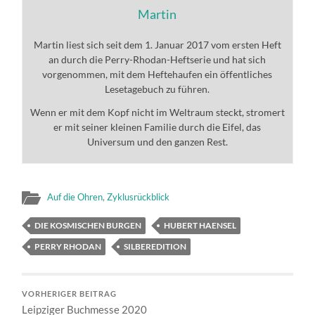
Martin
Martin liest sich seit dem 1. Januar 2017 vom ersten Heft
an durch die Perry-Rhodan-Heftserie und hat sich
vorgenommen, mit dem Heftehaufen ein öffentliches
Lesetagebuch zu führen.
Wenn er mit dem Kopf nicht im Weltraum steckt, stromert
er mit seiner kleinen Familie durch die Eifel, das
Universum und den ganzen Rest.
Auf die Ohren
,
Zyklusrückblick
DIE KOSMISCHEN BURGEN
HUBERT HAENSEL
PERRY RHODAN
SILBEREDITION
VORHERIGER BEITRAG
Leipziger Buchmesse 2020