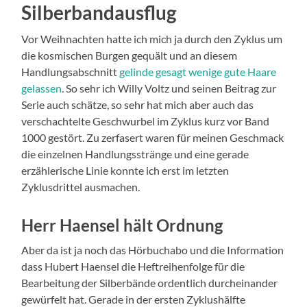
Silberbandausflug
Vor Weihnachten hatte ich mich ja durch den Zyklus um
die kosmischen Burgen gequält und an diesem
Handlungsabschnitt
gelinde gesagt wenige gute Haare
gelassen
. So sehr ich Willy Voltz und seinen Beitrag zur
Serie auch schätze, so sehr hat mich aber auch das
verschachtelte Geschwurbel im Zyklus kurz vor Band
1000 gestört. Zu zerfasert waren für meinen Geschmack
die einzelnen Handlungsstränge und eine gerade
erzählerische Linie konnte ich erst im letzten
Zyklusdrittel ausmachen.
Herr Haensel hält Ordnung
Aber da ist ja noch das Hörbuchabo und die Information
dass Hubert Haensel die Heftreihenfolge für die
Bearbeitung der Silberbände ordentlich durcheinander
gewürfelt hat. Gerade in der ersten Zyklushälfte