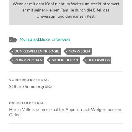
Wenn er mit dem Kopf nicht im Weltraum steckt, stromert
er mit seiner kleinen Familie durch die Eifel, das
Universum und den ganzen Rest.
Monatsrückblicke
,
Unterwegs
DUNKELWELTEN TRILOGIE
NORWEGEN
PERRY RHODAN
SILBEREDITION
UNTERWEGS
VORHERIGER BEITRAG
SOLare Sommergrüße
NÄCHSTER BEITRAG
Herrn Millers schmerzhafter Appetit nach Welgersbeeren-
Gelee