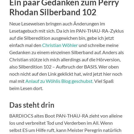
Ein paar Gedanken zum Perry
Rhodan Silberband 102
Neue Leseweisen bringen auch Änderungen im
Lesetagebuch mit sich. Da ich im PAN-THAU-RA-Zyklus
auf die Silberedition ausgewichen bin, gebe ich jetzt
einfach mal den
Christian Wöhler
und schreibe meine
Gedanken zu einem einzelnen Silberband auf. Anders als
Christian stütze ich mich allerdings auf die Hörversion,
also Silberdition 102 – Aufbruch der BASIS. Wer oben
noch nicht auf den Link geklickt hat, wird jetzt hier noch
mal mit
Anlauf zu Wöhlis Blog geschubst.
Viel Spaß
beim Lesen dort.
Das steht drin
BARDIOCS altes Boot PAN-THAU-RA zieht von alleine
los und verbreitet Tod und Verderben im All. Wenn
selbst ES um Hilfe ruft, kann Meister Peregrin natürlich