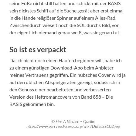
seine Füße nicht still halten und schickt mit der BASIS
sein dickstes Schiff auf die Suche, gerät aber erst einmal
in die Hände religiöser Spinner auf einem Alles-Rad.
Zwischendurch wieselt noch die SOL durchs Bild, von
der eigentlich niemand genau weiß, was sie genau tut.
So ist es verpackt
Da ich nicht noch einen Haufen beginnen will, habe ich
zu einem günstigen Download-Abo beim Anbieter
meines Vertrauens gegriffen. Ein hübsches Cover wird ja
auf den üblichen Abspielgeräten gezeigt, sodass ich in
den Genuss einer bearbeiteten und verbesserten
Version des Heftromancovers von Band 858 – Die
BASIS gekommen bin.
© Eins A Medien – Quelle:
https://www.perrypedia.proc.org/wiki/Datei:SE102.jpg