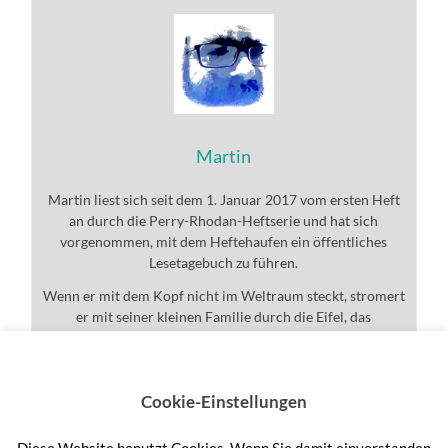
Martin
Martin liest sich seit dem 1. Januar 2017 vom ersten Heft
an durch die Perry-Rhodan-Heftserie und hat sich
vorgenommen, mit dem Heftehaufen ein öffentliches
Lesetagebuch zu führen.
Wenn er mit dem Kopf nicht im Weltraum steckt, stromert
er mit seiner kleinen Familie durch die Eifel, das
Universum und den ganzen Rest.
Cookie-Einstellungen