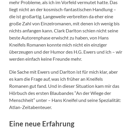
mehr Probleme, als ich im Vorfeld vermutet hatte. Das
liegt nicht an der kosmisch-fantastischen Handlung –
die ist großartig. Langeweile verbreiten da eher eine
große Zahl von Einzelromanen, mit denen ich wenig bis
nichts anfangen kann. Clark Darlton schien nicht seine
beste Autorenphase erwischt zu haben, von Hans
Kneifels Romanen konnte mich nicht ein einziger
überzeugen und der Humor des H.G. Ewers und ich – wir
werden einfach keine Freunde mehr.
Die Sache mit Ewers und Darlton ist für mich klar, aber
es kam die Frage auf, was ich früher an Kneifels
Romanen gut fand. Und in dieser Situation kam mir das
Hörbuch des ersten Blaubandes “An der Wiege der
Menschheit” unter – Hans Kneifel und seine Spezialität:
Atlan-Zeitabenteuer.
Eine neue Erfahrung