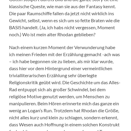
klassische Queste, wie man sie aus der Fantasy kennt.
Die paar Raumschiffe fallen da jetzt nicht wirklich ins
Gewicht, selbst, wenn es sich um so fette Braten wie die
BASIS handelt. (Ja, ich habs nicht vergessen, Moment
noch.) Wo ist mein alter Rhodan geblieben?
Nach einem kurzen Moment der Verwunderung habe
ich meinen Frieden mit der Erzählung gemacht -ach was
– ich habe begonnen sie zu lieben, als mir klar wurde,
dass hier vor dem Hintergrund einer vermeintlichen
trivialliterarischen Erzählung sehr überlegte
Religionskritik geübt wird. Die Geschichte um das Alles-
Rad entpuppt sich als großer Schwindel, bei dem
religiöse Motive genutzt werden, um Menschen zu
manipulieren. Beim Hören erinnerte mich das ganze ein
wenig an Logan’s Run. Trotzdem hat Rhodan die Größe,
nicht alles kurz und klein zu schlagen, sondern erkennt,
dass Wesen auch Hoffnung in einem solchen Konstrukt