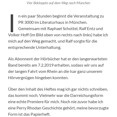
Vier Bekloppte auf dem Weg nach München
I
n ein paar Stunden beginnt die Veranstaltung zu
PR 3000 im Literaturhaus in München.
Gemeinsam mit Raphael Schottel, Ralf Entz und
Volker Hoff (im Bild oben von rechts nach links) habe ich
mich auf den Weg gemacht, und Ralf sorgte für die
entsprechende Unterhaltung.
Als Abonnent der Hörbücher hat er den langerwarteten
Band bereits am 7.2.2019 erhalten, sodass wir uns auf
der langen Fahrt vom Rhein an die Isar ganz unserem
Hörvergnügen hingeben konnten.
Über den Inhalt des Heftes mag ich gar nichts schreiben,
das kommt noch. Vielmehr war die Darreichungsform
eine echte Premiere für mich. Noch nie zuvor habe ich
eine Perry Rhodan Geschichte gehört, meine bevorzugte
Form ist das Papierheft.