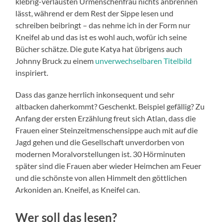
klebrig-verlausten Urmenschenfrau nichts anbrennen
lässt, während er dem Rest der Sippe lesen und
schreiben beibringt – das nehme ich in der Form nur
Kneifel ab und das ist es wohl auch, wofür ich seine
Bücher schätze. Die gute Katya hat übrigens auch
Johnny Bruck zu einem
unverwechselbaren Titelbild
inspiriert.
Dass das ganze herrlich inkonsequent und sehr
altbacken daherkommt? Geschenkt. Beispiel gefällig? Zu
Anfang der ersten Erzählung freut sich Atlan, dass die
Frauen einer Steinzeitmenschensippe auch mit auf die
Jagd gehen und die Gesellschaft unverdorben von
modernen Moralvorstellungen ist. 30 Hörminuten
später sind die Frauen aber wieder Heimchen am Feuer
und die schönste von allen Himmelt den göttlichen
Arkoniden an. Kneifel, as Kneifel can.
Wer soll das lesen?