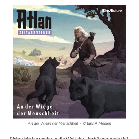
An der Wiege der Menschheit – © Eins A Medien
Bisher bin ich weder in die Welt der Hörbücher noch tief