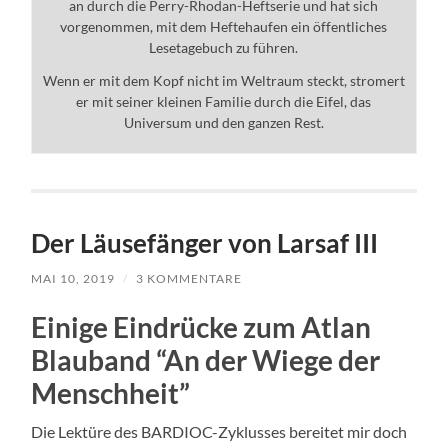
an durch die Perry-Rhodan-Heftserie und hat sich
vorgenommen, mit dem Heftehaufen ein öffentliches
Lesetagebuch zu führen.
Wenn er mit dem Kopf nicht im Weltraum steckt, stromert
er mit seiner kleinen Familie durch die Eifel, das
Universum und den ganzen Rest.
Der Läusefänger von Larsaf III
MAI 10, 2019
/
3 KOMMENTARE
Einige Eindrücke zum Atlan
Blauband “An der Wiege der
Menschheit”
Die Lektüre des BARDIOC-Zyklusses bereitet mir doch