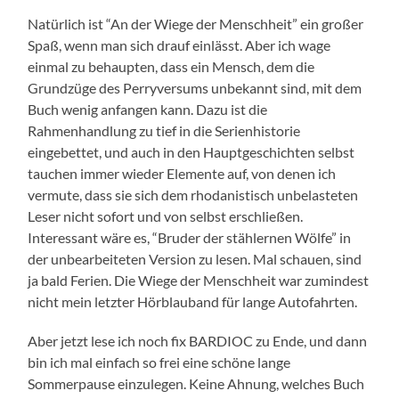
Natürlich ist “An der Wiege der Menschheit” ein großer
Spaß, wenn man sich drauf einlässt. Aber ich wage
einmal zu behaupten, dass ein Mensch, dem die
Grundzüge des Perryversums unbekannt sind, mit dem
Buch wenig anfangen kann. Dazu ist die
Rahmenhandlung zu tief in die Serienhistorie
eingebettet, und auch in den Hauptgeschichten selbst
tauchen immer wieder Elemente auf, von denen ich
vermute, dass sie sich dem rhodanistisch unbelasteten
Leser nicht sofort und von selbst erschließen.
Interessant wäre es, “Bruder der stählernen Wölfe” in
der unbearbeiteten Version zu lesen. Mal schauen, sind
ja bald Ferien. Die Wiege der Menschheit war zumindest
nicht mein letzter Hörblauband für lange Autofahrten.
Aber jetzt lese ich noch fix BARDIOC zu Ende, und dann
bin ich mal einfach so frei eine schöne lange
Sommerpause einzulegen. Keine Ahnung, welches Buch