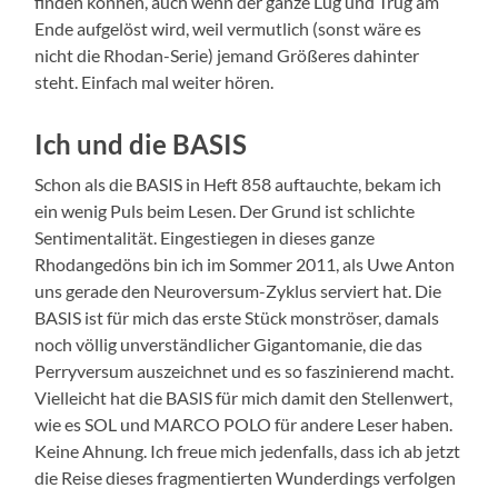
finden können, auch wenn der ganze Lug und Trug am
Ende aufgelöst wird, weil vermutlich (sonst wäre es
nicht die Rhodan-Serie) jemand Größeres dahinter
steht. Einfach mal weiter hören.
Ich und die BASIS
Schon als die BASIS in Heft 858 auftauchte, bekam ich
ein wenig Puls beim Lesen. Der Grund ist schlichte
Sentimentalität. Eingestiegen in dieses ganze
Rhodangedöns bin ich im Sommer 2011, als Uwe Anton
uns gerade den Neuroversum-Zyklus serviert hat. Die
BASIS ist für mich das erste Stück monströser, damals
noch völlig unverständlicher Gigantomanie, die das
Perryversum auszeichnet und es so faszinierend macht.
Vielleicht hat die BASIS für mich damit den Stellenwert,
wie es SOL und MARCO POLO für andere Leser haben.
Keine Ahnung. Ich freue mich jedenfalls, dass ich ab jetzt
die Reise dieses fragmentierten Wunderdings verfolgen