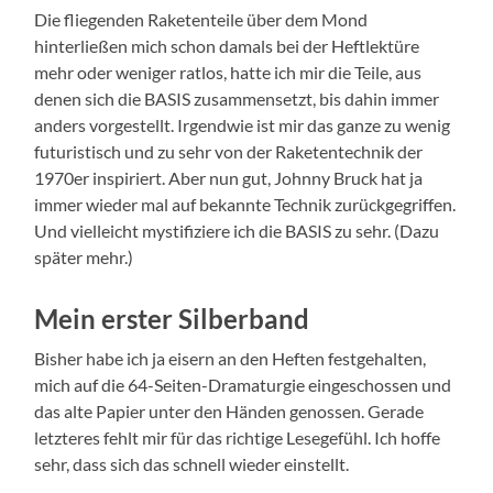
Die fliegenden Raketenteile über dem Mond
hinterließen mich schon damals bei der Heftlektüre
mehr oder weniger ratlos, hatte ich mir die Teile, aus
denen sich die BASIS zusammensetzt, bis dahin immer
anders vorgestellt. Irgendwie ist mir das ganze zu wenig
futuristisch und zu sehr von der Raketentechnik der
1970er inspiriert. Aber nun gut, Johnny Bruck hat ja
immer wieder mal auf bekannte Technik zurückgegriffen.
Und vielleicht mystifiziere ich die BASIS zu sehr. (Dazu
später mehr.)
Mein erster Silberband
Bisher habe ich ja eisern an den Heften festgehalten,
mich auf die 64-Seiten-Dramaturgie eingeschossen und
das alte Papier unter den Händen genossen. Gerade
letzteres fehlt mir für das richtige Lesegefühl. Ich hoffe
sehr, dass sich das schnell wieder einstellt.