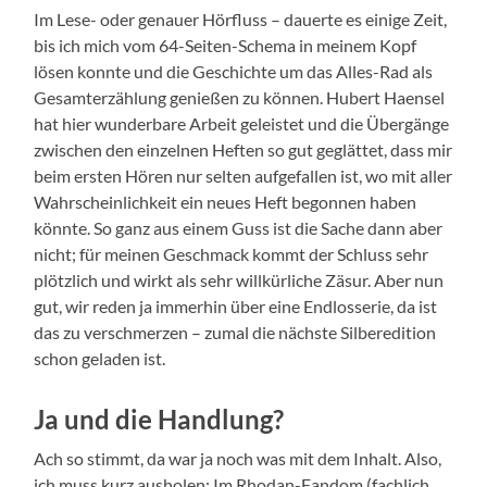
Im Lese- oder genauer Hörfluss – dauerte es einige Zeit,
bis ich mich vom 64-Seiten-Schema in meinem Kopf
lösen konnte und die Geschichte um das Alles-Rad als
Gesamterzählung genießen zu können. Hubert Haensel
hat hier wunderbare Arbeit geleistet und die Übergänge
zwischen den einzelnen Heften so gut geglättet, dass mir
beim ersten Hören nur selten aufgefallen ist, wo mit aller
Wahrscheinlichkeit ein neues Heft begonnen haben
könnte. So ganz aus einem Guss ist die Sache dann aber
nicht; für meinen Geschmack kommt der Schluss sehr
plötzlich und wirkt als sehr willkürliche Zäsur. Aber nun
gut, wir reden ja immerhin über eine Endlosserie, da ist
das zu verschmerzen – zumal die nächste Silberedition
schon geladen ist.
Ja und die Handlung?
Ach so stimmt, da war ja noch was mit dem Inhalt. Also,
ich muss kurz ausholen: Im Rhodan-Fandom (fachlich