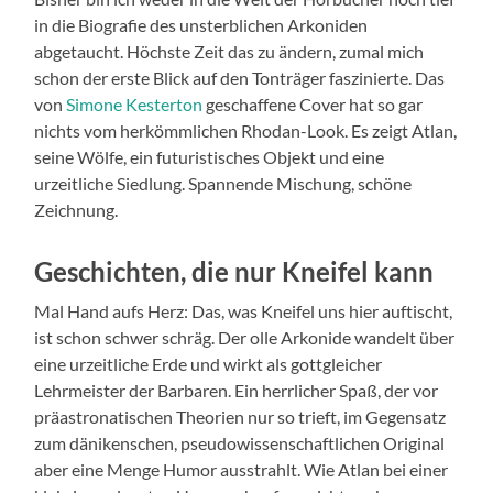
in die Biografie des unsterblichen Arkoniden
abgetaucht. Höchste Zeit das zu ändern, zumal mich
schon der erste Blick auf den Tonträger faszinierte. Das
von
Simone Kesterton
geschaffene Cover hat so gar
nichts vom herkömmlichen Rhodan-Look. Es zeigt Atlan,
seine Wölfe, ein futuristisches Objekt und eine
urzeitliche Siedlung. Spannende Mischung, schöne
Zeichnung.
Geschichten, die nur Kneifel kann
Mal Hand aufs Herz: Das, was Kneifel uns hier auftischt,
ist schon schwer schräg. Der olle Arkonide wandelt über
eine urzeitliche Erde und wirkt als gottgleicher
Lehrmeister der Barbaren. Ein herrlicher Spaß, der vor
präastronatischen Theorien nur so trieft, im Gegensatz
zum dänikenschen, pseudowissenschaftlichen Original
aber eine Menge Humor ausstrahlt. Wie Atlan bei einer