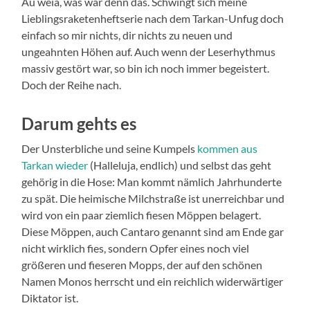
Au weia, was war denn das. Schwingt sich meine
Lieblingsraketenheftserie nach dem Tarkan-Unfug doch
einfach so mir nichts, dir nichts zu neuen und
ungeahnten Höhen auf. Auch wenn der Leserhythmus
massiv gestört war, so bin ich noch immer begeistert.
Doch der Reihe nach.
Darum gehts es
Der Unsterbliche und seine Kumpels
kommen aus
Tarkan wieder
(Halleluja, endlich) und selbst das geht
gehörig in die Hose: Man kommt nämlich Jahrhunderte
zu spät. Die heimische Milchstraße ist unerreichbar und
wird von ein paar ziemlich fiesen Möppen belagert.
Diese Möppen, auch Cantaro genannt sind am Ende gar
nicht wirklich fies, sondern Opfer eines noch viel
größeren und fieseren Mopps, der auf den schönen
Namen Monos herrscht und ein reichlich widerwärtiger
Diktator ist.