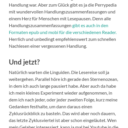
Handlung war. Aber zum Glück gibt es ja die Perrypedia
mit wundervollen Handlungszusammenfassungen und
einem Herz für Menschen mit Lesepausen. Denn alle
Handlungszusammenfassungen
gibt es auch in den
Formaten epub und mobi für die verschiedenen Reader.
Herrlich und unbedingt empfehlenswert zum schnellen
Nachlesen einer vergessenen Handlung.
Und jetzt?
Natürlich warten die Linguiden. Die Lesereise soll ja
weitergehen. Parallel höre ich gerade den Sternenozean,
in dem ich auch lange pausiert habe. Aber auch da habe
ich mein kleines Experiment wieder aufgenommen, in
dem ich nach jeder, oder jeder zweiten Folge, kurz meine
Gedanken festhalte, um dann daraus einen
Zyklusrückblick zu basteln. Das wird aber noch dauern,
das letzte Zyklusviertel ist aber schon eingeläutet. Wen
mein Gelaber interessiert, kann ja mal bei Youtube in die