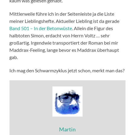
kaum was gelesen gehabt.
Mittlerweile führe ich in der Seitenleiste ja die Liste
meiner Lieblingshefte. Aktueller Liebling ist da gerade
Band 501 – In der Betonwüste
. Allein die Figur des
halbtoten Simon, erdacht von Herrn Voltz … sehr
großartig. Irgendwie transportiert der Roman bei mir
Maddrax-Feeling, lange bevor es Maddrax überhaupt
gab.
Ich mag den Schwarmzyklus jetzt schon, merkt man das?
Martin