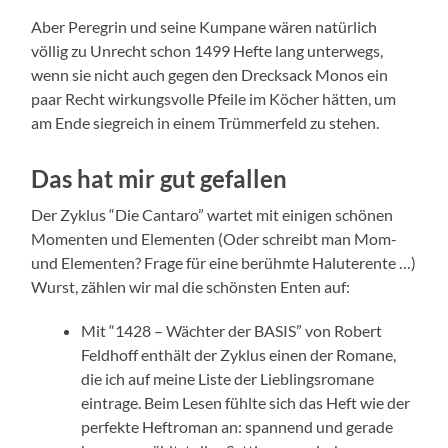
Aber Peregrin und seine Kumpane wären natürlich
völlig zu Unrecht schon 1499 Hefte lang unterwegs,
wenn sie nicht auch gegen den Drecksack Monos ein
paar Recht wirkungsvolle Pfeile im Köcher hätten, um
am Ende siegreich in einem Trümmerfeld zu stehen.
Das hat mir gut gefallen
Der Zyklus “Die Cantaro” wartet mit einigen schönen
Momenten und Elementen (Oder schreibt man Mom-
und Elementen? Frage für eine berühmte Haluterente …)
Wurst, zählen wir mal die schönsten Enten auf:
Mit “1428 – Wächter der BASIS” von Robert
Feldhoff enthält der Zyklus einen der Romane,
die ich auf meine Liste der Lieblingsromane
eintrage. Beim Lesen fühlte sich das Heft wie der
perfekte Heftroman an: spannend und gerade