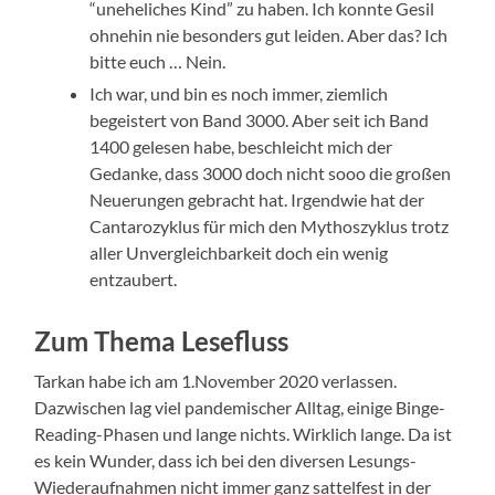
“uneheliches Kind” zu haben. Ich konnte Gesil
ohnehin nie besonders gut leiden. Aber das? Ich
bitte euch … Nein.
Ich war, und bin es noch immer, ziemlich
begeistert von Band 3000. Aber seit ich Band
1400 gelesen habe, beschleicht mich der
Gedanke, dass 3000 doch nicht sooo die großen
Neuerungen gebracht hat. Irgendwie hat der
Cantarozyklus für mich den Mythoszyklus trotz
aller Unvergleichbarkeit doch ein wenig
entzaubert.
Zum Thema Lesefluss
Tarkan habe ich am 1.November 2020 verlassen.
Dazwischen lag viel pandemischer Alltag, einige Binge-
Reading-Phasen und lange nichts. Wirklich lange. Da ist
es kein Wunder, dass ich bei den diversen Lesungs-
Wiederaufnahmen nicht immer ganz sattelfest in der