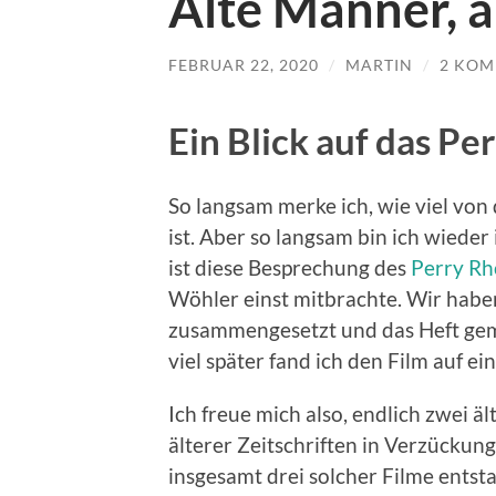
Alte Männer, a
FEBRUAR 22, 2020
/
MARTIN
/
2 KO
Ein Blick auf das P
So langsam merke ich, wie viel von
ist. Aber so langsam bin ich wiede
ist diese Besprechung des
Perry Rh
Wöhler einst mitbrachte. Wir hab
zusammengesetzt und das Heft geme
viel später fand ich den Film auf ei
Ich freue mich also, endlich zwei ä
älterer Zeitschriften in Verzückun
insgesamt drei solcher Filme entst