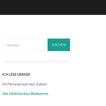
Suchen
nach:
ICH LESE GERADE
Im Perryversum den Zyklus
Die Heliotischen Bollwerke