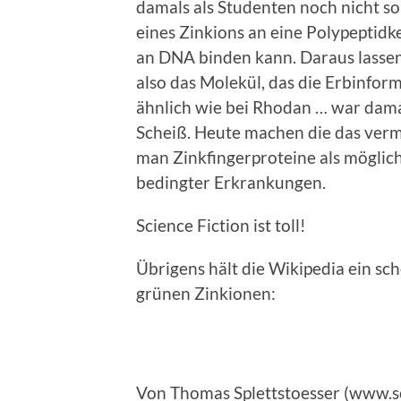
damals als Studenten noch nicht s
eines Zinkions an eine Polypeptidke
an DNA binden kann. Daraus lasse
also das Molekül, das die Erbinform
ähnlich wie bei Rhodan … war dama
Scheiß. Heute machen die das ver
man Zinkfingerproteine als mögli
bedingter Erkrankungen.
Science Fiction ist toll!
Übrigens hält die Wikipedia ein sch
grünen Zinkionen:
Von Thomas Splettstoesser (www.sc