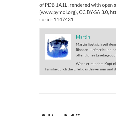
of PDB 1A1L, rendered with open s
(www.pymol.org), CC BY-SA 3.0, h
curid=1147431
Martin
Martin liest sich seit de
Rhodan-Heftserie und ha
öffentliches Lesetagebuc
Wenn er mit dem Kopf nic
Familie durch die Eifel, das Universum und 