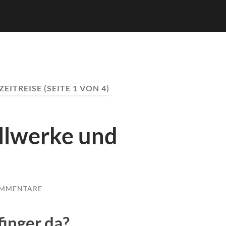
ZEITREISE
(SEITE 1 VON 4)
ollwerke und
OMMENTARE
inger da?