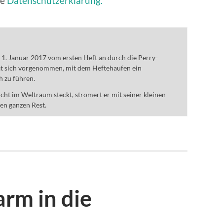
ie
Datenschutzerklärung.
m 1. Januar 2017 vom ersten Heft an durch die Perry-
t sich vorgenommen, mit dem Heftehaufen ein
h zu führen.
ht im Weltraum steckt, stromert er mit seiner kleinen
den ganzen Rest.
rm in die