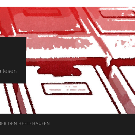
 lesen
BER DEN HEFTEHAUFEN