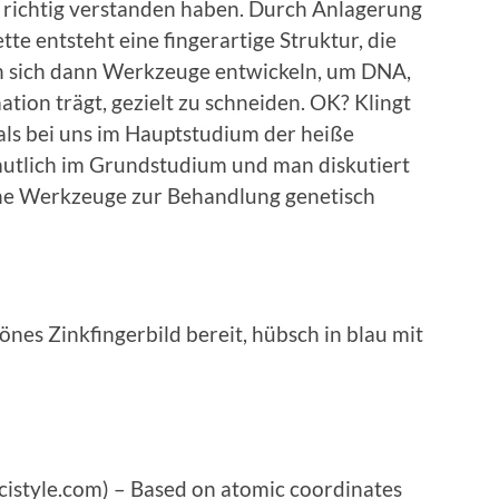
o richtig verstanden haben. Durch Anlagerung
tte entsteht eine fingerartige Struktur, die
n sich dann Werkzeuge entwickeln, um DNA,
ation trägt, gezielt zu schneiden. OK? Klingt
ls bei uns im Hauptstudium der heiße
mutlich im Grundstudium und man diskutiert
che Werkzeuge zur Behandlung genetisch
önes Zinkfingerbild bereit, hübsch in blau mit
istyle.com) – Based on atomic coordinates