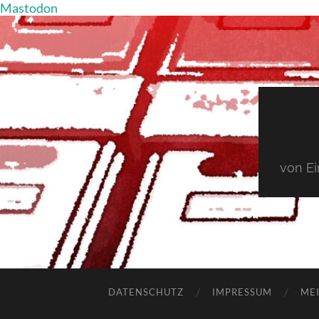
Mastodon
von E
DATENSCHUTZ
IMPRESSUM
MEI