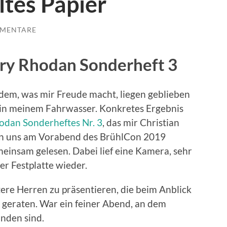
ltes Papier
MMENTARE
erry Rhodan Sonderheft 3
 dem, was mir Freude macht, liegen geblieben
r in meinem Fahrwasser. Konkretes Ergebnis
odan Sonderheftes Nr. 3
, das mir Christian
en uns am Vorabend des BrühlCon 2019
insam gelesen. Dabei lief eine Kamera, sehr
ner Festplatte wieder.
ltere Herren zu präsentieren, die beim Anblick
g geraten. War ein feiner Abend, an dem
anden sind.