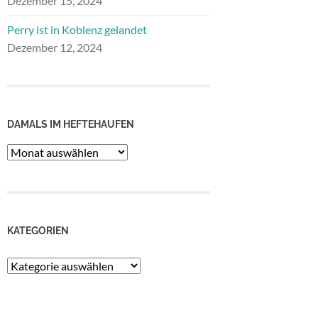
Dezember 15, 2024
Perry ist in Koblenz gelandet
Dezember 12, 2024
DAMALS IM HEFTEHAUFEN
Damals
im
Heftehaufen
KATEGORIEN
Kategorien