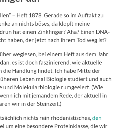
llen” – Heft 1878. Gerade so im Auftakt zu
enke an nichts böses, da klopft meine
edrun hat einen Zinkfinger? Aha? Einen DNA-
t haben, der jetzt nach ihrem Tod weg ist?
drüber weglesen, bei einem Heft aus dem Jahr
dan, es ist doch faszinierend, wie aktuelle
 die Handlung findet. Ich habe Mitte der
rüheren Leben mal Biologie studiert und auch
ie und Molekularbiologie rumgeeiert. (Wie
 wenn ich mit jemandem Rede, der aktuell in
en wir in der Steinzeit.)
atsächlich nichts rein rhodanistisches,
den
ei um eine besondere Proteinklasse, die wir