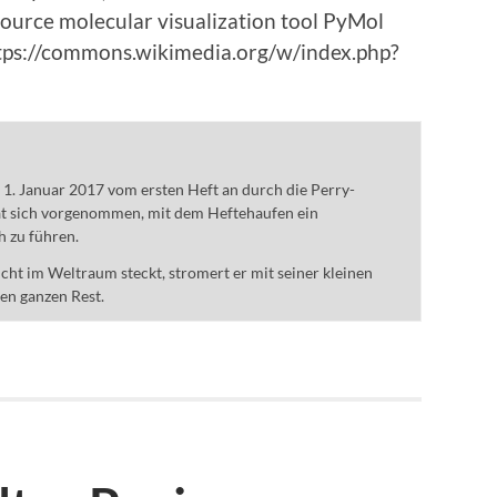
ource molecular visualization tool PyMol
ttps://commons.wikimedia.org/w/index.php?
m 1. Januar 2017 vom ersten Heft an durch die Perry-
t sich vorgenommen, mit dem Heftehaufen ein
h zu führen.
ht im Weltraum steckt, stromert er mit seiner kleinen
den ganzen Rest.