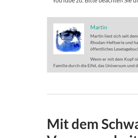
YouTube zu. Bitte beachten Sie d
Martin
Martin liest sich seit de
Rhodan-Heftserie und ha
öffentliches Lesetagebuc
Wenn er mit dem Kopf nic
Familie durch die Eifel, das Universum und 
Mit dem Schwa