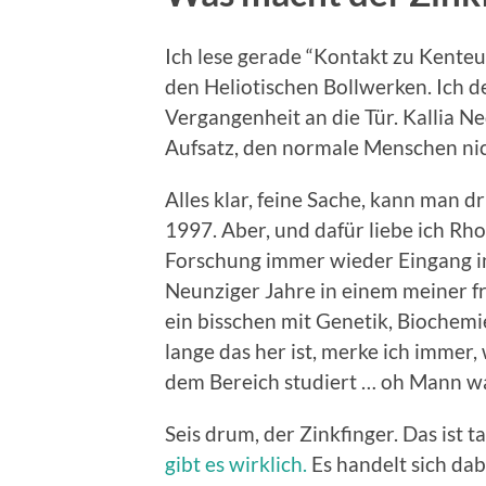
Ich lese gerade “Kontakt zu Kenteu
den Heliotischen Bollwerken. Ich d
Vergangenheit an die Tür. Kallia N
Aufsatz, den normale Menschen nich
Alles klar, feine Sache, kann man 
1997. Aber, und dafür liebe ich Rho
Forschung immer wieder Eingang in
Neunziger Jahre in einem meiner f
ein bisschen mit Genetik, Biochem
lange das her ist, merke ich immer,
dem Bereich studiert … oh Mann war
Seis drum, der Zinkfinger. Das ist t
gibt es wirklich.
Es handelt sich dab