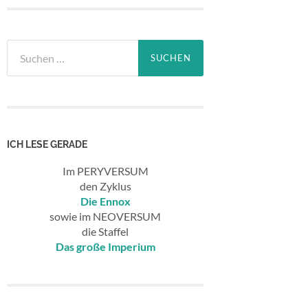
Suchen
nach:
ICH LESE GERADE
Im PERYVERSUM
den Zyklus
Die Ennox
sowie im NEOVERSUM
die Staffel
Das große Imperium