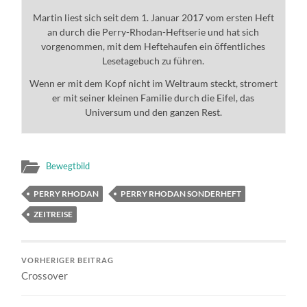
Martin liest sich seit dem 1. Januar 2017 vom ersten Heft
an durch die Perry-Rhodan-Heftserie und hat sich
vorgenommen, mit dem Heftehaufen ein öffentliches
Lesetagebuch zu führen.
Wenn er mit dem Kopf nicht im Weltraum steckt, stromert
er mit seiner kleinen Familie durch die Eifel, das
Universum und den ganzen Rest.
Bewegtbild
PERRY RHODAN
PERRY RHODAN SONDERHEFT
ZEITREISE
VORHERIGER BEITRAG
Crossover