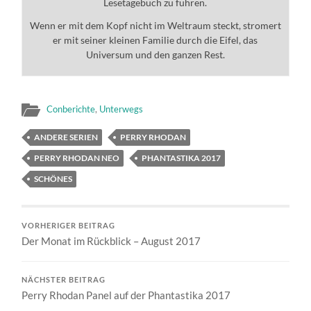
Lesetagebuch zu führen.
Wenn er mit dem Kopf nicht im Weltraum steckt, stromert
er mit seiner kleinen Familie durch die Eifel, das
Universum und den ganzen Rest.
Conberichte
,
Unterwegs
ANDERE SERIEN
PERRY RHODAN
PERRY RHODAN NEO
PHANTASTIKA 2017
SCHÖNES
VORHERIGER BEITRAG
Der Monat im Rückblick – August 2017
NÄCHSTER BEITRAG
Perry Rhodan Panel auf der Phantastika 2017