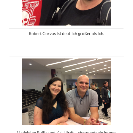
Robert Corvus ist deutlich größer als ich.
Madeleine Puljic und Kai Hirdt – charmant wie immer.