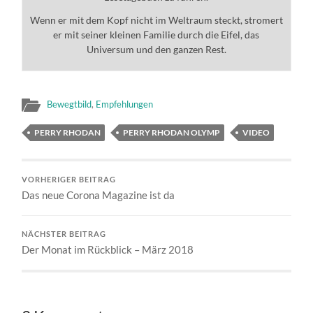
Wenn er mit dem Kopf nicht im Weltraum steckt, stromert
er mit seiner kleinen Familie durch die Eifel, das
Universum und den ganzen Rest.
Bewegtbild
,
Empfehlungen
PERRY RHODAN
PERRY RHODAN OLYMP
VIDEO
VORHERIGER BEITRAG
Das neue Corona Magazine ist da
NÄCHSTER BEITRAG
Der Monat im Rückblick – März 2018