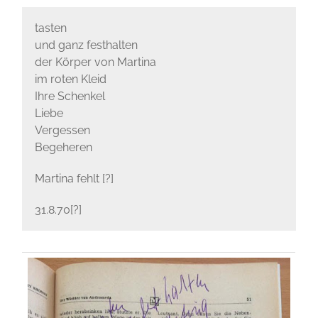
tasten
und ganz festhalten
der Körper von Martina
im roten Kleid
Ihre Schenkel
Liebe
Vergessen
Begeheren
Martina fehlt [?]
31.8.70[?]