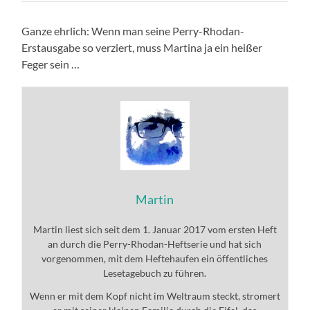
Ganze ehrlich: Wenn man seine Perry-Rhodan-
Erstausgabe so verziert, muss Martina ja ein heißer
Feger sein …
Martin
Martin liest sich seit dem 1. Januar 2017 vom ersten Heft
an durch die Perry-Rhodan-Heftserie und hat sich
vorgenommen, mit dem Heftehaufen ein öffentliches
Lesetagebuch zu führen.
Wenn er mit dem Kopf nicht im Weltraum steckt, stromert