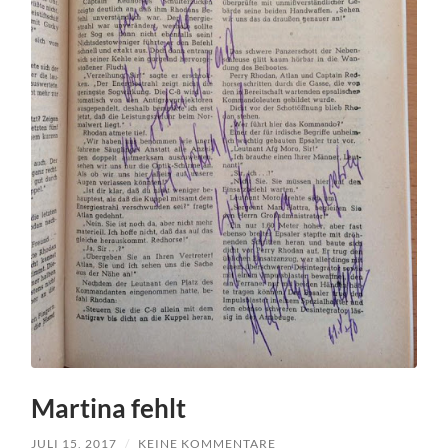
Martina fehlt
JULI 15, 2017
/
KEINE KOMMENTARE