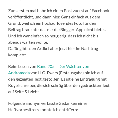
Zum ersten mal habe ich einen Post zuerst auf Facebook
veröffentlicht, und dann hier. Ganz einfach aus dem
Grund, weil ich ein hochauflösendes Foto für den
Beitrag brauchte, das mir die Blogger-App nicht bietet.
Und ich war einfach so neugierig, dass ich nicht bis
abends warten wollte.
Dafür gibts den Artikel aber jetzt hier im Nachtrag
komplett:
Beim Lesen von
Band 205 – Der Wächter von
Andromeda
von H.G. Ewers (Erstausgabe) bin ich auf
den gezeigten Text gestoßen. Es ist eine Eintragung mit
Kugelschreiber, die sich schräg über den gedruckten Text
auf Seite 51 zieht.
Folgende anonym verfasste Gedanken eines
Heftvorbesitzers konnte ich entziffern: