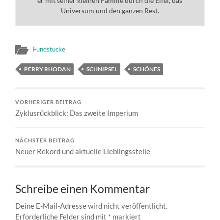
er mit seiner kleinen Familie durch die Eifel, das
Universum und den ganzen Rest.
Fundstücke
PERRY RHODAN
SCHNIPSEL
SCHÖNES
VORHERIGER BEITRAG
Zyklusrückblick: Das zweite Imperium
NÄCHSTER BEITRAG
Neuer Rekord und aktuelle Lieblingsstelle
Schreibe einen Kommentar
Deine E-Mail-Adresse wird nicht veröffentlicht.
Erforderliche Felder sind mit
*
markiert