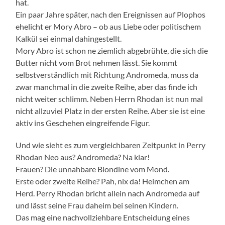
hat.
Ein paar Jahre später, nach den Ereignissen auf Plophos
ehelicht er Mory Abro – ob aus Liebe oder politischem
Kalkül sei einmal dahingestellt.
Mory Abro ist schon ne ziemlich abgebrühte, die sich die
Butter nicht vom Brot nehmen lässt. Sie kommt
selbstverständlich mit Richtung Andromeda, muss da
zwar manchmal in die zweite Reihe, aber das finde ich
nicht weiter schlimm. Neben Herrn Rhodan ist nun mal
nicht allzuviel Platz in der ersten Reihe. Aber sie ist eine
aktiv ins Geschehen eingreifende Figur.
Und wie sieht es zum vergleichbaren Zeitpunkt in Perry
Rhodan Neo aus? Andromeda? Na klar!
Frauen? Die unnahbare Blondine vom Mond.
Erste oder zweite Reihe? Pah, nix da! Heimchen am
Herd. Perry Rhodan bricht allein nach Andromeda auf
und lässt seine Frau daheim bei seinen Kindern.
Das mag eine nachvollziehbare Entscheidung eines