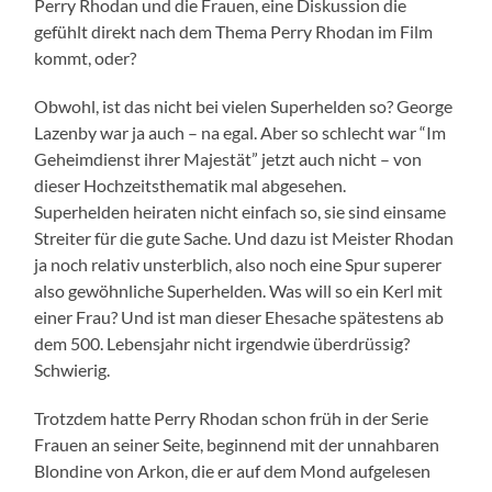
Perry Rhodan und die Frauen, eine Diskussion die
gefühlt direkt nach dem Thema Perry Rhodan im Film
kommt, oder?
Obwohl, ist das nicht bei vielen Superhelden so? George
Lazenby war ja auch – na egal. Aber so schlecht war “Im
Geheimdienst ihrer Majestät” jetzt auch nicht – von
dieser Hochzeitsthematik mal abgesehen.
Superhelden heiraten nicht einfach so, sie sind einsame
Streiter für die gute Sache. Und dazu ist Meister Rhodan
ja noch relativ unsterblich, also noch eine Spur superer
also gewöhnliche Superhelden. Was will so ein Kerl mit
einer Frau? Und ist man dieser Ehesache spätestens ab
dem 500. Lebensjahr nicht irgendwie überdrüssig?
Schwierig.
Trotzdem hatte Perry Rhodan schon früh in der Serie
Frauen an seiner Seite, beginnend mit der unnahbaren
Blondine von Arkon, die er auf dem Mond aufgelesen