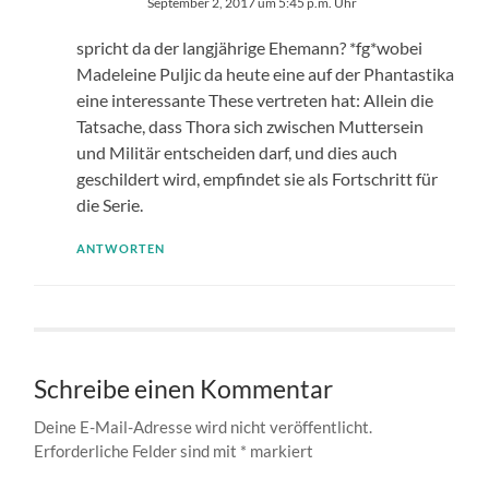
September 2, 2017 um 5:45 p.m. Uhr
spricht da der langjährige Ehemann? *fg*wobei
Madeleine Puljic da heute eine auf der Phantastika
eine interessante These vertreten hat: Allein die
Tatsache, dass Thora sich zwischen Muttersein
und Militär entscheiden darf, und dies auch
geschildert wird, empfindet sie als Fortschritt für
die Serie.
ANTWORTEN
Schreibe einen Kommentar
Deine E-Mail-Adresse wird nicht veröffentlicht.
Erforderliche Felder sind mit
*
markiert