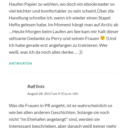
Haufen Papier zu wühlen, wo doch ein ebookreader so
viel leichter und komfortabler zu sein scheint.Über die
Handlung schreibe ich, wenn ich wieder einen Stapel
Hefte gelesen habe. Im Moment hängt man auf Arctic ab
…Heute Morgen beim Laufen am See kam mir halt dieser
seltsame Gedanke zu Perry und seinen Frauen
(Und
ich habe gerade erst angefangen zu trainieren. Wer
weiß, was ich da noch alles denke … ;))
ANTWORTEN
Ralf Entz
August 28, 2017 um 9:55 p.m. Uhr
Was die Frauen in PR angeht, ist es wahrscheinlich so
wie bei allen anderen Geschichten. Solange sie noch
nicht "im Ehehafen angelangt" sind, werden sie
interessant beschrieben, aber danach weiß keiner mehr