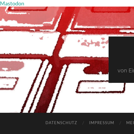
Mastodon
von E
DATENSCHUTZ
IMPRESSUM
MEI