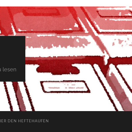
 lesen
BER DEN HEFTEHAUFEN