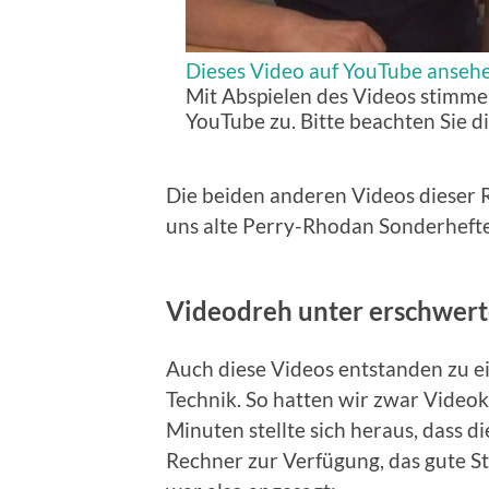
Dieses Video auf YouTube anseh
Mit Abspielen des Videos stimme
YouTube zu. Bitte beachten Sie d
Die beiden anderen Videos dieser R
uns alte Perry-Rhodan Sonderhefte
Videodreh unter erschwer
Auch diese Videos entstanden zu ei
Technik. So hatten wir zwar Video
Minuten stellte sich heraus, dass d
Rechner zur Verfügung, das gute Stü