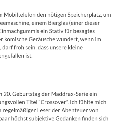
m Mobiltelefon den nötigen Speicherplatz, um
feemaschine, einem Bierglas (einer dieser
 Einmachgummis ein Stativ für besagtes
ber komische Geräusche wundert, wenn im
 darf froh sein, dass unsere kleine
ngefallen ist.
 20. Geburtstag der Maddrax-Serie ein
ngsvollen Titel “Crossover”. Ich fühlte mich
in regelmäßiger Leser der Abenteuer von
paar höchst subjektive Gedanken finden sich