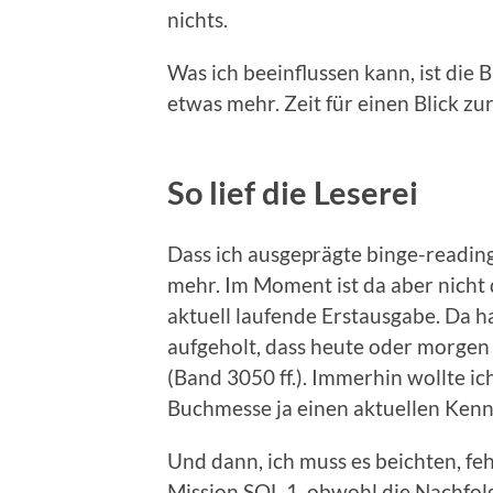
nichts.
Was ich beeinflussen kann, ist die 
etwas mehr. Zeit für einen Blick zu
So lief die Leserei
Dass ich ausgeprägte binge-readin
mehr. Im Moment ist da aber nicht
aktuell laufende Erstausgabe. Da 
aufgeholt, dass heute oder morgen
(Band 3050 ff.). Immerhin wollte ic
Buchmesse ja einen aktuellen Kenn
Und dann, ich muss es beichten, f
Mission SOL 1, obwohl die Nachfolg