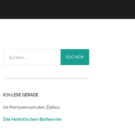
Suchen
nach:
ICH LESE GERADE
Im Perryversum den Zyklus
Die Heliotischen Bollwerke