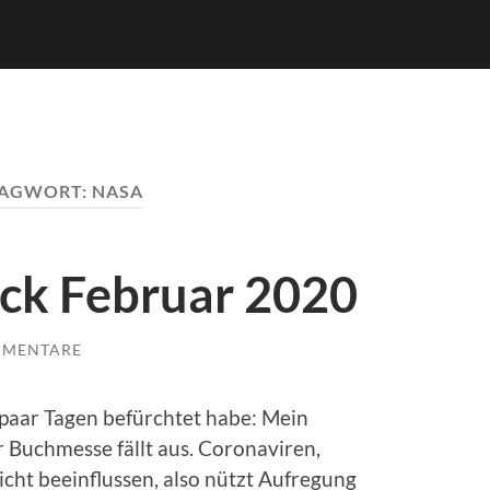
LAGWORT:
NASA
ck Februar 2020
MMENTARE
in paar Tagen befürchtet habe: Mein
r Buchmesse fällt aus. Coronaviren,
cht beeinflussen, also nützt Aufregung