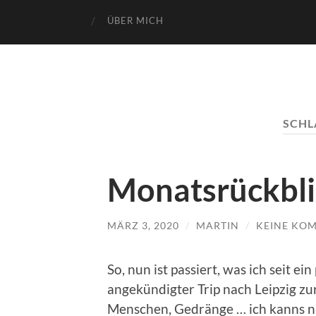
ÜBER MICH
SCH
Monatsrückbli
MÄRZ 3, 2020
/
MARTIN
/
KEINE KO
So, nun ist passiert, was ich seit e
angekündigter Trip nach Leipzig zu
Menschen, Gedränge … ich kanns ni