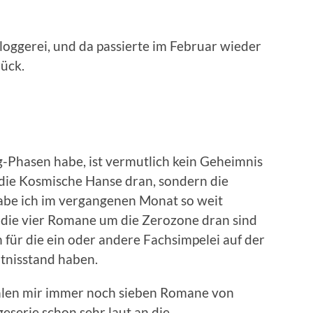
Bloggerei, und da passierte im Februar wieder
rück.
g-Phasen habe, ist vermutlich kein Geheimnis
 die Kosmische Hanse dran, sondern die
habe ich im vergangenen Monat so weit
 die vier Romane um die Zerozone dran sind
h für die ein oder andere Fachsimpelei auf der
tnisstand haben.
ehlen mir immer noch sieben Romane von
eserie schon sehr laut an die