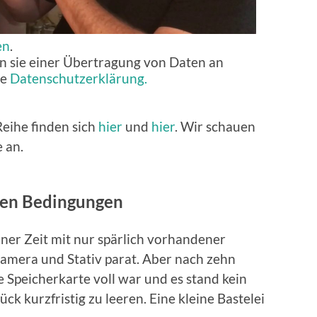
en
.
n sie einer Übertragung von Daten an
ie
Datenschutzerklärung.
eihe finden sich
hier
und
hier
. Wir schauen
 an.
ten Bedingungen
ner Zeit mit nur spärlich vorhandener
kamera und Stativ parat. Aber nach zehn
ie Speicherkarte voll war und es stand kein
ck kurzfristig zu leeren. Eine kleine Bastelei