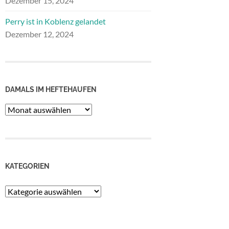
Dezember 15, 2024
Perry ist in Koblenz gelandet
Dezember 12, 2024
DAMALS IM HEFTEHAUFEN
Damals
im
Heftehaufen
KATEGORIEN
Kategorien