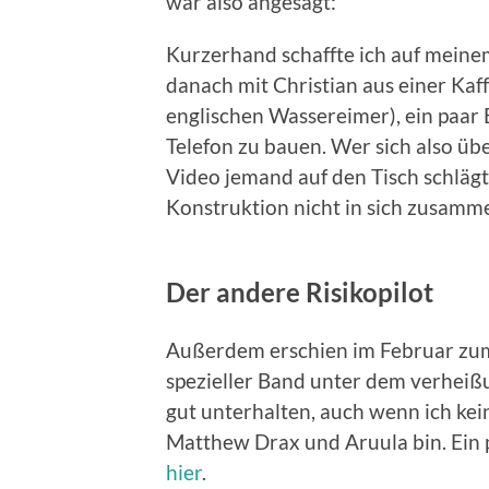
war also angesagt:
Kurzerhand schaffte ich auf meine
danach mit Christian aus einer Kaf
englischen Wassereimer), ein paar
Telefon zu bauen. Wer sich also ü
Video jemand auf den Tisch schlägt,
Konstruktion nicht in sich zusamme
Der andere Risikopilot
Außerdem erschien im Februar zum
spezieller Band unter dem verheißu
gut unterhalten, auch wenn ich ke
Matthew Drax und Aruula bin. Ein 
hier
.