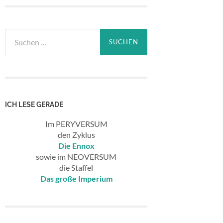
Suchen
nach:
ICH LESE GERADE
Im PERYVERSUM
den Zyklus
Die Ennox
sowie im NEOVERSUM
die Staffel
Das große Imperium