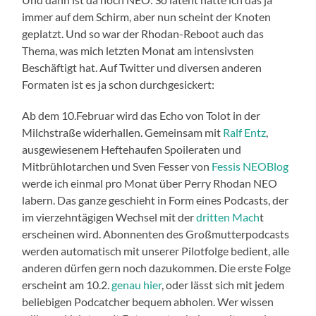
immer auf dem Schirm, aber nun scheint der Knoten
geplatzt. Und so war der Rhodan-Reboot auch das
Thema, was mich letzten Monat am intensivsten
Beschäftigt hat. Auf Twitter und diversen anderen
Formaten ist es ja schon durchgesickert:
Ab dem 10.Februar wird das Echo von Tolot in der
Milchstraße widerhallen. Gemeinsam mit
Ralf Entz
,
ausgewiesenem Heftehaufen Spoileraten und
Mitbrühlotarchen und Sven Fesser von
Fessis NEOBlog
werde ich einmal pro Monat über Perry Rhodan NEO
labern. Das ganze geschieht in Form eines Podcasts, der
im vierzehntägigen Wechsel mit der
dritten Mach
t
erscheinen wird. Abonnenten des Großmutterpodcasts
werden automatisch mit unserer Pilotfolge bedient, alle
anderen dürfen gern noch dazukommen. Die erste Folge
erscheint am 10.2.
genau hier
, oder lässt sich mit jedem
beliebigen Podcatcher bequem abholen. Wer wissen