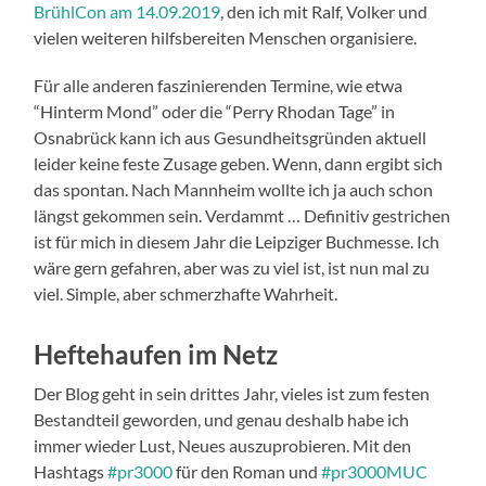
BrühlCon am 14.09.2019
, den ich mit Ralf, Volker und
vielen weiteren hilfsbereiten Menschen organisiere.
Für alle anderen faszinierenden Termine, wie etwa
“Hinterm Mond” oder die “Perry Rhodan Tage” in
Osnabrück kann ich aus Gesundheitsgründen aktuell
leider keine feste Zusage geben. Wenn, dann ergibt sich
das spontan. Nach Mannheim wollte ich ja auch schon
längst gekommen sein. Verdammt … Definitiv gestrichen
ist für mich in diesem Jahr die Leipziger Buchmesse. Ich
wäre gern gefahren, aber was zu viel ist, ist nun mal zu
viel. Simple, aber schmerzhafte Wahrheit.
Heftehaufen im Netz
Der Blog geht in sein drittes Jahr, vieles ist zum festen
Bestandteil geworden, und genau deshalb habe ich
immer wieder Lust, Neues auszuprobieren. Mit den
Hashtags
#pr3000
für den Roman und
#pr3000MUC