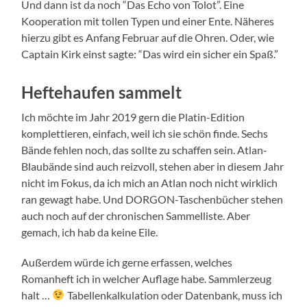
Und dann ist da noch “Das Echo von Tolot”. Eine
Kooperation mit tollen Typen und einer Ente. Näheres
hierzu gibt es Anfang Februar auf die Ohren. Oder, wie
Captain Kirk einst sagte: “Das wird ein sicher ein Spaß.”
Heftehaufen sammelt
Ich möchte im Jahr 2019 gern die Platin-Edition
komplettieren, einfach, weil ich sie schön finde. Sechs
Bände fehlen noch, das sollte zu schaffen sein. Atlan-
Blaubände sind auch reizvoll, stehen aber in diesem Jahr
nicht im Fokus, da ich mich an Atlan noch nicht wirklich
ran gewagt habe. Und DORGON-Taschenbücher stehen
auch noch auf der chronischen Sammelliste. Aber
gemach, ich hab da keine Eile.
Außerdem würde ich gerne erfassen, welches
Romanheft ich in welcher Auflage habe. Sammlerzeug
halt …
Tabellenkalkulation oder Datenbank, muss ich