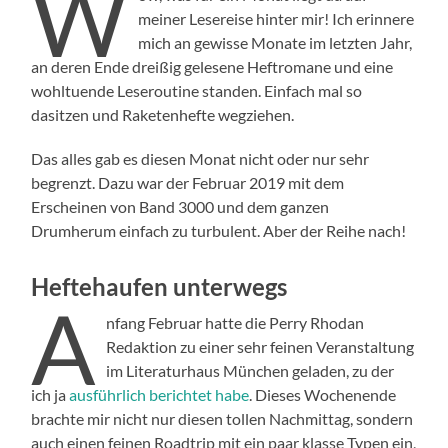
W
meiner Lesereise hinter mir! Ich erinnere
mich an gewisse Monate im letzten Jahr,
an deren Ende dreißig gelesene Heftromane und eine
wohltuende Leseroutine standen. Einfach mal so
dasitzen und Raketenhefte wegziehen.
Das alles gab es diesen Monat nicht oder nur sehr
begrenzt. Dazu war der Februar 2019 mit dem
Erscheinen von Band 3000 und dem ganzen
Drumherum einfach zu turbulent. Aber der Reihe nach!
Heftehaufen unterwegs
A
nfang Februar hatte die Perry Rhodan
Redaktion zu einer sehr feinen Veranstaltung
im Literaturhaus München geladen, zu der
ich ja
ausführlich berichtet habe
. Dieses Wochenende
brachte mir nicht nur diesen tollen Nachmittag, sondern
auch einen feinen Roadtrip mit ein paar klasse Typen ein,