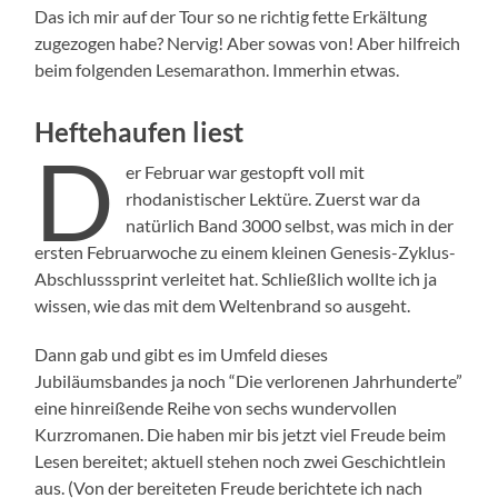
Das ich mir auf der Tour so ne richtig fette Erkältung
zugezogen habe? Nervig! Aber sowas von! Aber hilfreich
beim folgenden Lesemarathon. Immerhin etwas.
Heftehaufen liest
D
er Februar war gestopft voll mit
rhodanistischer Lektüre. Zuerst war da
natürlich Band 3000 selbst, was mich in der
ersten Februarwoche zu einem kleinen Genesis-Zyklus-
Abschlusssprint verleitet hat. Schließlich wollte ich ja
wissen, wie das mit dem Weltenbrand so ausgeht.
Dann gab und gibt es im Umfeld dieses
Jubiläumsbandes ja noch “Die verlorenen Jahrhunderte”
eine hinreißende Reihe von sechs wundervollen
Kurzromanen. Die haben mir bis jetzt viel Freude beim
Lesen bereitet; aktuell stehen noch zwei Geschichtlein
aus. (Von der bereiteten Freude berichtete ich nach