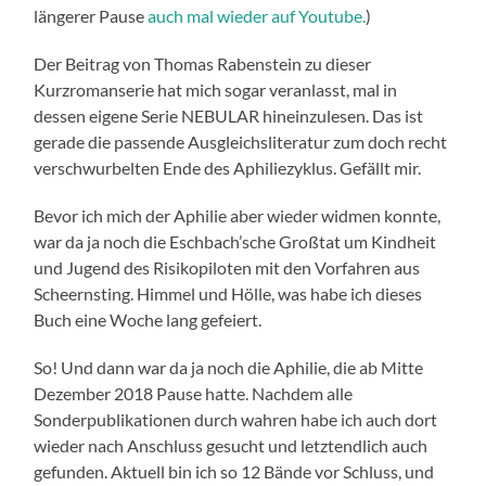
längerer Pause
auch mal wieder auf Youtube.
)
Der Beitrag von Thomas Rabenstein zu dieser
Kurzromanserie hat mich sogar veranlasst, mal in
dessen eigene Serie NEBULAR hineinzulesen. Das ist
gerade die passende Ausgleichsliteratur zum doch recht
verschwurbelten Ende des Aphiliezyklus. Gefällt mir.
Bevor ich mich der Aphilie aber wieder widmen konnte,
war da ja noch die Eschbach’sche Großtat um Kindheit
und Jugend des Risikopiloten mit den Vorfahren aus
Scheernsting. Himmel und Hölle, was habe ich dieses
Buch eine Woche lang gefeiert.
So! Und dann war da ja noch die Aphilie, die ab Mitte
Dezember 2018 Pause hatte. Nachdem alle
Sonderpublikationen durch wahren habe ich auch dort
wieder nach Anschluss gesucht und letztendlich auch
gefunden. Aktuell bin ich so 12 Bände vor Schluss, und