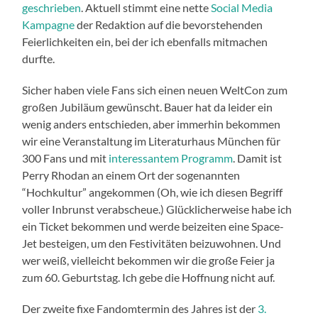
geschrieben
. Aktuell stimmt eine nette
Social Media
Kampagne
der Redaktion auf die bevorstehenden
Feierlichkeiten ein, bei der ich ebenfalls mitmachen
durfte.
Sicher haben viele Fans sich einen neuen WeltCon zum
großen Jubiläum gewünscht. Bauer hat da leider ein
wenig anders entschieden, aber immerhin bekommen
wir eine Veranstaltung im Literaturhaus München für
300 Fans und mit
interessantem Programm
. Damit ist
Perry Rhodan an einem Ort der sogenannten
“Hochkultur” angekommen (Oh, wie ich diesen Begriff
voller Inbrunst verabscheue.) Glücklicherweise habe ich
ein Ticket bekommen und werde beizeiten eine Space-
Jet besteigen, um den Festivitäten beizuwohnen. Und
wer weiß, vielleicht bekommen wir die große Feier ja
zum 60. Geburtstag. Ich gebe die Hoffnung nicht auf.
Der zweite fixe Fandomtermin des Jahres ist der
3.