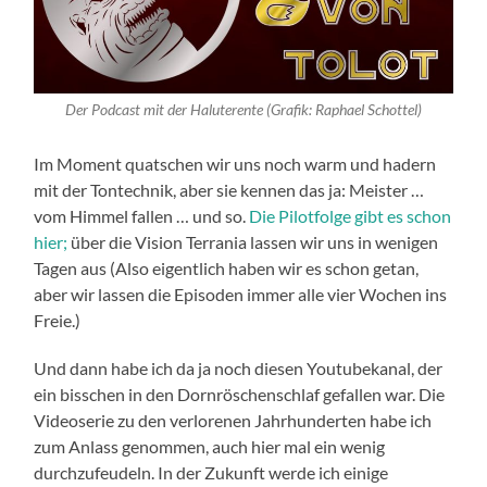
Der Podcast mit der Haluterente (Grafik: Raphael Schottel)
Im Moment quatschen wir uns noch warm und hadern
mit der Tontechnik, aber sie kennen das ja: Meister …
vom Himmel fallen … und so.
Die Pilotfolge gibt es schon
hier;
über die Vision Terrania lassen wir uns in wenigen
Tagen aus (Also eigentlich haben wir es schon getan,
aber wir lassen die Episoden immer alle vier Wochen ins
Freie.)
Und dann habe ich da ja noch diesen Youtubekanal, der
ein bisschen in den Dornröschenschlaf gefallen war. Die
Videoserie zu den verlorenen Jahrhunderten habe ich
zum Anlass genommen, auch hier mal ein wenig
durchzufeudeln. In der Zukunft werde ich einige