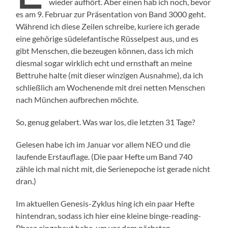
wieder aufhört. Aber einen hab ich noch, bevor
es am 9. Februar zur Präsentation von Band 3000 geht.
Während ich diese Zeilen schreibe, kuriere ich gerade
eine gehörige südelefantische Rüsselpest aus, und es
gibt Menschen, die bezeugen können, dass ich mich
diesmal sogar wirklich echt und ernsthaft an meine
Bettruhe halte (mit dieser winzigen Ausnahme), da ich
schließlich am Wochenende mit drei netten Menschen
nach München aufbrechen möchte.
So, genug gelabert. Was war los, die letzten 31 Tage?
Gelesen habe ich im Januar vor allem NEO und die
laufende Erstauflage. (Die paar Hefte um Band 740
zähle ich mal nicht mit, die Serienepoche ist gerade nicht
dran.)
Im aktuellen Genesis-Zyklus hing ich ein paar Hefte
hintendran, sodass ich hier eine kleine binge-reading-
Phase eingebaut habe, um vor dem nächsten