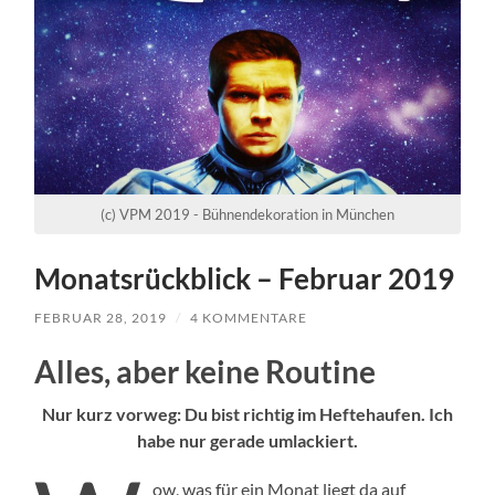
(c) VPM 2019 - Bühnendekoration in München
Monatsrückblick – Februar 2019
FEBRUAR 28, 2019
/
4 KOMMENTARE
Alles, aber keine Routine
Nur kurz vorweg: Du bist richtig im Heftehaufen. Ich
habe nur gerade umlackiert.
ow, was für ein Monat liegt da auf