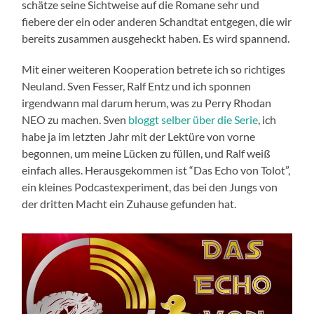
schätze seine Sichtweise auf die Romane sehr und
fiebere der ein oder anderen Schandtat entgegen, die wir
bereits zusammen ausgeheckt haben. Es wird spannend.
Mit einer weiteren Kooperation betrete ich so richtiges
Neuland. Sven Fesser, Ralf Entz und ich sponnen
irgendwann mal darum herum, was zu Perry Rhodan
NEO zu machen. Sven
bloggt selber über die Serie
, ich
habe ja im letzten Jahr mit der Lektüre von vorne
begonnen, um meine Lücken zu füllen, und Ralf weiß
einfach alles. Herausgekommen ist “Das Echo von Tolot”,
ein kleines Podcastexperiment, das bei den Jungs von
der dritten Macht ein Zuhause gefunden hat.