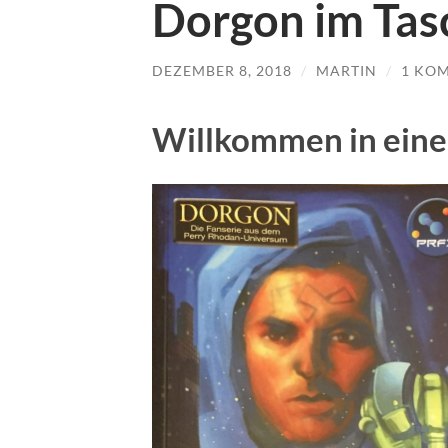
Dorgon im Ta
DEZEMBER 8, 2018
/
MARTIN
/
1 KO
Willkommen in eine