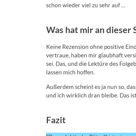
schon wieder viel zu sehr auf …
Was hat mir an dieser S
Keine Rezension ohne positive Ein
vertraue, haben mir glaubhaft vers
sei. Das, und die Lektüre des Folge
lassen mich hoffen.
Außerdem scheint es ja nun so, da
und ich wirklich dran bleibe. Das i
Fazit