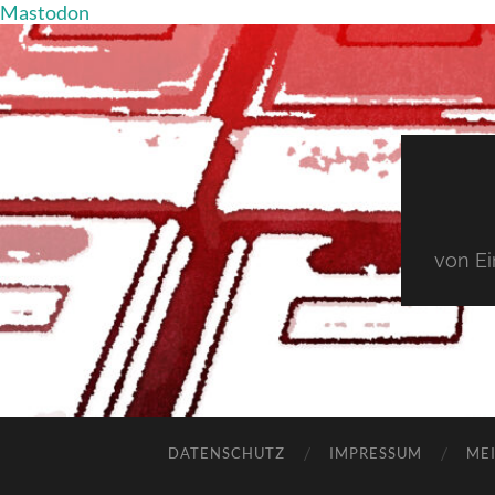
Mastodon
von E
DATENSCHUTZ
IMPRESSUM
MEI