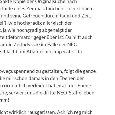
exakte Kopie der Originalsuche nach
hilfe eines Zeitmaschinchens, hier schlicht
 und seine Getreuen durch Raum und Zeit.
iß, wie hochgradig allergisch der
t, ja wie hochgradig abgeneigt der
eitdeformator gegenüber ist. Da hilft auch
ar die Zeitodyssee im Falle der NEO-
chlacht um Atlantis hin, Imperator da
bwegs spannend zu gestalten, folgt die ganze
die mir schon damals in den Ebenen der
ordentlich verleidet hat. Statt der Ebene
e, serviert uns die dritte NEO-Staffel eben
mmm!
icht wirklich rausgerissen. Ach ich reg mich