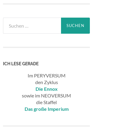
Suchen
nach:
ICH LESE GERADE
Im PERYVERSUM
den Zyklus
Die Ennox
sowie im NEOVERSUM
die Staffel
Das große Imperium