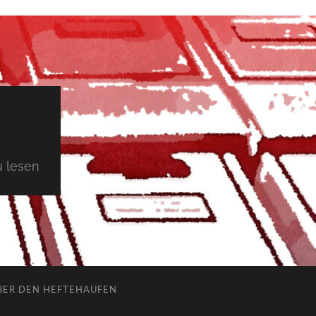
 lesen
BER DEN HEFTEHAUFEN