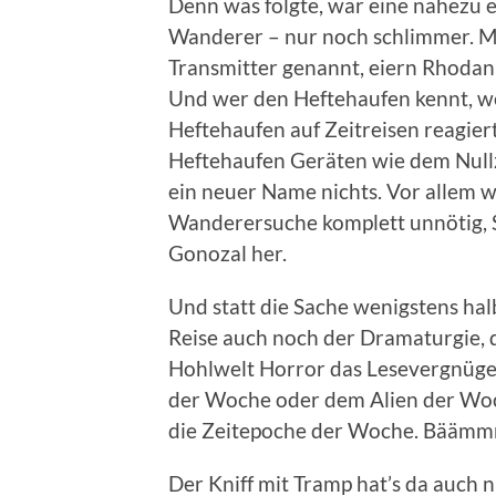
Denn was folgte, war eine nahezu 
Wanderer – nur noch schlimmer. Mit
Transmitter genannt, eiern Rhodan
Und wer den Heftehaufen kennt, we
Heftehaufen auf Zeitreisen reagier
Heftehaufen Geräten wie dem Nullz
ein neuer Name nichts. Vor allem w
Wanderersuche komplett unnötig, S
Gonozal her.
Und statt die Sache wenigstens hal
Reise auch noch der Dramaturgie, 
Hohlwelt Horror das Lesevergnügen 
der Woche oder dem Alien der Woch
die Zeitepoche der Woche. Bääm
Der Kniff mit Tramp hat’s da auch n