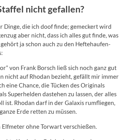
taffel nicht gefallen?
 Dinge, die ich doof finde; gemeckert wird
enzug aber nicht, dass ich alles gut finde, was
k gehört ja schon auch zu den Heftehaufen-
s:
r” von Frank Borsch ließ sich noch ganz gut
ben nicht auf Rhodan bezieht, gefällt mir immer
ich eine Chance, die Tücken des Originals
 als Superhelden dastehen zu lassen, der alles
ll ist. Rhodan darf in der Galaxis rumfliegen,
 ganze Erde retten zu müssen.
h Elfmeter ohne Torwart verschießen.