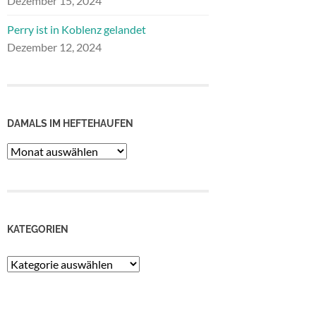
Dezember 15, 2024
Perry ist in Koblenz gelandet
Dezember 12, 2024
DAMALS IM HEFTEHAUFEN
Damals
im
Heftehaufen
KATEGORIEN
Kategorien