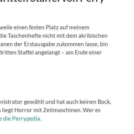
weile einen festen Platz auf meinem
die Taschenhefte nicht mit dem akribischen
omanen der Erstausgabe zukommen lasse, bin
dritten Staffel angelangt – am Ende einer
istrator gewählt und hat auch keinen Bock,
 liegt Horror mit Zeitmaschinen. Wer es
e die Perrypedia.