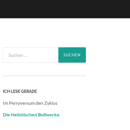
Suchen
nach:
ICH LESE GERADE
Im Perryversum den Zyklus
Die Heliotischen Bollwerke