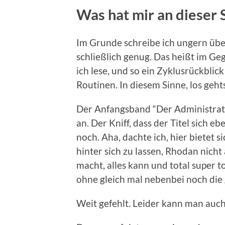
Was hat mir an dieser S
Im Grunde schreibe ich ungern über
schließlich genug. Das heißt im Geg
ich lese, und so ein Zyklusrückblic
Routinen. In diesem Sinne, los geht
Der Anfangsband “Der Administrato
an. Der Kniff, dass der Titel sich e
noch. Aha, dachte ich, hier bietet s
hinter sich zu lassen, Rhodan nicht
macht, alles kann und total super to
ohne gleich mal nebenbei noch die
Weit gefehlt. Leider kann man auc