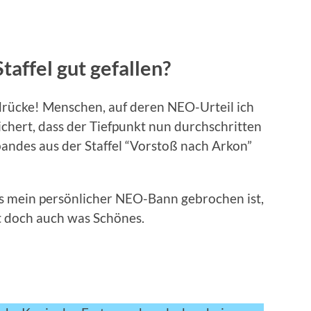
taffel gut gefallen?
drücke! Menschen, auf deren NEO-Urteil ich
ichert, dass der Tiefpunkt nun durchschritten
bandes aus der Staffel “Vorstoß nach Arkon”
ss mein persönlicher NEO-Bann gebrochen ist,
st doch auch was Schönes.