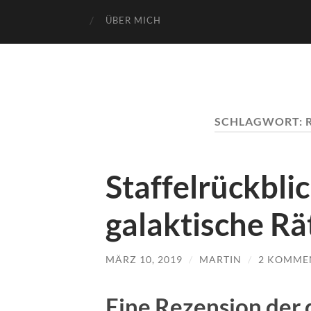
ÜBER MICH
SCHLAGWORT:
Staffelrückbli
galaktische Rä
MÄRZ 10, 2019
/
MARTIN
/
2 KOMME
Eine Rezension der d