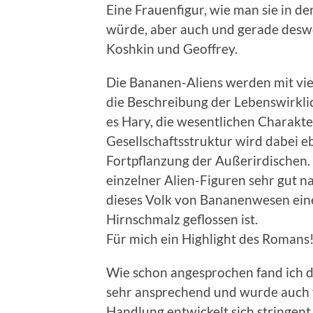
Eine Frauenfigur, wie man sie in d
würde, aber auch und gerade deswe
Koshkin und Geoffrey.
Die Bananen-Aliens werden mit viel
die Beschreibung der Lebenswirklic
es Hary, die wesentlichen Charakt
Gesellschaftsstruktur wird dabei 
Fortpflanzung der Außerirdischen. 
einzelner Alien-Figuren sehr gut n
dieses Volk von Bananenwesen ein
Hirnschmalz geflossen ist.
Für mich ein Highlight des Romans
Wie schon angesprochen fand ich d
sehr ansprechend und wurde auch v
Handlung entwickelt sich stringen