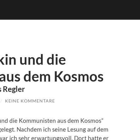
in und die
aus dem Kosmos
s Regler
/
KEINE KOMMENTARE
n und die Kommunisten aus dem Kosmos”
elegt. Nachdem ich seine Lesung auf dem
r ich sehr erwartungsvoll. Dort hatte er