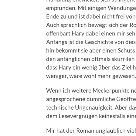
empfunden. Mit einigen Wendungen 
Ende zu und ist dabei nicht frei v
Auch sprachlich bewegt sich der 
offenbart Hary dabei einen mir se
Anfangs ist die Geschichte von di
hin bekommt sie aber einen Schuss 
den anfänglichen oftmals skurrilen 
dass Hary ein wenig über das Ziel h
weniger, wäre wohl mehr gewesen.
Wenn ich weitere Meckerpunkte ne
angesprochene dümmliche Geoffrey 
technische Ungenauigkeit. Aber da
dem Lesevergnügen keinesfalls ein
Mir hat der Roman unglaublich viel