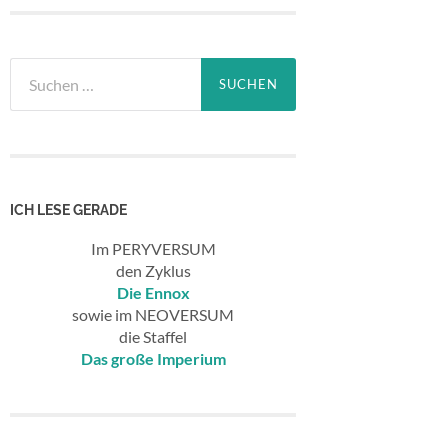
Suchen
nach:
ICH LESE GERADE
Im PERYVERSUM
den Zyklus
Die Ennox
sowie im NEOVERSUM
die Staffel
Das große Imperium