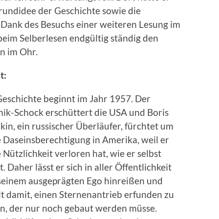
Grundidee der Geschichte sowie die
 Dank des Besuchs einer weiteren Lesung im
eim Selberlesen endgültig ständig den
n im Ohr.
t:
Geschichte beginnt im Jahr 1957. Der
nik-Schock erschüttert die USA und Boris
kin, ein russischer Überläufer, fürchtet um
e Daseinsberechtigung in Amerika, weil er
 Nützlichkeit verloren hat, wie er selbst
. Daher lässt er sich in aller Öffentlichkeit
seinem ausgeprägten Ego hinreißen und
lt damit, einen Sternenantrieb erfunden zu
n, der nur noch gebaut werden müsse.