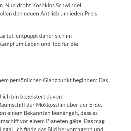
n. Nun droht Koshkins Schwindel
ollen den neuen Antrieb um jeden Preis
tartet, entpuppt daher sich im
Kampf um Leben und Tod für die
inem persönlichen Glanzpunkt beginnen: Das
 ich bin begeistert davon!
 Raumschiff der Mokkosshin über der Erde.
on einem Bekannten bemängelt, dass es
umschiff vor einem Planeten gäbe. Das mag
tal egal. Ich finde das Bild hervorragend und