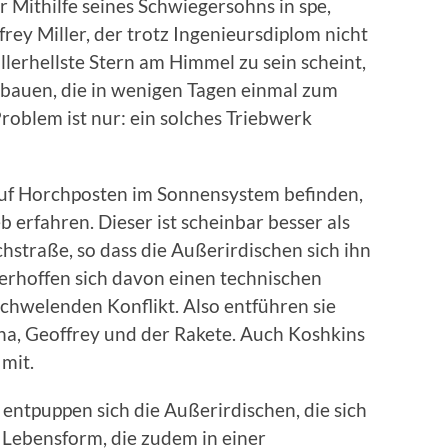
r Mithilfe seines Schwiegersohns in spe,
rey Miller, der trotz Ingenieursdiplom nicht
llerhellste Stern am Himmel zu sein scheint,
 bauen, die in wenigen Tagen einmal zum
Problem ist nur: ein solches Triebwerk
 auf Horchposten im Sonnensystem befinden,
erfahren. Dieser ist scheinbar besser als
hstraße, so dass die Außerirdischen sich ihn
 erhoffen sich davon einen technischen
schwelenden Konflikt. Also entführen sie
ha, Geoffrey und der Rakete. Auch Koshkins
mit.
entpuppen sich die Außerirdischen, die sich
Lebensform, die zudem in einer