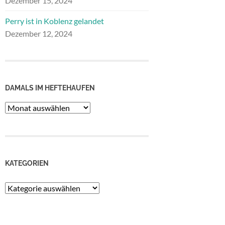
Dezember 15, 2024
Perry ist in Koblenz gelandet
Dezember 12, 2024
DAMALS IM HEFTEHAUFEN
Damals
im
Heftehaufen
KATEGORIEN
Kategorien