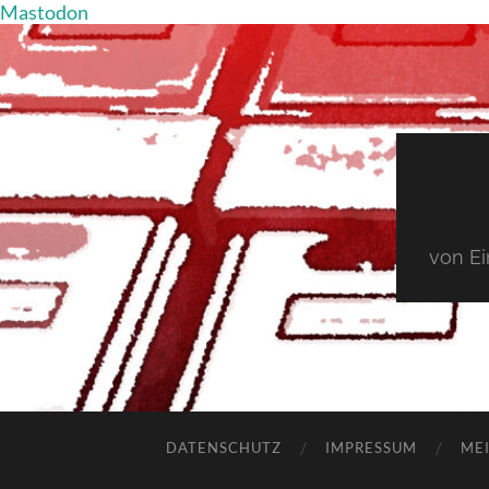
Mastodon
von E
DATENSCHUTZ
IMPRESSUM
MEI