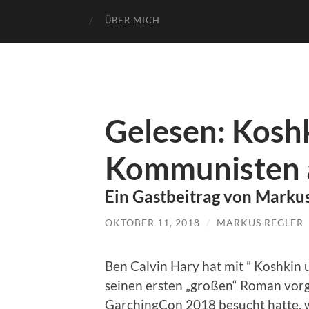
ÜBER MICH
Gelesen: Koshk
Kommunisten 
Ein Gastbeitrag von Marku
OKTOBER 11, 2018
/
MARKUS REGLER
Ben Calvin Hary hat mit ” Koshki
seinen ersten „großen“ Roman vorg
GarchingCon 2018 besucht hatte, wa