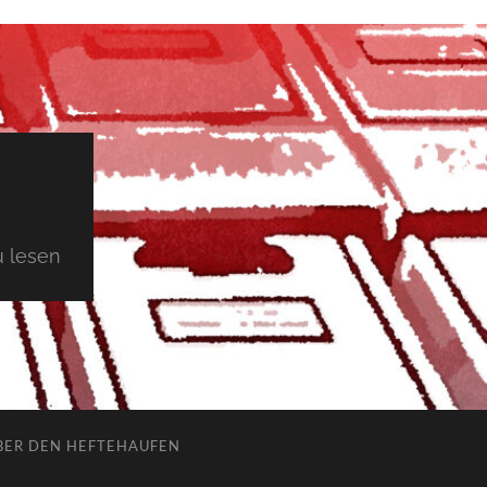
 lesen
BER DEN HEFTEHAUFEN