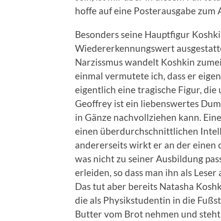
hoffe auf eine Posterausgabe zu
Besonders seine Hauptfigur Koshk
Wiedererkennungswert ausgestatte
Narzissmus wandelt Koshkin zumei
einmal vermutete ich, dass er eigent
eigentlich eine tragische Figur, di
Geoffrey ist ein liebenswertes Du
in Gänze nachvollziehen kann. Einer
einen überdurchschnittlichen Intel
andererseits wirkt er an der einen
was nicht zu seiner Ausbildung pass
erleiden, so dass man ihn als Lese
Das tut aber bereits Natasha Koshki
die als Physikstudentin in die Fußsta
Butter vom Brot nehmen und steht 