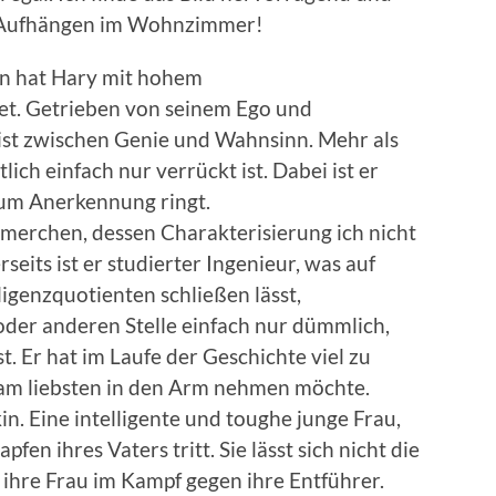
m Aufhängen im Wohnzimmer!
in hat Hary mit hohem
t. Getrieben von seinem Ego und
st zwischen Genie und Wahnsinn. Mehr als
lich einfach nur verrückt ist. Dabei ist er
e um Anerkennung ringt.
mmerchen, dessen Charakterisierung ich nicht
seits ist er studierter Ingenieur, was auf
ligenzquotienten schließen lässt,
 oder anderen Stelle einfach nur dümmlich,
t. Er hat im Laufe der Geschichte viel zu
r am liebsten in den Arm nehmen möchte.
n. Eine intelligente und toughe junge Frau,
pfen ihres Vaters tritt. Sie lässt sich nicht die
ihre Frau im Kampf gegen ihre Entführer.