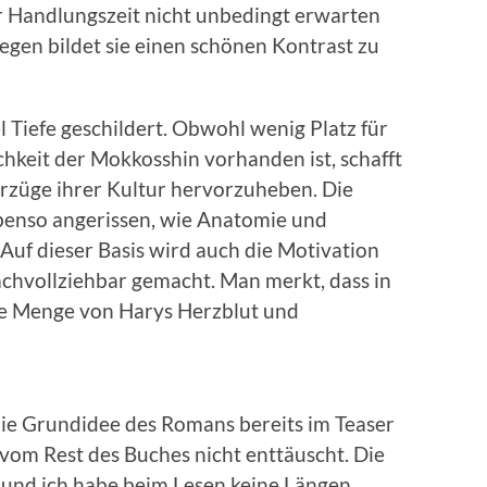
er Handlungszeit nicht unbedingt erwarten
gen bildet sie einen schönen Kontrast zu
 Tiefe geschildert. Obwohl wenig Platz für
hkeit der Mokkosshin vorhanden ist, schafft
erzüge ihrer Kultur hervorzuheben. Die
ebenso angerissen, wie Anatomie und
Auf dieser Basis wird auch die Motivation
achvollziehbar gemacht. Man merkt, dass in
e Menge von Harys Herzblut und
!
ie Grundidee des Romans bereits im Teaser
om Rest des Buches nicht enttäuscht. Die
t und ich habe beim Lesen keine Längen