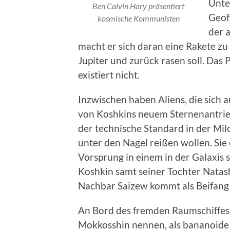
Unte
Ben Calvin Hary präsentiert
Geoff
kosmische Kommunisten
der a
macht er sich daran eine Rakete zu
Jupiter und zurück rasen soll. Das 
existiert nicht.
Inzwischen haben Aliens, die sich
von Koshkins neuem Sternenantrieb 
der technische Standard in der Milc
unter den Nagel reißen wollen. Sie
Vorsprung in einem in der Galaxis 
Koshkin samt seiner Tochter Natas
Nachbar Saizew kommt als Beifang 
An Bord des fremden Raumschiffes 
Mokkosshin nennen, als bananoide 