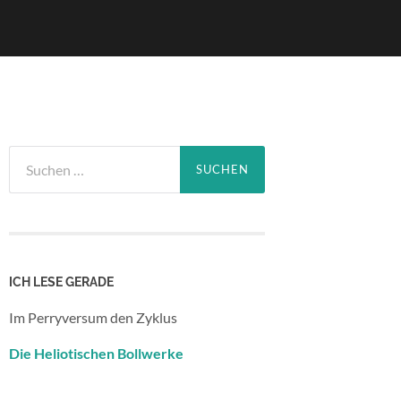
Suchen
nach:
ICH LESE GERADE
Im Perryversum den Zyklus
Die Heliotischen Bollwerke