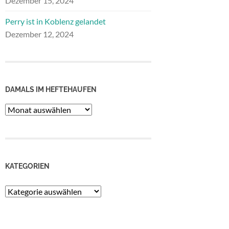
Dezember 15, 2024
Perry ist in Koblenz gelandet
Dezember 12, 2024
DAMALS IM HEFTEHAUFEN
Damals
im
Heftehaufen
KATEGORIEN
Kategorien