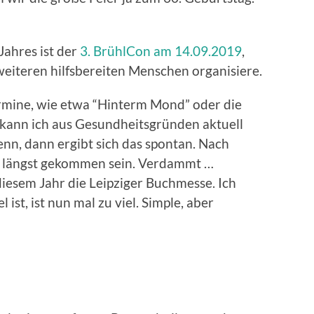
Jahres ist der
3. BrühlCon am 14.09.2019
,
 weiteren hilfsbereiten Menschen organisiere.
ermine, wie etwa “Hinterm Mond” oder die
kann ich aus Gesundheitsgründen aktuell
enn, dann ergibt sich das spontan. Nach
n längst gekommen sein. Verdammt …
 diesem Jahr die Leipziger Buchmesse. Ich
 ist, ist nun mal zu viel. Simple, aber