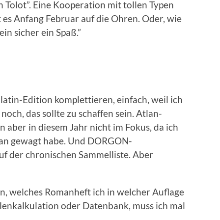
 Tolot”. Eine Kooperation mit tollen Typen
t es Anfang Februar auf die Ohren. Oder, wie
ein sicher ein Spaß.”
atin-Edition komplettieren, einfach, weil ich
noch, das sollte zu schaffen sein. Atlan-
n aber in diesem Jahr nicht im Fokus, da ich
h ran gewagt habe. Und DORGON-
f der chronischen Sammelliste. Aber
, welches Romanheft ich in welcher Auflage
lenkalkulation oder Datenbank, muss ich mal