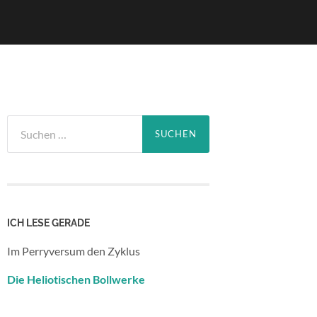
Suchen
nach:
ICH LESE GERADE
Im Perryversum den Zyklus
Die Heliotischen Bollwerke