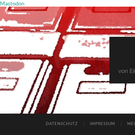
Mastodon
von E
DATENSCHUTZ
IMPRESSUM
MEI