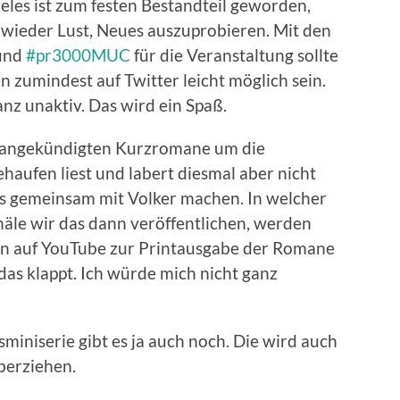
vieles ist zum festen Bestandteil geworden,
wieder Lust, Neues auszuprobieren. Mit den
und
#pr3000MUC
für die Veranstaltung sollte
 zumindest auf Twitter leicht möglich sein.
anz unaktiv. Das wird ein Spaß.
e angekündigten Kurzromane um die
haufen liest und labert diesmal aber nicht
eos gemeinsam mit Volker machen. In welcher
le wir das dann veröffentlichen, werden
on auf YouTube zur Printausgabe der Romane
 das klappt. Ich würde mich nicht ganz
miniserie gibt es ja auch noch. Die wird auch
berziehen.