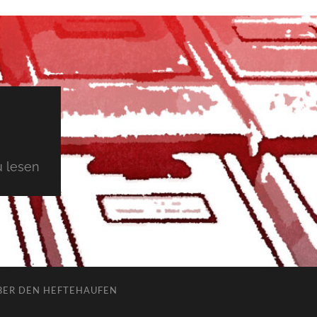
 lesen
BER DEN HEFTEHAUFEN