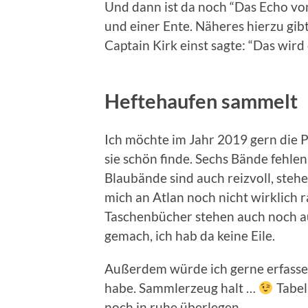
Und dann ist da noch “Das Echo von
und einer Ente. Näheres hierzu gib
Captain Kirk einst sagte: “Das wird 
Heftehaufen sammelt
Ich möchte im Jahr 2019 gern die Pl
sie schön finde. Sechs Bände fehlen 
Blaubände sind auch reizvoll, stehe
mich an Atlan noch nicht wirklic
Taschenbücher stehen auch noch au
gemach, ich hab da keine Eile.
Außerdem würde ich gerne erfassen
habe. Sammlerzeug halt …
Tabel
noch in ruhe überlegen.