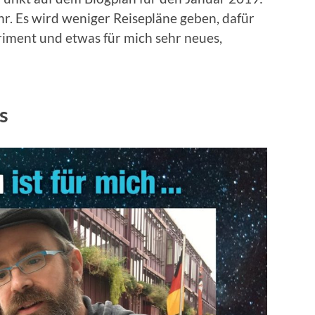
r. Es wird weniger Reisepläne geben, dafür
riment und etwas für mich sehr neues,
s