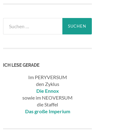
Suchen
nach:
ICH LESE GERADE
Im PERYVERSUM
den Zyklus
Die Ennox
sowie im NEOVERSUM
die Staffel
Das große Imperium