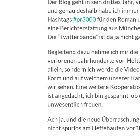
Der Blog geht in sein drittes Jahr, 
und genau deshalb habe ich immer 
Hashtags
#pr3000
für den Roman 
eine Berichterstattung aus München
Die “Twitterbande” ist da ja nicht g
Begleitend dazu nehme ich mir di
verlorenen Jahrhunderte vor. Hefte
allein, sondern ich werde die Vid
Form und auf welchem unserer Kanä
wir sehen. Eine weitere Kooperati
ist angedacht; ich bin gespannt, ob
unwesentlich freuen.
Ach ja, und die neue Überraschungs
nicht spurlos am Heftehaufen vorü