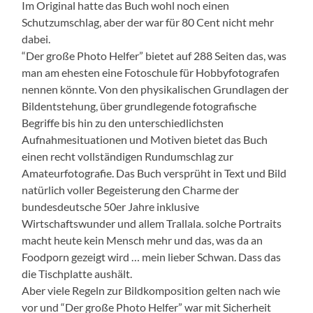
Im Original hatte das Buch wohl noch einen
Schutzumschlag, aber der war für 80 Cent nicht mehr
dabei.
“Der große Photo Helfer” bietet auf 288 Seiten das, was
man am ehesten eine Fotoschule für Hobbyfotografen
nennen könnte. Von den physikalischen Grundlagen der
Bildentstehung, über grundlegende fotografische
Begriffe bis hin zu den unterschiedlichsten
Aufnahmesituationen und Motiven bietet das Buch
einen recht vollständigen Rundumschlag zur
Amateurfotografie. Das Buch versprüht in Text und Bild
natürlich voller Begeisterung den Charme der
bundesdeutsche 50er Jahre inklusive
Wirtschaftswunder und allem Trallala. solche Portraits
macht heute kein Mensch mehr und das, was da an
Foodporn gezeigt wird … mein lieber Schwan. Dass das
die Tischplatte aushält.
Aber viele Regeln zur Bildkomposition gelten nach wie
vor und “Der große Photo Helfer” war mit Sicherheit