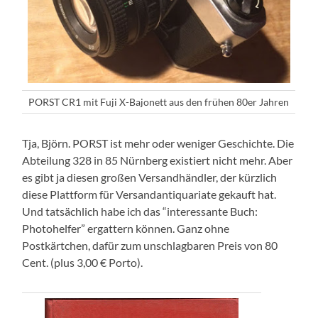
PORST CR1 mit Fuji X-Bajonett aus den frühen 80er Jahren
Tja, Björn. PORST ist mehr oder weniger Geschichte. Die
Abteilung 328 in 85 Nürnberg existiert nicht mehr. Aber
es gibt ja diesen großen Versandhändler, der kürzlich
diese Plattform für Versandantiquariate gekauft hat.
Und tatsächlich habe ich das “interessante Buch:
Photohelfer” ergattern können. Ganz ohne
Postkärtchen, dafür zum unschlagbaren Preis von 80
Cent. (plus 3,00 € Porto).