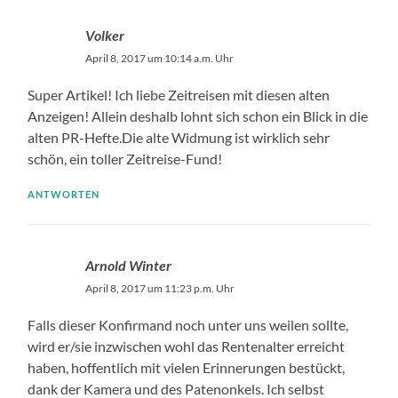
Volker
April 8, 2017 um 10:14 a.m. Uhr
Super Artikel! Ich liebe Zeitreisen mit diesen alten
Anzeigen! Allein deshalb lohnt sich schon ein Blick in die
alten PR-Hefte.Die alte Widmung ist wirklich sehr
schön, ein toller Zeitreise-Fund!
ANTWORTEN
Arnold Winter
April 8, 2017 um 11:23 p.m. Uhr
Falls dieser Konfirmand noch unter uns weilen sollte,
wird er/sie inzwischen wohl das Rentenalter erreicht
haben, hoffentlich mit vielen Erinnerungen bestückt,
dank der Kamera und des Patenonkels. Ich selbst