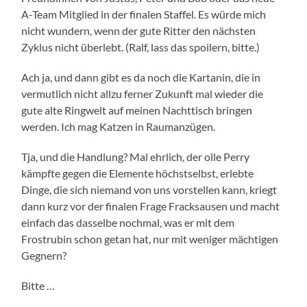
A-Team Mitglied in der finalen Staffel. Es würde mich
nicht wundern, wenn der gute Ritter den nächsten
Zyklus nicht überlebt. (Ralf, lass das spoilern, bitte.)
Ach ja, und dann gibt es da noch die Kartanin, die in
vermutlich nicht allzu ferner Zukunft mal wieder die
gute alte Ringwelt auf meinen Nachttisch bringen
werden. Ich mag Katzen in Raumanzügen.
Tja, und die Handlung? Mal ehrlich, der olle Perry
kämpfte gegen die Elemente höchstselbst, erlebte
Dinge, die sich niemand von uns vorstellen kann, kriegt
dann kurz vor der finalen Frage Fracksausen und macht
einfach das dasselbe nochmal, was er mit dem
Frostrubin schon getan hat, nur mit weniger mächtigen
Gegnern?
Bitte …