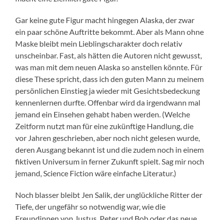
Gar keine gute Figur macht hingegen Alaska, der zwar
ein paar schöne Auftritte bekommt. Aber als Mann ohne
Maske bleibt mein Lieblingscharakter doch relativ
unscheinbar. Fast, als hätten die Autoren nicht gewusst,
was man mit dem neuen Alaska so anstellen könnte. Für
diese These spricht, dass ich den guten Mann zu meinem
persönlichen Einstieg ja wieder mit Gesichtsbedeckung
kennenlernen durfte. Offenbar wird da irgendwann mal
jemand ein Einsehen gehabt haben werden. (Welche
Zeitform nutzt man für eine zukünftige Handlung, die
vor Jahren geschrieben, aber noch nicht gelesen wurde,
deren Ausgang bekannt ist und die zudem noch in einem
fiktiven Universum in ferner Zukunft spielt. Sag mir noch
jemand, Science Fiction wäre einfache Literatur.)
Noch blasser bleibt Jen Salik, der unglückliche Ritter der
Tiefe, der ungefähr so notwendig war, wie die
Freundinnen von Justus, Peter und Bob oder das neue