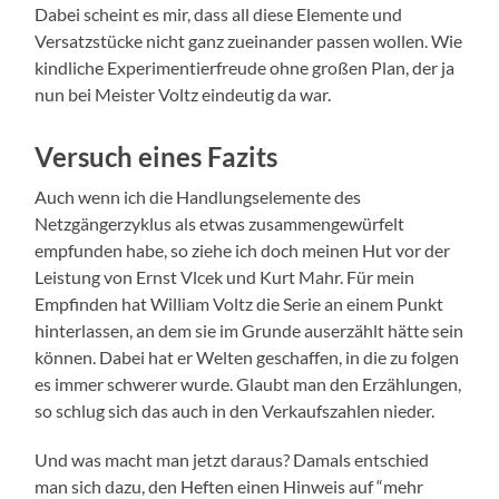
Dabei scheint es mir, dass all diese Elemente und
Versatzstücke nicht ganz zueinander passen wollen. Wie
kindliche Experimentierfreude ohne großen Plan, der ja
nun bei Meister Voltz eindeutig da war.
Versuch eines Fazits
Auch wenn ich die Handlungselemente des
Netzgängerzyklus als etwas zusammengewürfelt
empfunden habe, so ziehe ich doch meinen Hut vor der
Leistung von Ernst Vlcek und Kurt Mahr. Für mein
Empfinden hat William Voltz die Serie an einem Punkt
hinterlassen, an dem sie im Grunde auserzählt hätte sein
können. Dabei hat er Welten geschaffen, in die zu folgen
es immer schwerer wurde. Glaubt man den Erzählungen,
so schlug sich das auch in den Verkaufszahlen nieder.
Und was macht man jetzt daraus? Damals entschied
man sich dazu, den Heften einen Hinweis auf “mehr