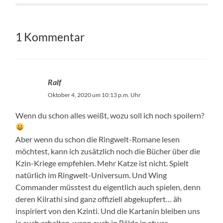
1 Kommentar
Ralf
Oktober 4, 2020 um 10:13 p.m. Uhr
Wenn du schon alles weißt, wozu soll ich noch spoilern?
Aber wenn du schon die Ringwelt-Romane lesen
möchtest, kann ich zusätzlich noch die Bücher über die
Kzin-Kriege empfehlen. Mehr Katze ist nicht. Spielt
natürlich im Ringwelt-Universum. Und Wing
Commander müsstest du eigentlich auch spielen, denn
deren Kilrathi sind ganz offiziell abgekupfert… äh
inspiriert von den Kzinti. Und die Kartanin bleiben uns
ja auch erhalten, wenn auch in Bälde in etwas