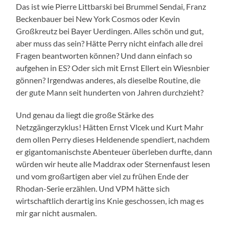
Das ist wie Pierre Littbarski bei Brummel Sendai, Franz
Beckenbauer bei New York Cosmos oder Kevin
Großkreutz bei Bayer Uerdingen. Alles schön und gut,
aber muss das sein? Hätte Perry nicht einfach alle drei
Fragen beantworten können? Und dann einfach so
aufgehen in ES? Oder sich mit Ernst Ellert ein Wiesnbier
gönnen? Irgendwas anderes, als dieselbe Routine, die
der gute Mann seit hunderten von Jahren durchzieht?
Und genau da liegt die große Stärke des
Netzgängerzyklus! Hätten Ernst Vlcek und Kurt Mahr
dem ollen Perry dieses Heldenende spendiert, nachdem
er gigantomanischste Abenteuer überleben durfte, dann
würden wir heute alle Maddrax oder Sternenfaust lesen
und vom großartigen aber viel zu frühen Ende der
Rhodan-Serie erzählen. Und VPM hätte sich
wirtschaftlich derartig ins Knie geschossen, ich mag es
mir gar nicht ausmalen.