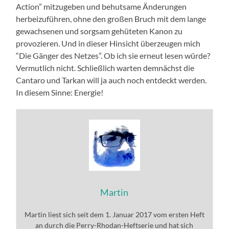
Action” mitzugeben und behutsame Änderungen
herbeizuführen, ohne den großen Bruch mit dem lange
gewachsenen und sorgsam gehüteten Kanon zu
provozieren. Und in dieser Hinsicht überzeugen mich
“Die Gänger des Netzes”. Ob ich sie erneut lesen würde?
Vermutlich nicht. Schließlich warten demnächst die
Cantaro und Tarkan will ja auch noch entdeckt werden.
In diesem Sinne: Energie!
Martin
Martin liest sich seit dem 1. Januar 2017 vom ersten Heft
an durch die Perry-Rhodan-Heftserie und hat sich