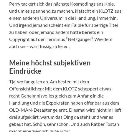
Perry tackert sich das nächste Kosmodings ans Knie,
und um es spannend zu machen, klatscht ein KLOTZ aus
einem anderen Universum in die Handlung. Immerhin.
Und irgend jemand scheint ein Faible für sperrige Titel
zu haben, oder jemand anders hatte bereits ein
Copyright auf den Terminus “Netzgänger”. Wie dem
auch sei – war flüssig zu lesen.
Meine höchst subjektiven
Eindrücke
Tja, wo fange ich an. Am besten mit dem
Offensichtlichen: Mit dem KLOTZ scheppert etwas
recht Geheimnisvolles gleich zum Anfang in die
Handlung und die Expokraten haben offenbar aus dem
OLD-MAN-Desaster gelernt. Diesmal wird nicht in Heft
drei aufgeklärt, warum das Ding da steht und wer es
gebaut hat. Schön, sehr schön. Und auch Ratber Tostan
macht eine ziemlich gute Figur.