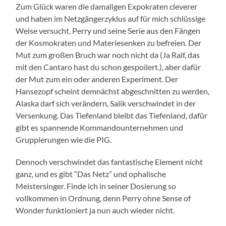
Zum Glück waren die damaligen Expokraten cleverer
und haben im Netzgängerzyklus auf für mich schlüssige
Weise versucht, Perry und seine Serie aus den Fängen
der Kosmokraten und Materiesenken zu befreien. Der
Mut zum großen Bruch war noch nicht da (Ja Ralf, das
mit den Cantaro hast du schon gespoilert.), aber dafür
der Mut zum ein oder anderen Experiment. Der
Hansezopf scheint demnächst abgeschnitten zu werden,
Alaska darf sich verändern, Salik verschwindet in der
Versenkung. Das Tiefenland bleibt das Tiefenland, dafür
gibt es spannende Kommandounternehmen und
Gruppierungen wie die PIG.
Dennoch verschwindet das fantastische Element nicht
ganz, und es gibt “Das Netz” und ophalische
Meistersinger. Finde ich in seiner Dosierung so
vollkommen in Ordnung, denn Perry ohne Sense of
Wonder funktioniert ja nun auch wieder nicht.