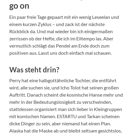
go on
Ein paar freie Tage gepaart mit ein wenig Leseelan und
einem kurzen Zyklus – und zack ist der nächste
Rückblick da. Und mal wieder bin ich einigermaßen
zerrissen ob der Hefte, die ich im Eiltempo las. Aber
vermutlich schlägt das Pendel am Ende doch zum
positiven aus. Lasst uns doch einfach mal schauen.
Was steht drin?
Perry hat eine halbgottähnliche Tochter, die entführt
wird, alle suchen sie, und Icho Tolot hat seinen großen
Auftritt. Danach scheint die kosmische Hanse mehr und
mehr in der Bedeutungslosigkeit zu verschwinden,
stattdessen organisiert man sich lieber in Kleingruppen
mit komischen Namen. ESTARTU und Tarkan scheinen
dicke Dinger zu sein, aber niemand hat einen Plan.
Alaska hat die Maske ab und bleibt seltsam gesichtslos,