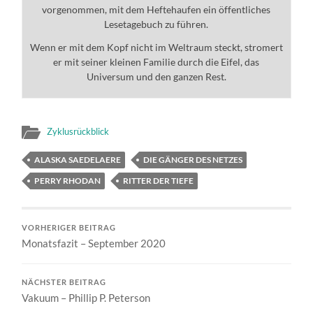
vorgenommen, mit dem Heftehaufen ein öffentliches
Lesetagebuch zu führen.
Wenn er mit dem Kopf nicht im Weltraum steckt, stromert
er mit seiner kleinen Familie durch die Eifel, das
Universum und den ganzen Rest.
Zyklusrückblick
ALASKA SAEDELAERE
DIE GÄNGER DES NETZES
PERRY RHODAN
RITTER DER TIEFE
VORHERIGER BEITRAG
Monatsfazit – September 2020
NÄCHSTER BEITRAG
Vakuum – Phillip P. Peterson