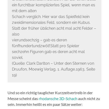
ein furchtbar kompliziertes Spiel, wenn man es
mit dem alten
Schach verglich. Hier war das Spielfeld kein
zweidimensionales Feld, sondern ein Kubus.
Statt der früher üblichen acht mal acht Felder –
also
vierundsechzig – gab es deren
fünfhundertundzwölf.Statt pro Spieler
sechzehn Figuren gab es deren acht mal
soviel.
(Quelle: Clark Darlton – Unter den Sternen von
Druufon, Moewig Verlag, 1. Auflage,1963, Seite
19)
Und so ein richtig tauglicher Kurzzeitvertreib in der
Messe scheint das
rhodansche 3D-Schach
auch nicht zu
sein. Immerhin heißt es ein paar Sätze weiter: