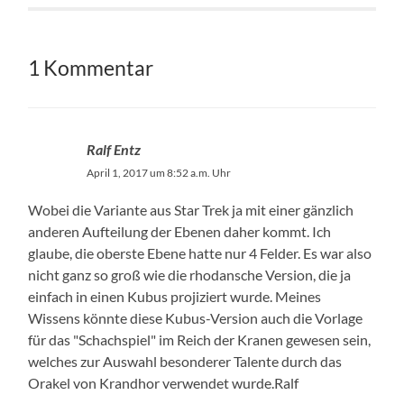
1 Kommentar
Ralf Entz
April 1, 2017 um 8:52 a.m. Uhr
Wobei die Variante aus Star Trek ja mit einer gänzlich
anderen Aufteilung der Ebenen daher kommt. Ich
glaube, die oberste Ebene hatte nur 4 Felder. Es war also
nicht ganz so groß wie die rhodansche Version, die ja
einfach in einen Kubus projiziert wurde. Meines
Wissens könnte diese Kubus-Version auch die Vorlage
für das "Schachspiel" im Reich der Kranen gewesen sein,
welches zur Auswahl besonderer Talente durch das
Orakel von Krandhor verwendet wurde.Ralf