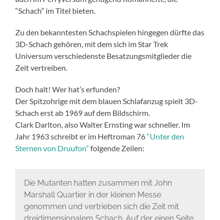
“Schach” im Titel bieten.
Zu den bekanntesten Schachspielen hingegen dürfte das
3D-Schach gehören, mit dem sich im Star Trek
Universum verschiedenste Besatzungsmitglieder die
Zeit vertreiben.
Doch halt! Wer hat’s erfunden?
Der Spitzohrige mit dem blauen Schlafanzug spielt 3D-
Schach erst ab 1969 auf dem Bildschirm.
Clark Darlton, also Walter Ernsting war schneller. Im
Jahr 1963 schreibt er im Heftroman 76
“Unter den
Sternen von Druufon”
folgende Zeilen:
Die Mutanten hatten zusammen mit John
Marshall Quartier in der kleinen Messe
genommen und vertrieben sich die Zeit mit
dreidimensionalem Schach. Auf der einen Seite