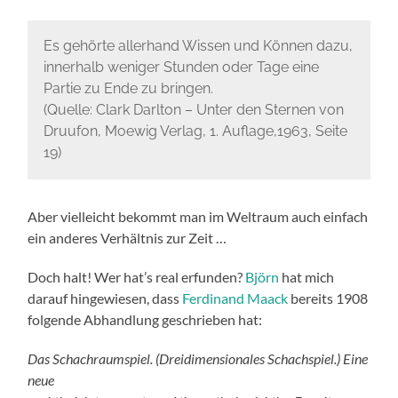
Es gehörte allerhand Wissen und Können dazu,
innerhalb weniger Stunden oder Tage eine
Partie zu Ende zu bringen.
(Quelle: Clark Darlton – Unter den Sternen von
Druufon, Moewig Verlag, 1. Auflage,1963, Seite
19)
Aber vielleicht bekommt man im Weltraum auch einfach
ein anderes Verhältnis zur Zeit …
Doch halt! Wer hat’s real erfunden?
Björn
hat mich
darauf hingewiesen, dass
Ferdinand Maack
bereits 1908
folgende Abhandlung geschrieben hat:
Das Schachraumspiel. (Dreidimensionales Schachspiel.) Eine
neue