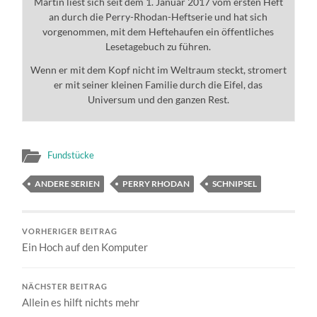
Martin liest sich seit dem 1. Januar 2017 vom ersten Heft
an durch die Perry-Rhodan-Heftserie und hat sich
vorgenommen, mit dem Heftehaufen ein öffentliches
Lesetagebuch zu führen.
Wenn er mit dem Kopf nicht im Weltraum steckt, stromert
er mit seiner kleinen Familie durch die Eifel, das
Universum und den ganzen Rest.
Fundstücke
ANDERE SERIEN
PERRY RHODAN
SCHNIPSEL
VORHERIGER BEITRAG
Ein Hoch auf den Komputer
NÄCHSTER BEITRAG
Allein es hilft nichts mehr