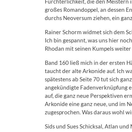
Fürchterlichkeit, die den Meistern
großes Romandoppel, an dessen En
durchs Neoversum ziehen, ein ganz
Rainer Schorm widmet sich dem Schi
Ich bin gespannt, was uns hier noch
Rhodan mit seinen Kumpels weiter a
Band 160 ließ mich in der ersten Hä
taucht der alte Arkonide auf. Ich wa
spätestens ab Seite 70 tut sich gan
angekündigte Fadenverknüpfung erf
auf, die ganz neue Perspektiven e
Arkonide eine ganz neue, und im Ne
zugesprochen. Was daraus wohl wi
Sids und Sues Schicksal, Atlan und 