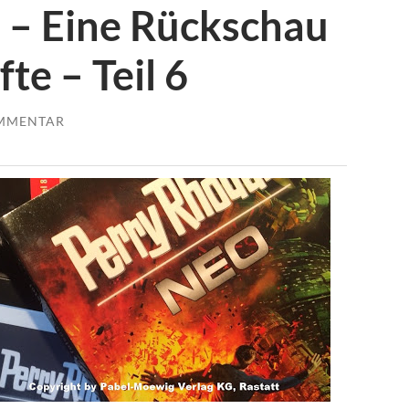
– Eine Rückschau
te – Teil 6
MMENTAR