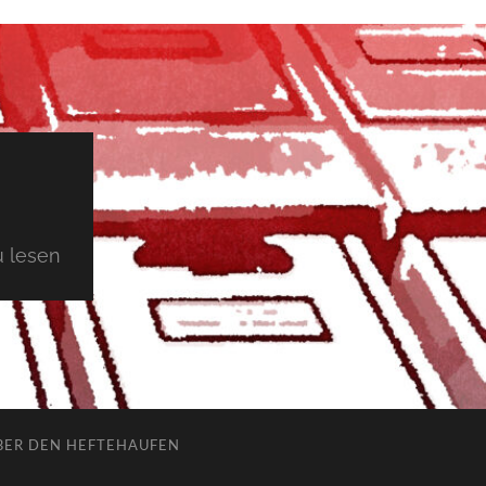
 lesen
BER DEN HEFTEHAUFEN