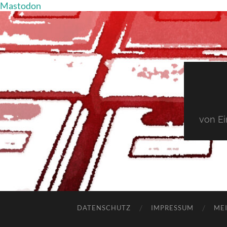
Mastodon
von E
DATENSCHUTZ
IMPRESSUM
MEI