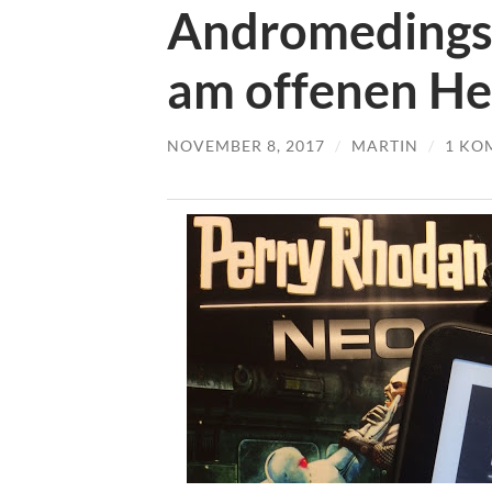
Andromedings 
am offenen Hef
NOVEMBER 8, 2017
/
MARTIN
/
1 KO