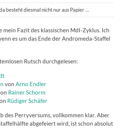
 besteht diesmal nicht nur aus Papier …
e mein Fazit des klassischen MdI-Zyklus. Ich
n, wenn es um das Ende der Andromeda-Staffel
atemlosen Rutsch durchgelesen:
dt
en
von
Arno Endler
von
Rainer Schorm
on
Rüdiger Schäfer
lb des Perryversums, vollkommen klar. Aber
ffelhälfte abgefeiert wird, ist schon absolut