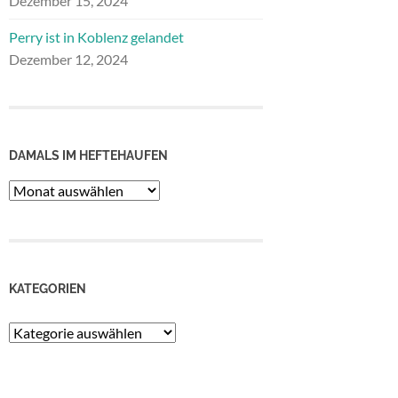
Dezember 15, 2024
Perry ist in Koblenz gelandet
Dezember 12, 2024
DAMALS IM HEFTEHAUFEN
Damals
im
Heftehaufen
KATEGORIEN
Kategorien