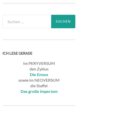
Suchen
nach:
ICH LESE GERADE
Im PERYVERSUM
den Zyklus
Die Ennox
sowie im NEOVERSUM
die Staffel
Das große Imperium