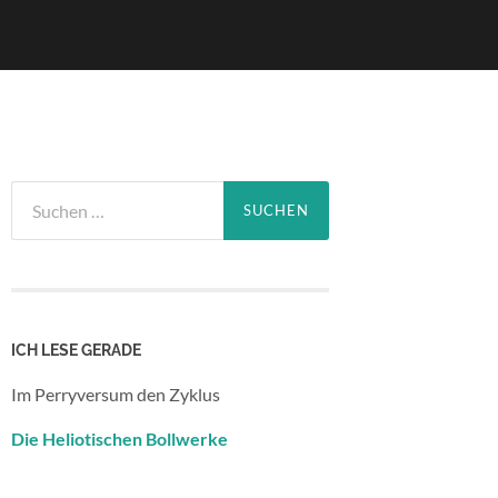
Suchen
nach:
ICH LESE GERADE
Im Perryversum den Zyklus
Die Heliotischen Bollwerke