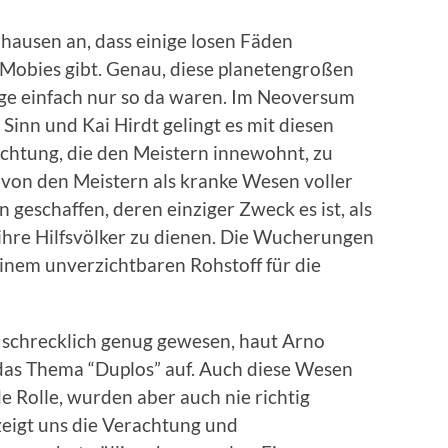
rhausen an, dass einige losen Fäden
obies gibt. Genau, diese planetengroßen
age einfach nur so da waren. Im Neoversum
Sinn und Kai Hirdt gelingt es mit diesen
chtung, die den Meistern innewohnt, zu
von den Meistern als kranke Wesen voller
geschaffen, deren einziger Zweck es ist, als
 ihre Hilfsvölker zu dienen. Die Wucherungen
inem unverzichtbaren Rohstoff für die
 schrecklich genug gewesen, haut Arno
 das Thema “Duplos” auf. Auch diese Wesen
e Rolle, wurden aber auch nie richtig
zeigt uns die Verachtung und