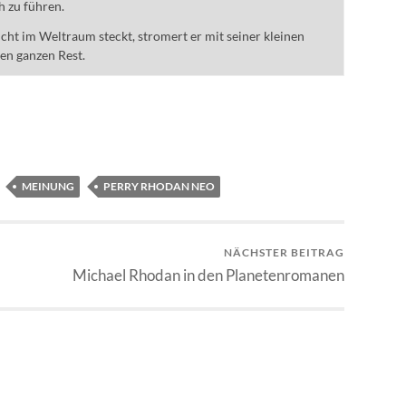
h zu führen.
ht im Weltraum steckt, stromert er mit seiner kleinen
den ganzen Rest.
MEINUNG
PERRY RHODAN NEO
NÄCHSTER BEITRAG
Michael Rhodan in den Planetenromanen