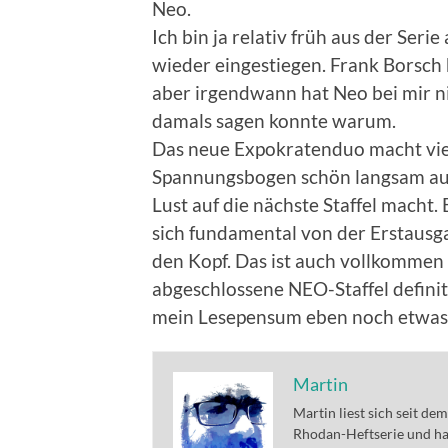
Neo.
Ich bin ja relativ früh aus der Seri
wieder eingestiegen. Frank Borsch 
aber irgendwann hat Neo bei mir ni
damals sagen konnte warum.
Das neue Expokratenduo macht viel
Spannungsbogen schön langsam aufge
Lust auf die nächste Staffel macht
sich fundamental von der Erstausg
den Kopf. Das ist auch vollkommen
abgeschlossene NEO-Staffel definit
mein Lesepensum eben noch etwas,
Martin
Martin liest sich seit de
Rhodan-Heftserie und ha