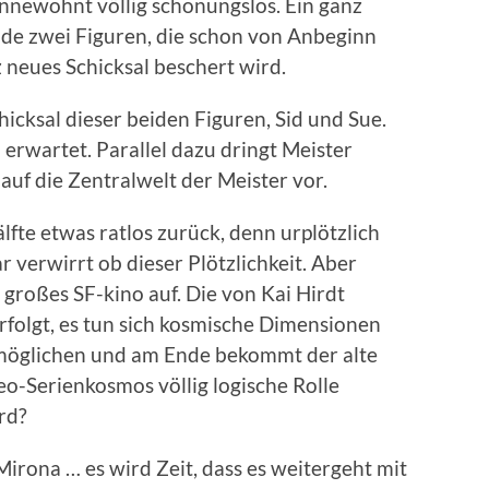
 innewohnt völlig schonungslos. Ein ganz
de zwei Figuren, die schon von Anbeginn
 neues Schicksal beschert wird.
cksal dieser beiden Figuren, Sid und Sue.
 erwartet. Parallel dazu dringt Meister
uf die Zentralwelt der Meister vor.
lfte etwas ratlos zurück, denn urplötzlich
r verwirrt ob dieser Plötzlichkeit. Aber
z großes SF-kino auf. Die von Kai Hirdt
olgt, es tun sich kosmische Dimensionen
rmöglichen und am Ende bekommt der alte
o-Serienkosmos völlig logische Rolle
rd?
Mirona … es wird Zeit, dass es weitergeht mit