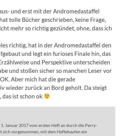
e aus- und erst mit der Andromedastaffel
hat tolle Bücher geschrieben, keine Frage,
cht mehr so richtig gezündet, ohne, dass ich
es richtig, hat in der Andromedastaffel den
baut und legt ein furioses Finale hin, das
. Erzählweise und Perspektive unterscheiden
abe und stoßen sicher so manchen Leser vor
 OK. Aber mich hat die gerade
iv wieder zurück an Bord geholt. Da steigt
 das ist schon ok
m 1. Januar 2017 vom ersten Heft an durch die Perry-
t sich vorgenommen, mit dem Heftehaufen ein