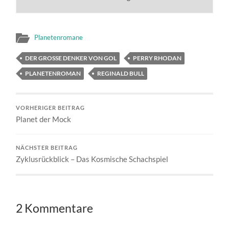
Planetenromane
DER GROSSE DENKER VON GOL
PERRY RHODAN
PLANETENROMAN
REGINALD BULL
VORHERIGER BEITRAG
Planet der Mock
NÄCHSTER BEITRAG
Zyklusrückblick – Das Kosmische Schachspiel
2 Kommentare