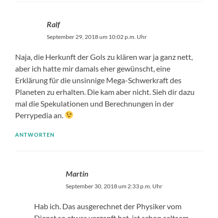
Ralf
September 29, 2018 um 10:02 p.m. Uhr
Naja, die Herkunft der Gols zu klären war ja ganz nett,
aber ich hatte mir damals eher gewünscht, eine
Erklärung für die unsinnige Mega-Schwerkraft des
Planeten zu erhalten. Die kam aber nicht. Sieh dir dazu
mal die Spekulationen und Berechnungen in der
Perrypedia an.
ANTWORTEN
Martin
September 30, 2018 um 2:33 p.m. Uhr
Hab ich. Das ausgerechnet der Physiker vom
Dienst so etwas verzapft hat, ist schon seltsam.