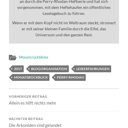
an durch die Perry-Rhodan-Heftserie und hat sich
vorgenommen, mit dem Heftehaufen ein öffentliches
Lesetagebuch zu führen.
Wenn er mit dem Kopf nicht im Weltraum steckt, stromert
er mit seiner kleinen Familie durch die Eifel, das
Universum und den ganzen Rest.
Monatsrückblicke
2017
BLOGORGANISATION
LESEERFAHRUNGEN
MONATSRÜCKBLICK
PERRY RHODAN
VORHERIGER BEITRAG
Allein es hilft nichts mehr
NÄCHSTER BEITRAG
Die Arkoniden sind gelandet