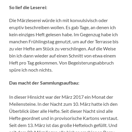
So lief die Leserei:
Die Märzleserei würde ich mit konvulsivisch oder
eruptiv beschreiben wollen. Es gab Tage, an denen ich
kein einziges Heft gelesen habe. Im Gegenzug habe ich
manchen Frühlingstag genutzt, um auf der Terrasse bis
zu vier Hefte am Stück zu verschlingen. Auf die Weise
bin ich dann wieder auf einen Schnitt von etwa einem
Heft pro Tag gekommen. Von Begeisterungsabbruch
spüre ich noch nichts.
Das macht der Sammlungsaufbau:
In dieser Hinsicht war der März 2017 ein Monat der
Meilensteine. In der Nacht zum 10. März hatte ich den
Überblick über alle Hefte. Seit dieser Nacht sind alle
Hefte geordnet und in provisorische Kartons verstaut.
Seit dem 13. März ist das große Hefteloch gefüllt. Und