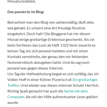
Monatsrückblick.
Das passierte im Blog:
Betrachtet man den Blog rein zahlenmäßig, läuft alles
wie gehabt. Es scheint eine Art freudige Routine
eingekehrt. Doch halt! Die Bloggerei hat mir diesen
Monat einige großartige Erlebnisse geschenkt. Als ich
beim Sortieren das Loch ab Heft 1322 fand, dauerte es
keinen Tag, bis sich jemand meldete und mir einen
Kontakt vermittelte, der genau den mir fehlenden
Nummernblock abzugeben hatte. Und da sag noch
jemand was gegen dieses Internet.
Um Tag der Hefteabholung begab es sich zufällig, das ich
Volker Hoff in einer Kölner Pizzeria traf.
Ein großartiges
Treffen
. Und wieder war dieses Internet Schuld. Herrlich.
Richtig Spaß gemacht hat auch die
Sache mit dem
Computer
, die mit der Hilfe aufmerksamer Leser geklärt
wurde.