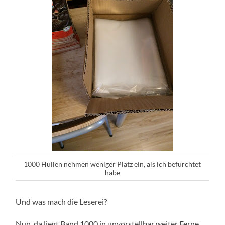
1000 Hüllen nehmen weniger Platz ein, als ich befürchtet
habe
Und was mach die Leserei?
Nun, da liegt Band 1000 in unvorstellbar weiter Ferne.