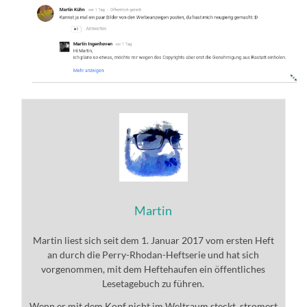
Martin
Martin liest sich seit dem 1. Januar 2017 vom ersten Heft
an durch die Perry-Rhodan-Heftserie und hat sich
vorgenommen, mit dem Heftehaufen ein öffentliches
Lesetagebuch zu führen.
Wenn er mit dem Kopf nicht im Weltraum steckt, stromert