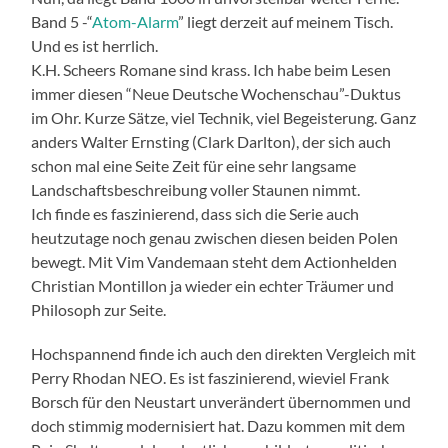
Band 5 -“
Atom-Alarm
” liegt derzeit auf meinem Tisch.
Und es ist herrlich.
K.H. Scheers Romane sind krass. Ich habe beim Lesen
immer diesen “Neue Deutsche Wochenschau”-Duktus
im Ohr. Kurze Sätze, viel Technik, viel Begeisterung. Ganz
anders Walter Ernsting (Clark Darlton), der sich auch
schon mal eine Seite Zeit für eine sehr langsame
Landschaftsbeschreibung voller Staunen nimmt.
Ich finde es faszinierend, dass sich die Serie auch
heutzutage noch genau zwischen diesen beiden Polen
bewegt. Mit Vim Vandemaan steht dem Actionhelden
Christian Montillon ja wieder ein echter Träumer und
Philosoph zur Seite.
Hochspannend finde ich auch den direkten Vergleich mit
Perry Rhodan NEO. Es ist faszinierend, wieviel Frank
Borsch für den Neustart unverändert übernommen und
doch stimmig modernisiert hat. Dazu kommen mit dem