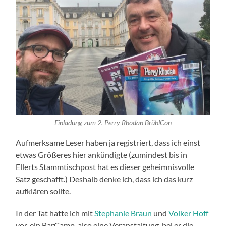
Einladung zum 2. Perry Rhodan BrühlCon
Aufmerksame Leser haben ja registriert, dass ich einst
etwas Größeres hier ankündigte (zumindest bis in
Ellerts Stammtischpost hat es dieser geheimnisvolle
Satz geschafft.) Deshalb denke ich, dass ich das kurz
aufklären sollte.
In der Tat hatte ich mit
Stephanie Braun
und
Volker Hoff
vor, ein BarCamp, also eine Veranstaltung, bei er die