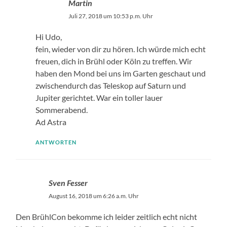
Martin
Juli 27, 2018 um 10:53 p.m. Uhr
Hi Udo,
fein, wieder von dir zu hören. Ich würde mich echt
freuen, dich in Brühl oder Köln zu treffen. Wir
haben den Mond bei uns im Garten geschaut und
zwischendurch das Teleskop auf Saturn und
Jupiter gerichtet. War ein toller lauer
Sommerabend.
Ad Astra
ANTWORTEN
Sven Fesser
August 16, 2018 um 6:26 a.m. Uhr
Den BrühlCon bekomme ich leider zeitlich echt nicht