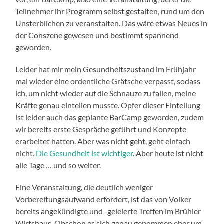
Teilnehmer ihr Programm selbst gestalten, rund um den
Unsterblichen zu veranstalten. Das wäre etwas Neues in
der Conszene gewesen und bestimmt spannend
geworden.
Leider hat mir mein Gesundheitszustand im Frühjahr
mal wieder eine ordentliche Grätsche verpasst, sodass
ich, um nicht wieder auf die Schnauze zu fallen, meine
Kräfte genau einteilen musste. Opfer dieser Einteilung
ist leider auch das geplante BarCamp geworden, zudem
wir bereits erste Gespräche geführt und Konzepte
erarbeitet hatten. Aber was nicht geht, geht einfach
nicht.
Die Gesundheit ist wichtiger
. Aber heute ist nicht
alle Tage … und so weiter.
Eine Veranstaltung, die deutlich weniger
Vorbereitungsaufwand erfordert, ist das von Volker
bereits angekündigte und -geleierte Treffen im Brühler
Wirtshaus. Obschon es sich genau genommen eher um