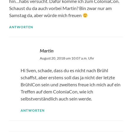
hin…habs versucht. Dafür komme ich zum ColoniaCon.
Schaust du da auch vorbei Martin? Bin zwar nur am
Samstag da, aber würde mich freuen
ANTWORTEN
Martin
August 20, 2018 um 10:07 a.m. Uhr
Hi Sven, schade, dass du es nicht nach Brühl
schaffst, aber erstens soll das ja nicht der letzte
BrühlCon sein und zweitens freue ich mich auf ein
Treffen auf dem ColoniaCon, wie ich
selbstverständlich auch sein werde.
ANTWORTEN