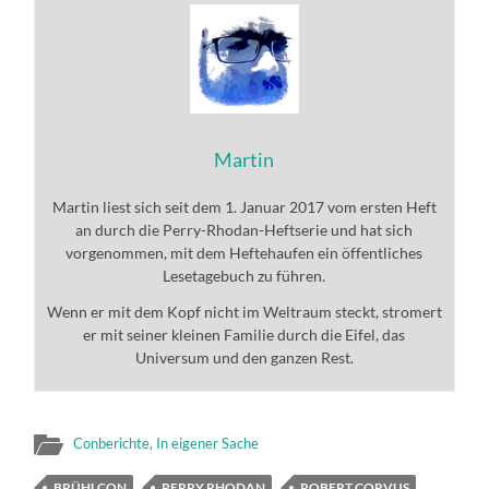
Martin
Martin liest sich seit dem 1. Januar 2017 vom ersten Heft
an durch die Perry-Rhodan-Heftserie und hat sich
vorgenommen, mit dem Heftehaufen ein öffentliches
Lesetagebuch zu führen.
Wenn er mit dem Kopf nicht im Weltraum steckt, stromert
er mit seiner kleinen Familie durch die Eifel, das
Universum und den ganzen Rest.
Conberichte
,
In eigener Sache
BRÜHLCON
PERRY RHODAN
ROBERT CORVUS