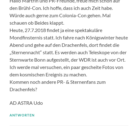
Hallo Martrin und PR-Freunde, freue mich schon auf
den Brühl-Con. Ich hoffe, dass ich auch Zeit habe.
Würde auch gerne zum Colonia-Con gehen. Mal
schauen ob Beides klappt.
Heute, 27.7.2018 findet ja eine spektakuläre
Mondfinsternis statt. Ich fahre nach Königswinter heute
Abend und gehe auf den Drachenfels, dort findet die
„Sternennacht“ statt. Es werden auch Teleskope von der
Sternwarte Bonn aufgestellt, der WDR ist auch vor Ort.
Ich werde mal versuchen, ein paar gescheite Fotos von
dem kosmischen Ereignis zu machen.
Kommen noch andere PR- & Sternenfans zum
Drachenfels?
AD ASTRA Udo
ANTWORTEN