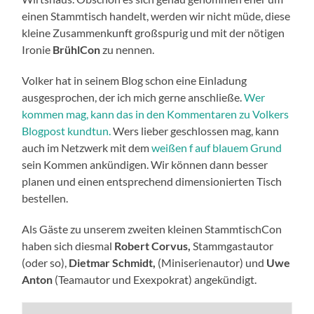
einen Stammtisch handelt, werden wir nicht müde, diese
kleine Zusammenkunft großspurig und mit der nötigen
Ironie
BrühlCon
zu nennen.
Volker hat in seinem Blog schon eine Einladung
ausgesprochen, der ich mich gerne anschließe.
Wer
kommen mag, kann das in den Kommentaren zu Volkers
Blogpost kundtun.
Wers lieber geschlossen mag, kann
auch im Netzwerk mit dem
weißen f auf blauem Grund
sein Kommen ankündigen. Wir können dann besser
planen und einen entsprechend dimensionierten Tisch
bestellen.
Als Gäste zu unserem zweiten kleinen StammtischCon
haben sich diesmal
Robert Corvus,
Stammgastautor
(oder so),
Dietmar Schmidt,
(Miniserienautor) und
Uwe
Anton
(Teamautor und Exexpokrat) angekündigt.