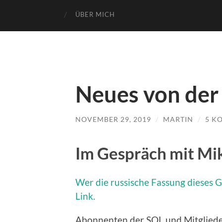
ÜBER MICH
Neues von der 
NOVEMBER 29, 2019
/
MARTIN
/
5 K
Im Gespräch mit Mi
Wer die russische Fassung dieses G
Link.
Abonnenten der SOL und Mitgliede