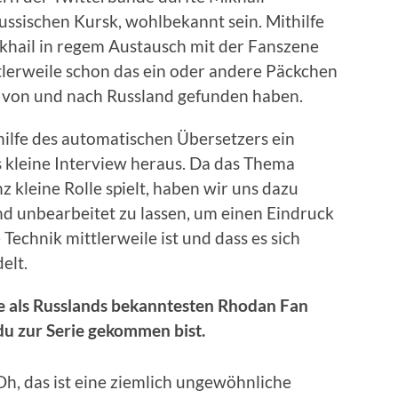
ssischen Kursk, wohlbekannt sein. Mithilfe
khail in regem Austausch mit der Fanszene
ttlerweile schon das ein oder andere Päckchen
e von und nach Russland gefunden haben.
hilfe des automatischen Übersetzers ein
s kleine Interview heraus. Da das Thema
kleine Rolle spielt, haben wir uns dazu
nd unbearbeitet zu lassen, um einen Eindruck
 Technik mittlerweile ist und dass es sich
elt.
le als Russlands bekanntesten Rhodan Fan
du zur Serie gekommen bist.
Oh, das ist eine ziemlich ungewöhnliche