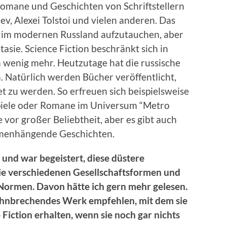
Romane und Geschichten von Schriftstellern
v, Alexei Tolstoi und vielen anderen. Das
n im modernen Russland aufzutauchen, aber
asie. Science Fiction beschränkt sich in
in wenig mehr. Heutzutage hat die russische
n. Natürlich werden Bücher veröffentlicht,
tet zu werden. So erfreuen sich beispielsweise
spiele oder Romane im Universum “Metro
 vor großer Beliebtheit, aber es gibt auch
mmenhängende Geschichten.
und war begeistert, diese düstere
ie verschiedenen Gesellschaftsformen und
Normen. Davon hätte ich gern mehr gelesen.
ahnbrechendes Werk empfehlen, mit dem sie
Fiction erhalten, wenn sie noch gar nichts