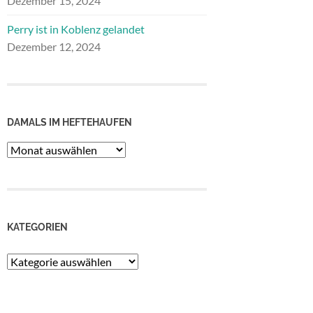
Dezember 15, 2024
Perry ist in Koblenz gelandet
Dezember 12, 2024
DAMALS IM HEFTEHAUFEN
Damals
im
Heftehaufen
KATEGORIEN
Kategorien