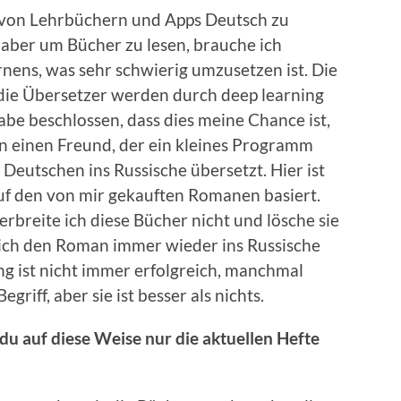
fe von Lehrbüchern und Apps Deutsch zu
, aber um Bücher zu lesen, brauche ich
nens, was sehr schwierig umzusetzen ist. Die
 die Übersetzer werden durch deep learning
abe beschlossen, dass dies meine Chance ist,
an einen Freund, der ein kleines Programm
Deutschen ins Russische übersetzt. Hier ist
 auf den von mir gekauften Romanen basiert.
erbreite ich diese Bücher nicht und lösche sie
ich den Roman immer wieder ins Russische
g ist nicht immer erfolgreich, manchmal
riff, aber sie ist besser als nichts.
t du auf diese Weise nur die aktuellen Hefte