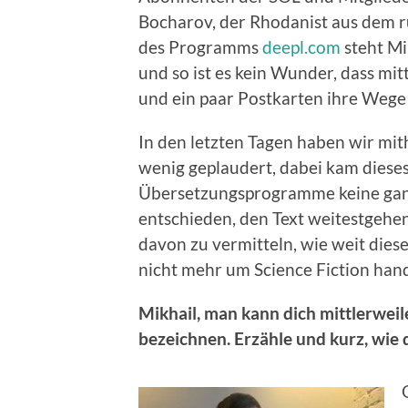
Bocharov, der Rhodanist aus dem ru
des Programms
deepl.com
steht Mi
und so ist es kein Wunder, dass mi
und ein paar Postkarten ihre Weg
In den letzten Tagen haben wir mit
wenig geplaudert, dabei kam diese
Übersetzungsprogramme keine ganz 
entschieden, den Text weitestgehe
davon zu vermitteln, wie weit diese
nicht mehr um Science Fiction hand
Mikhail, man kann dich mittlerwei
bezeichnen. Erzähle und kurz, wie 