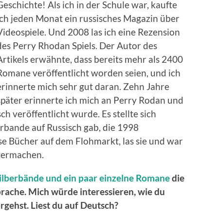
Geschichte! Als ich in der Schule war, kaufte
ich jeden Monat ein russisches Magazin über
Videospiele. Und 2008 las ich eine Rezension
des Perry Rhodan Spiels. Der Autor des
Artikels erwähnte, dass bereits mehr als 2400
Romane veröffentlicht worden seien, und ich
erinnerte mich sehr gut daran. Zehn Jahre
später erinnerte ich mich an Perry Rodan und
ch veröffentlicht wurde. Es stellte sich
berbande auf Russisch gab, die 1998
ese Bücher auf dem Flohmarkt, las sie und war
itermachen.
ilberbände und ein paar einzelne Romane
die
prache. Mich würde interessieren, wie du
gehst. Liest du auf Deutsch?