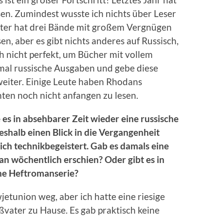
en. Zumindest wusste ich nichts über Leser
ter hat drei Bände mit großem Vergnügen
n, aber es gibt nichts anderes auf Russisch,
 nicht perfekt, um Bücher mit vollem
mal russische Ausgaben und gebe diese
eiter. Einige Leute haben Rhodans
ten noch nicht anfangen zu lesen.
e es in absehbarer Zeit wieder eine russische
shalb einen Blick in die Vergangenheit
ch technikbegeistert. Gab es damals eine
n wöchentlich erschien? Oder gibt es in
eine Heftromanserie?
jetunion weg, aber ich hatte eine riesige
ter zu Hause. Es gab praktisch keine