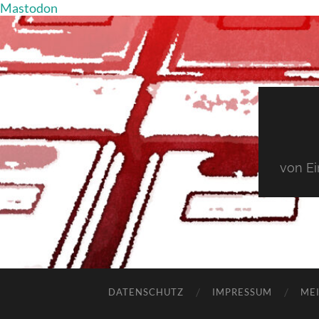
Mastodon
von E
DATENSCHUTZ
IMPRESSUM
MEI