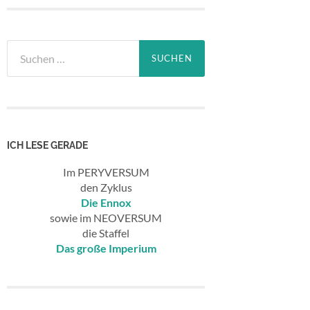
Suchen
nach:
ICH LESE GERADE
Im PERYVERSUM
den Zyklus
Die Ennox
sowie im NEOVERSUM
die Staffel
Das große Imperium