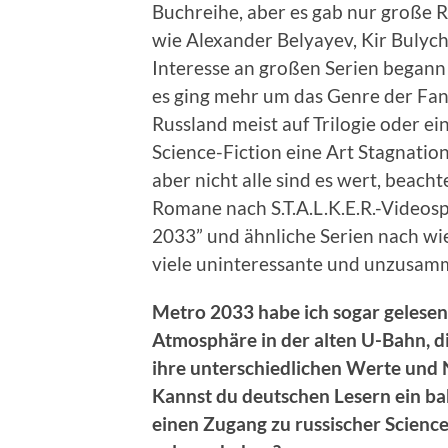
Buchreihe, aber es gab nur große 
wie Alexander Belyayev, Kir Bulyche
Interesse an großen Serien began
es ging mehr um das Genre der Fant
Russland meist auf Trilogie oder e
Science-Fiction eine Art Stagnatio
aber nicht alle sind es wert, beach
Romane nach S.T.A.L.K.E.R.-Video
2033” und ähnliche Serien nach wie
viele uninteressante und unzusa
Metro 2033 habe ich sogar gelesen 
Atmosphäre in der alten U-Bahn, d
ihre unterschiedlichen Werte und 
Kannst du deutschen Lesern ein b
einen Zugang zu russischer Science 