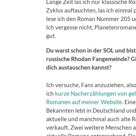
Lange Zeit las ich nur klassische R
Zyklus auftauchten, las ich einm
lese ich den Roman Nummer 205 un
Ich vergesse nicht, Planetenromane 
gut.
Du warst schon in der SOL und bist
russische Rhodan Fangemeinde? Gib
dich austauschen kannst?
Ich versuche, Fans anzuziehen, als
ich
kurze Nacherzählungen von ge
Romanen auf meiner Website
. Ein
Bekannten lebt in Deutschland und
aktuelle und manchmal auch alte Ro
verkauft. Zwei weitere Menschen a
aktuelle Romane entsprechend. Das i