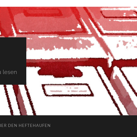
 lesen
BER DEN HEFTEHAUFEN