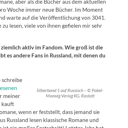
omane, aber als die Bücher aus dem aktuellen
al pro Woche immer neue Bücher. Im Moment
d warte auf die Veröffentlichung von 3041.
zu lesen, viele von ihnen gefielen mir sehr
 ziemlich aktiv im Fandom. Wie groß ist die
t es andere Fans in Russland, mit denen du
o schreibe
lesenen
Silberband 1 auf Russisch – © Pabel-
er meiner
Moewig Verlag KG, Rastatt
 kauft
mane, wenn er feststellt, dass jemand sie
us Russland lesen klassische Romane und
st ein großer Fortschritt! Letztes Jahr hat