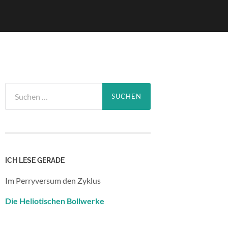
Suchen
nach:
ICH LESE GERADE
Im Perryversum den Zyklus
Die Heliotischen Bollwerke