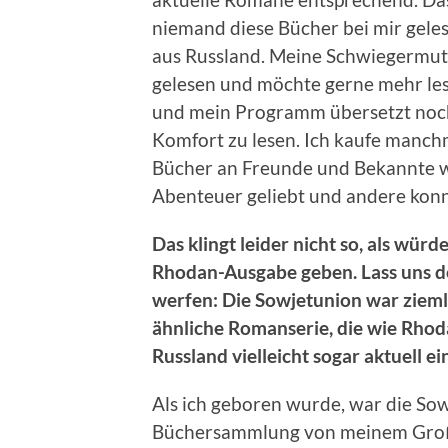
niemand diese Bücher bei mir geles
aus Russland. Meine Schwiegermut
gelesen und möchte gerne mehr lese
und mein Programm übersetzt noch
Komfort zu lesen. Ich kaufe manch
Bücher an Freunde und Bekannte w
Abenteuer geliebt und andere konn
Das klingt leider nicht so, als würd
Rhodan-Ausgabe geben. Lass uns de
werfen: Die Sowjetunion war ziemli
ähnliche Romanserie, die wie Rhoda
Russland vielleicht sogar aktuell 
Als ich geboren wurde, war die Sow
Büchersammlung von meinem Großva