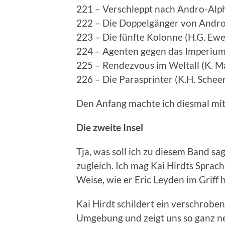
221 – Verschleppt nach Andro-Alph
222 – Die Doppelgänger von Andro
223 – Die fünfte Kolonne (H.G. Ewe
224 – Agenten gegen das Imperium 
225 – Rendezvous im Weltall (K. M
226 – Die Parasprinter (K.H. Schee
Den Anfang machte ich diesmal mit
Die zweite Insel
Tja, was soll ich zu diesem Band sag
zugleich. Ich mag Kai Hirdts Sprac
Weise, wie er Eric Leyden im Griff h
Kai Hirdt schildert ein verschrob
Umgebung und zeigt uns so ganz neu