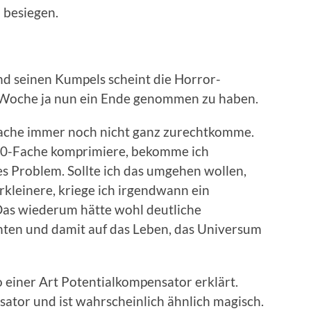
 besiegen.
nd seinen Kumpels scheint die Horror-
er Woche ja nun ein Ende genommen zu haben.
sache immer noch nicht ganz zurechtkomme.
00-Fache komprimiere, bekomme ich
 Problem. Sollte ich das umgehen wollen,
rkleinere, kriege ich irgendwann ein
Das wiederum hätte wohl deutliche
nten und damit auf das Leben, das Universum
o einer Art Potentialkompensator erklärt.
tor und ist wahrscheinlich ähnlich magisch.