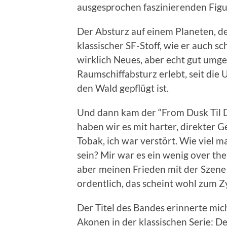
ausgesprochen faszinierenden Figu
Der Absturz auf einem Planeten, de
klassischer SF-Stoff, wie er auch s
wirklich Neues, aber echt gut umge
Raumschiffabsturz erlebt, seit die
den Wald gepflügt ist.
Und dann kam der “From Dusk Til 
haben wir es mit harter, direkter 
Tobak, ich war verstört. Wie viel 
sein? Mir war es ein wenig over the
aber meinen Frieden mit der Szene 
ordentlich, das scheint wohl zum Z
Der Titel des Bandes erinnerte mic
Akonen in der klassischen Serie: D