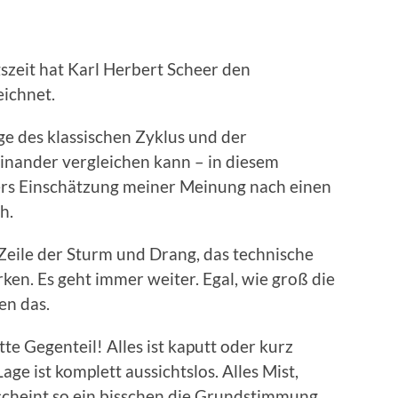
szeit hat Karl Herbert Scheer den
eichnet.
 des klassischen Zyklus und der
inander vergleichen kann – in diesem
ers Einschätzung meiner Meinung nach einen
h.
 Zeile der Sturm und Drang, das technische
en. Es geht immer weiter. Egal, wie groß die
en das.
e Gegenteil! Alles ist kaputt oder kurz
e ist komplett aussichtslos. Alles Mist,
 scheint so ein bisschen die Grundstimmung