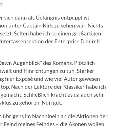
r.
r sich dann als Gefängnis entpuppt ist
chon unter Captain Kirk zu sehen war. Nichts
setzt. Selten habe ich so einen großartigen
 Untertassensektion der Enterprise D durch
Dawn Augenblick” des Romans. Plötzlich
Gewalt und Hinrichtungen zu tun. Starker
mag hier Exposé und wie viel Autor gewesen
 top. Nach der Lektüre der Klassiker habe ich
gemacht. Schließlich kracht es da auch sehr
yklus zu gehören. Nun gut.
h übrigens im Nachhinein an die Aktionen der
er Feind meines Feindes – die Akonen wollen