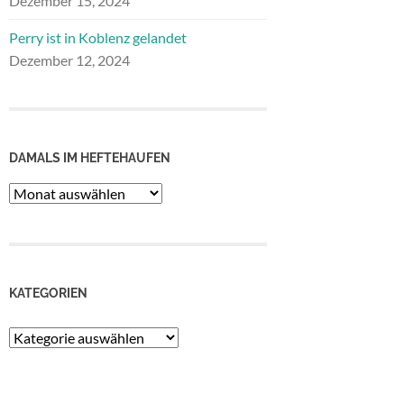
Dezember 15, 2024
Perry ist in Koblenz gelandet
Dezember 12, 2024
DAMALS IM HEFTEHAUFEN
Damals
im
Heftehaufen
KATEGORIEN
Kategorien