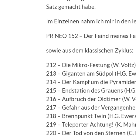
Satz gemacht habe.
Im Einzelnen nahm ich mir in den l
PR NEO 152 – Der Feind meines Fei
sowie aus dem klassischen Zyklus:
212 – Die Mikro-Festung (W. Voltz)
213 – Giganten am Südpol (H.G. Ew
214 – Der Kampf um die Pyramiden
215 – Endstation des Grauens (H.G
216 – Aufbruch der Oldtimer (W. V
217 – Gefahr aus der Vergangenhei
218 – Brennpunkt Twin (H.G. Ewer
219 – Teleporter Achtung! (K. Mah
220 – Der Tod von den Sternen (C. 