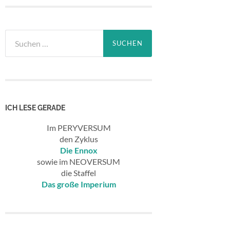
Suchen
nach:
ICH LESE GERADE
Im PERYVERSUM
den Zyklus
Die Ennox
sowie im NEOVERSUM
die Staffel
Das große Imperium