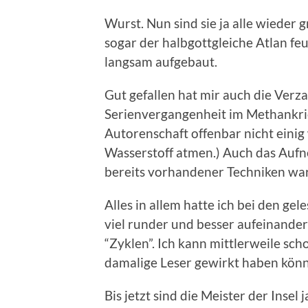
Wurst. Nun sind sie ja alle wieder 
sogar der halbgottgleiche Atlan fe
langsam aufgebaut.
Gut gefallen hat mir auch die Ver
Serienvergangenheit im Methankrie
Autorenschaft offenbar nicht eini
Wasserstoff atmen.) Auch das Auf
bereits vorhandener Techniken war
Alles in allem hatte ich bei den ge
viel runder und besser aufeinander
“Zyklen”. Ich kann mittlerweile sch
damalige Leser gewirkt haben könn
Bis jetzt sind die Meister der Insel