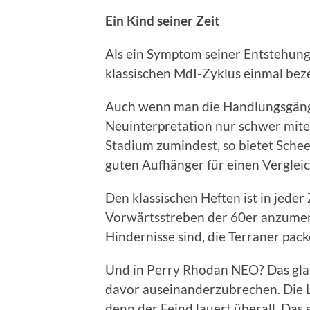
Ein Kind seiner Zeit
Als ein Symptom seiner Entstehung
klassischen MdI-Zyklus einmal bez
Auch wenn man die Handlungsgänge
Neuinterpretation nur schwer mite
Stadium zumindest, so bietet Sche
guten Aufhänger für einen Vergleic
Den klassischen Heften ist in jeder
Vorwärtsstreben der 60er anzumerk
Hindernisse sind, die Terraner pack
Und in Perry Rhodan NEO? Das glatt
davor auseinanderzubrechen. Die Lag
denn der Feind lauert überall. Das