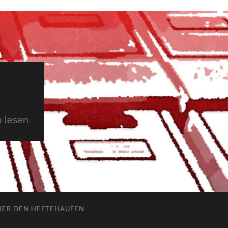
 lesen
BER DEN HEFTEHAUFEN