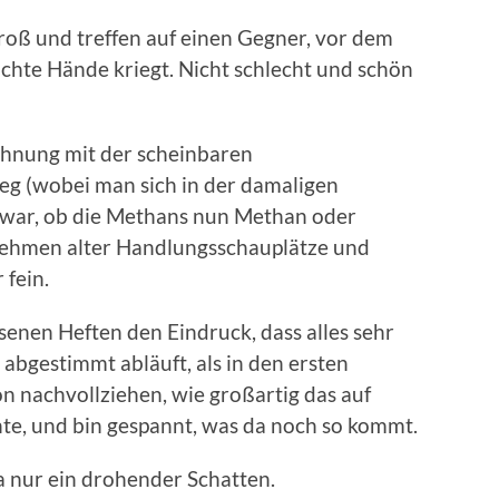
groß und treffen auf einen Gegner, vor dem
uchte Hände kriegt. Nicht schlecht und schön
zahnung mit der scheinbaren
g (wobei man sich in der damaligen
g war, ob die Methans nun Methan oder
nehmen alter Handlungsschauplätze und
 fein.
lesenen Heften den Eindruck, dass alles sehr
 abgestimmt abläuft, als in den ersten
on nachvollziehen, wie großartig das auf
te, und bin gespannt, was da noch so kommt.
 ja nur ein drohender Schatten.