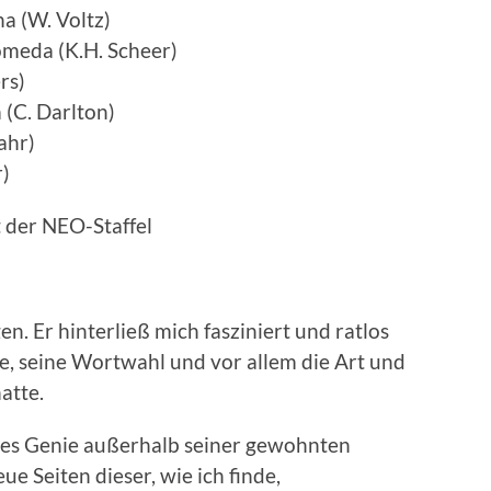
a (W. Voltz)
meda (K.H. Scheer)
rs)
(C. Darlton)
ahr)
r)
 der NEO-Staffel
en. Er hinterließ mich fasziniert und ratlos
he, seine Wortwahl und vor allem die Art und
atte.
enes Genie außerhalb seiner gewohnten
e Seiten dieser, wie ich finde,