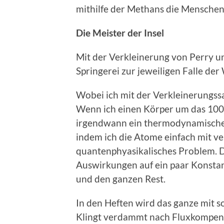
mithilfe der Methans die Menschen
Die Meister der Insel
Mit der Verkleinerung von Perry u
Springerei zur jeweiligen Falle d
Wobei ich mit der Verkleinerungs
Wenn ich einen Körper um das 10
irgendwann ein thermodynamisches
indem ich die Atome einfach mit ve
quantenphyasikalisches Problem. 
Auswirkungen auf ein paar Konsta
und den ganzen Rest.
In den Heften wird das ganze mit s
Klingt verdammt nach Fluxkompensa