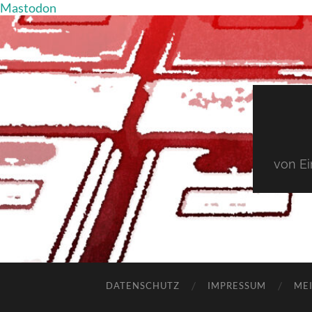
Mastodon
von E
DATENSCHUTZ
IMPRESSUM
MEI