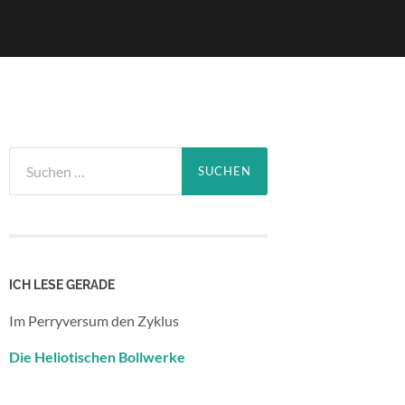
Suchen
nach:
ICH LESE GERADE
Im Perryversum den Zyklus
Die Heliotischen Bollwerke