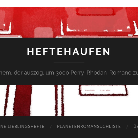
HEFTEHAUFEN
inem, der auszog, um 3000 Perry-Rhodan-Romane zu
NE LIEBLINGSHEFTE
PLANETENROMANSUCHLISTE
Ü