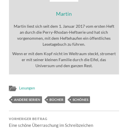
Martin
Martin liest sich seit dem 1. Januar 2017 vom ersten Heft
an durch die Perry-Rhodan-Heftserie und hat sich
vorgenommen, mit dem Heftehaufen ein öffentliches
Lesetagebuch zu führen.
Wenn er mit dem Kopf nicht im Weltraum steckt, stromert
er mit seiner kleinen Familie durch die Eifel, das
Universum und den ganzen Rest.
Lesungen
ANDERE SERIEN
BÜCHER
SCHÖNES
VORHERIGER BEITRAG
Eine schöne Überraschung im Schreibzeichen