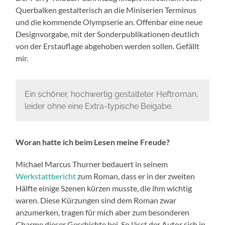
Querbalken gestalterisch an die Miniserien Terminus
und die kommende Olympserie an. Offenbar eine neue
Designvorgabe, mit der Sonderpublikationen deutlich
von der Erstauflage abgehoben werden sollen. Gefällt
mir.
Ein schöner, hochwertig gestalteter Heftroman,
leider ohne eine Extra-typische Beigabe.
Woran hatte ich beim Lesen meine Freude?
Michael Marcus Thurner bedauert in seinem
Werkstattbericht
zum Roman, dass er in der zweiten
Hälfte einige Szenen kürzen musste, die ihm wichtig
waren. Diese Kürzungen sind dem Roman zwar
anzumerken, tragen für mich aber zum besonderen
Charme dieser Geschichte bei. So lässt der Autor sich in