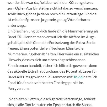
wonder ist zwar da, fiel aber wohl der Kürzung etwas
zum Opfer. Aus Einsteigersicht ist das zu verschmerzen,
schließlich gibt es ja dann noch die Erstauflage. Und da
ist mit den Sprossen ja gerade genug Wunderbares
unterwegs.
Ein bisschen unglücklich finde ich die Nummerierung als
Band 16. Hier hat man vermutlich die Altfans im Auge
gehabt, die sich über eine Fortsetzung des Extra-Serie
freuen. Einen potentiellen Neuleser könnte die
Nummerierung eher abhalten. Hier wäre ein zusätzlicher
Hinweis, dass es sich um einen abgeschlossenen
Einzelroman handelt, sicherlich hilfreich gewesen, denn
das aktuelle Extra hat durchaus das Potential, Leser für
Band 4000 zu gewinnen. Zusammen mit
Trivid
halte ich
Epsal für den derzeit besten Einstiegspunkt ins
Perryversum.
In den alten Heften, die ich gerade verschlinge, schiebt
sich ja alle fünf Minuten ein Epsaler durch die Szene.