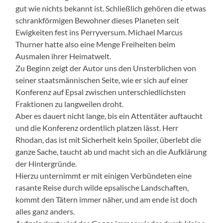
gut wie nichts bekannt ist. Schließlich gehören die etwas
schrankförmigen Bewohner dieses Planeten seit
Ewigkeiten fest ins Perryversum. Michael Marcus
Thurner hatte also eine Menge Freiheiten beim
Ausmalen ihrer Heimatwelt.
Zu Beginn zeigt der Autor uns den Unsterblichen von
seiner staatsmännischen Seite, wie er sich auf einer
Konferenz auf Epsal zwischen unterschiedlichsten
Fraktionen zu langweilen droht.
Aber es dauert nicht lange, bis ein Attentäter auftaucht
und die Konferenz ordentlich platzen lässt. Herr
Rhodan, das ist mit Sicherheit kein Spoiler, überlebt die
ganze Sache, taucht ab und macht sich an die Aufklärung
der Hintergründe.
Hierzu unternimmt er mit einigen Verbündeten eine
rasante Reise durch wilde epsalische Landschaften,
kommt den Tätern immer näher, und am ende ist doch
alles ganz anders.