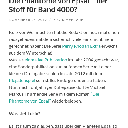
Die Phantome von Epsal – der
Stoff für Band 4000?
NOVEMBER 24, 2017
/
7 KOMMENTARE
Kurz vor Weihnachten hat die Redaktion noch mal einen
rausgehauen, mit dem sicherlich viele Fans nicht mehr
gerechnet haben: Die Serie
Perry Rhodan Extra
erwacht
aus dem Winterschlaf.
Was als
einmalige Publikation
im Jahr 2004 gedacht war,
eine Sonderpublikation zur laufenden Serie mit einer
kleinen Dreingabe, schien im Jahr 2012 mit dem
Plejadenspiel
sein stilles Ende gefunden zu haben.
Nun, nach fünfjähriger Ruhepause durfte Michael
Marcus Thurner die Serie mit dem Roman
“Die
Phantome von Epsal”
wiederbeleben.
Was steht drin?
Es ist kaum zu glauben, dass über den Planeten Epsal so