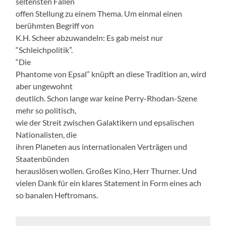
seltensten Fällen
offen Stellung zu einem Thema. Um einmal einen
berühmten Begriff von
K.H. Scheer abzuwandeln: Es gab meist nur
“Schleichpolitik”.
“Die
Phantome von Epsal” knüpft an diese Tradition an, wird
aber ungewohnt
deutlich. Schon lange war keine Perry-Rhodan-Szene
mehr so politisch,
wie der Streit zwischen Galaktikern und epsalischen
Nationalisten, die
ihren Planeten aus internationalen Verträgen und
Staatenbünden
herauslösen wollen. Großes Kino, Herr Thurner. Und
vielen Dank für ein klares Statement in Form eines ach
so banalen Heftromans.