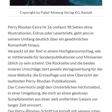
Copyright by Pabel-Moewig Verlag KG, Rastatt
Perry Rhodan Extra Nr.16 umfasst 98 Seiten ohne
Illustrationen, Extras oder Leserbriefe, geht also in
seinem Umfang deutlich über ein gewöhnliches
Romanheft hinaus.
Verpackt ist der Text in einem Hochglanzumschlag, wie
er mittlerweile für Sonderpublikationen und Miniserien
üblich zu sein scheint. Die Rückseite und die beiden
inneren Umschläge ziert jeweils Verlagswerbung für die
neue Website, die Erstauflage und eine Übersicht der
laufenden Perry-Rhodan-Publikationen.
Das Covermotiv zeigt den Unsterblichen höchstselbst,
in einer Umgebung, die mich an einen gewissen
Sumpfplaneten aus einer weit entfernten Galaxis vor
langer Zeit erinnert.
Der Perry-Rhodan-Schriftzug knüpft mit seinem roten