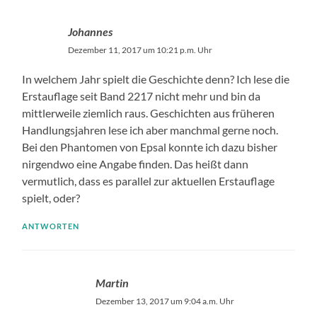
Johannes
Dezember 11, 2017 um 10:21 p.m. Uhr
In welchem Jahr spielt die Geschichte denn? Ich lese die
Erstauflage seit Band 2217 nicht mehr und bin da
mittlerweile ziemlich raus. Geschichten aus früheren
Handlungsjahren lese ich aber manchmal gerne noch.
Bei den Phantomen von Epsal konnte ich dazu bisher
nirgendwo eine Angabe finden. Das heißt dann
vermutlich, dass es parallel zur aktuellen Erstauflage
spielt, oder?
ANTWORTEN
Martin
Dezember 13, 2017 um 9:04 a.m. Uhr