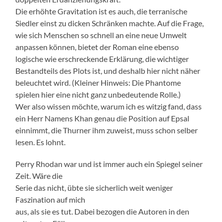
Die erhöhte Gravitation ist es auch, die terranische
Siedler einst zu dicken Schränken machte. Auf die Frage,
wie sich Menschen so schnell an eine neue Umwelt
anpassen können, bietet der Roman eine ebenso
logische wie erschreckende Erklärung, die wichtiger
Bestandteils des Plots ist, und deshalb hier nicht näher
beleuchtet wird. (Kleiner Hinweis: Die Phantome
spielen hier eine nicht ganz unbedeutende Rolle.)
Wer also wissen möchte, warum ich es witzig fand, dass
ein Herr Namens Khan genau die Position auf Epsal
einnimmt, die Thurner ihm zuweist, muss schon selber
lesen. Es lohnt.
Perry Rhodan war und ist immer auch ein Spiegel seiner
Zeit. Wäre die
Serie das nicht, übte sie sicherlich weit weniger
Faszination auf mich
aus, als sie es tut. Dabei bezogen die Autoren in den