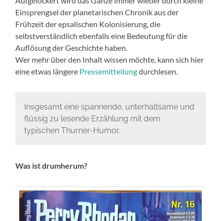
Aufgelockert wird das Ganze immer wieder durch kleine
Einsprengsel der planetarischen Chronik aus der
Frühzeit der epsalischen Kolonisierung, die
selbstverständlich ebenfalls eine Bedeutung für die
Auflösung der Geschichte haben.
Wer mehr über den Inhalt wissen möchte, kann sich hier
eine etwas längere
Pressemitteilung
durchlesen.
Insgesamt eine spannende, unterhaltsame und
flüssig zu lesende Erzählung mit dem
typischen Thurner-Humor.
Was ist drumherum?