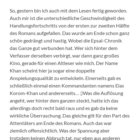
So, gestern bin ich auch mit dem Lesen fertig geworden.
Auch mir ist die unterschiedliche Geschwindigkeit des
Handlungsfortschritts von der ersten zur zweiten Hälfte
des Romans aufgefallen. Das wurde am Ende schon ganz
schön gedrängt und hastig. Wobei die Epsal-Chronik
das Ganze gut verbunden hat. Wer sich hinter dem
Verfasser derselben verbirgt, war dann ganz großes
Kino, gerade für einen Altleser wie mich. Der Name
Khan scheint hier ja sogar eine doppelte
Anspielungsqualität zu entwickeln. Einerseits gab es
schließlich einmal einen Kommandanten namens Elas
Korom-Khan und andererseits… ;)Was die Auflösung
angeht, wer hinter dem ganzen steckt, hatte ich das
allerdings doch recht bald raus und es gab da keine
wirkliche Überraschung. Das gleiche gilt für den Part des
Attentäters am Ende des Romans. Auch das war
ziemlich offensichtlich. Was der Spannung aber
trotzdem keinen Abbruch tat, nur eben aus anderen