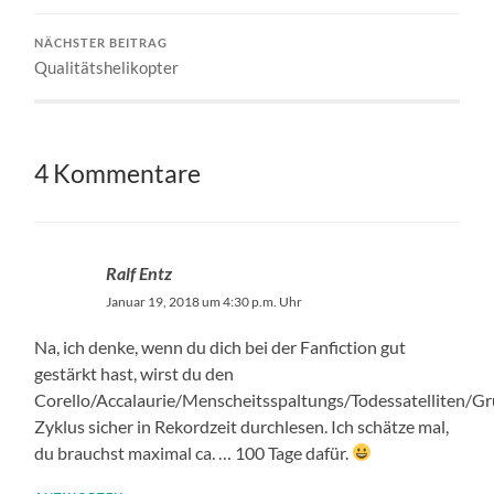
NÄCHSTER BEITRAG
Qualitätshelikopter
4 Kommentare
Ralf Entz
Januar 19, 2018 um 4:30 p.m. Uhr
Na, ich denke, wenn du dich bei der Fanfiction gut
gestärkt hast, wirst du den
Corello/Accalaurie/Menscheitsspaltungs/Todessatelliten/Gr
Zyklus sicher in Rekordzeit durchlesen. Ich schätze mal,
du brauchst maximal ca. … 100 Tage dafür.