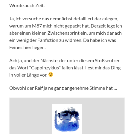
Wurde auch Zeit.
Ja, ich versuche das demnächst detailliert darzulegen,
warum um M87 mich nicht gepackt hat. Derzeit lege ich
aber einen kleinen Zwischensprint ein, um mich danach
ein wenig der Fanfiction zu widmen. Da habe ich was
Feines hier liegen.
Ach ja, und der Nächste, der unter diesem Stoßseufzer
das Wort “Cappinzyklus” fallen lässt, liest mir das Ding
in voller Länge vor.
Obwohl der Ralf ja ne ganz angenehme Stimme hat …