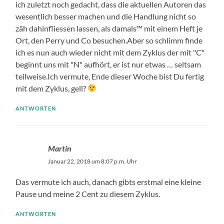
ich zuletzt noch gedacht, dass die aktuellen Autoren das
wesentlich besser machen und die Handlung nicht so
zäh dahinfliessen lassen, als damals™ mit einem Heft je
Ort, den Perry und Co besuchen.Aber so schlimm finde
ich es nun auch wieder nicht mit dem Zyklus der mit "C"
beginnt uns mit "N" aufhört, er ist nur etwas … seltsam
teilweise.Ich vermute, Ende dieser Woche bist Du fertig
mit dem Zyklus, gell?
ANTWORTEN
Martin
Januar 22, 2018 um 8:07 p.m. Uhr
Das vermute ich auch, danach gibts erstmal eine kleine
Pause und meine 2 Cent zu diesem Zyklus.
ANTWORTEN