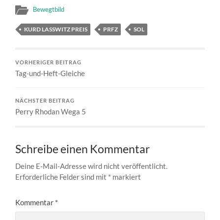
Bewegtbild
KURD LASSWITZ PREIS
PRFZ
SOL
VORHERIGER BEITRAG
Tag-und-Heft-Gleiche
NÄCHSTER BEITRAG
Perry Rhodan Wega 5
Schreibe einen Kommentar
Deine E-Mail-Adresse wird nicht veröffentlicht.
Erforderliche Felder sind mit
*
markiert
Kommentar
*