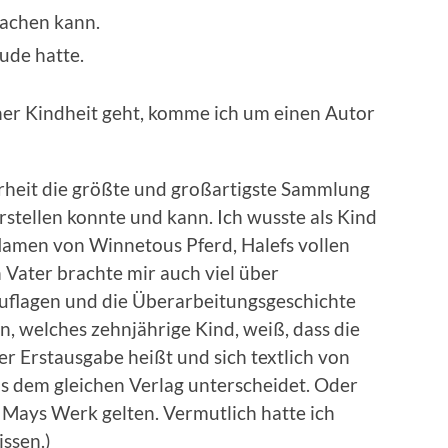
machen kann.
ude hatte.
er Kindheit geht, komme ich um einen Autor
erheit die größte und großartigste Sammlung
rstellen konnte und kann. Ich wusste als Kind
 Namen von Winnetous Pferd, Halefs vollen
Vater brachte mir auch viel über
flagen und die Überarbeitungsgeschichte
n, welches zehnjährige Kind, weiß, dass die
r Erstausgabe heißt und sich textlich von
us dem gleichen Verlag unterscheidet. Oder
 Mays Werk gelten. Vermutlich hatte ich
ssen.)