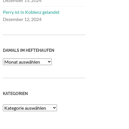
Dezember 15, 2024
Perry ist in Koblenz gelandet
Dezember 12, 2024
DAMALS IM HEFTEHAUFEN
Damals
im
Heftehaufen
KATEGORIEN
Kategorien