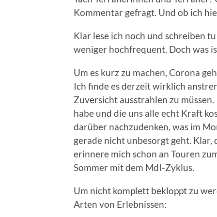
Kommentar gefragt. Und ob ich hie
Klar lese ich noch und schreiben tu
weniger hochfrequent. Doch was ist
Um es kurz zu machen, Corona geh
Ich finde es derzeit wirklich anst
Zuversicht ausstrahlen zu müssen. I
habe und die uns alle echt Kraft k
darüber nachzudenken, was im Mom
gerade nicht unbesorgt geht. Klar,
erinnere mich schon an Touren zu
Sommer mit dem MdI-Zyklus.
Um nicht komplett bekloppt zu werd
Arten von Erlebnissen: