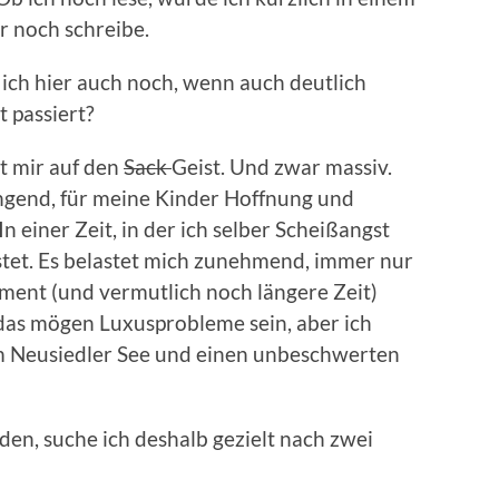
r noch schreibe.
 ich hier auch noch, wenn auch deutlich
 passiert?
t mir auf den
Sack
Geist. Und zwar massiv.
rengend, für meine Kinder Hoffnung und
n einer Zeit, in der ich selber Scheißangst
ostet. Es belastet mich zunehmend, immer nur
ent (und vermutlich noch längere Zeit)
 das mögen Luxusprobleme sein, aber ich
m Neusiedler See und einen unbeschwerten
en, suche ich deshalb gezielt nach zwei