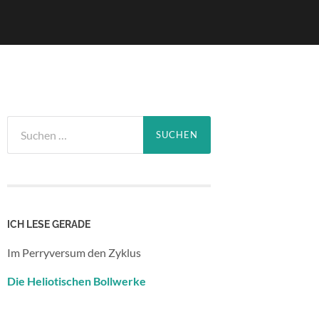
Suchen
nach:
ICH LESE GERADE
Im Perryversum den Zyklus
Die Heliotischen Bollwerke