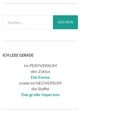
Suchen
nach:
ICH LESE GERADE
Im PERYVERSUM
den Zyklus
Die Ennox
sowie im NEOVERSUM
die Staffel
Das große Imperium