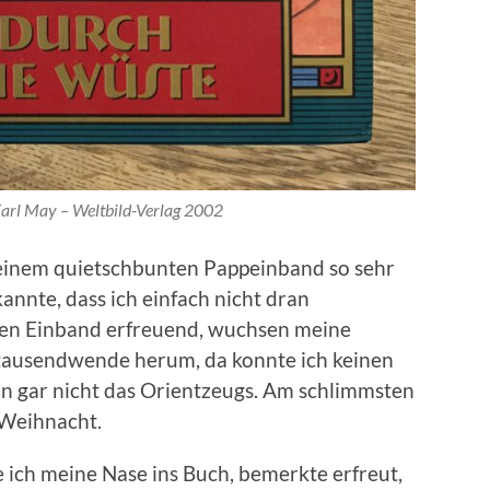
Karl May – Weltbild-Verlag 2002
seinem quietschbunten Pappeinband so sehr
kannte, dass ich einfach nicht dran
en Einband erfreuend, wuchsen meine
hrtausendwende herum, da konnte ich keinen
n gar nicht das Orientzeugs. Am schlimmsten
: Weihnacht.
 ich meine Nase ins Buch, bemerkte erfreut,