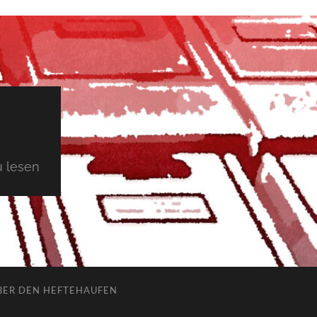
 lesen
BER DEN HEFTEHAUFEN