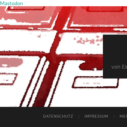
Mastodon
von E
DATENSCHUTZ
IMPRESSUM
MEI