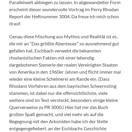
Parallelwelt abbiegen zu lassen. In abgewandelter Form
erscheint dieser wundervolle Vortrag im Perry Rhodan
Report der Heftnummer 3004. Da freue ich mich schon
drauf.
Genau diese Mischung aus Mythos und Realität ist es,
die mir an “Das größte Abenteuer” so ausnehmend gut
gefallen hat. Eschbach verwebt die bekannten
rhodanistischen Fakten mit einer lebendig
dargebotenen Szenerie der realen Vereinigten Staaten
von Amerika in den 1960er Jahren und flicht immer mal
wieder eine kleine Schelmerei am Rande ein. (Dass
Rhodans Vorfahren aus dem bayrischen Scheernsting
stammen, ist dabei nur die offensichtlichste, viele
weitere sind im Text versteckt, besonders einige kleine
Querverweise zu PR 3000.) Hier hat mir das Buch
großen Spaß gemacht, und viel mehr als auf die
Begegnung mit den Arkoniden habe ich der Stelle
entgegengefiebert, an der Eschbachs Geschichte