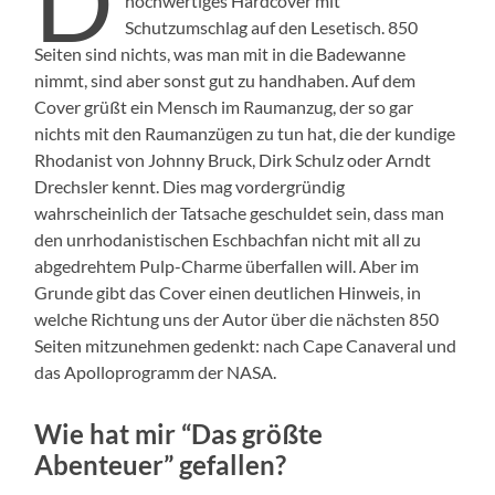
D
hochwertiges Hardcover mit
Schutzumschlag auf den Lesetisch. 850
Seiten sind nichts, was man mit in die Badewanne
nimmt, sind aber sonst gut zu handhaben. Auf dem
Cover grüßt ein Mensch im Raumanzug, der so gar
nichts mit den Raumanzügen zu tun hat, die der kundige
Rhodanist von Johnny Bruck, Dirk Schulz oder Arndt
Drechsler kennt. Dies mag vordergründig
wahrscheinlich der Tatsache geschuldet sein, dass man
den unrhodanistischen Eschbachfan nicht mit all zu
abgedrehtem Pulp-Charme überfallen will. Aber im
Grunde gibt das Cover einen deutlichen Hinweis, in
welche Richtung uns der Autor über die nächsten 850
Seiten mitzunehmen gedenkt: nach Cape Canaveral und
das Apolloprogramm der NASA.
Wie hat mir “Das größte
Abenteuer” gefallen?