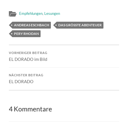
Empfehlungen
,
Lesungen
ANDREAS ESCHBACH
DAS GRÖSSTE ABENTEUER
PERY RHODAN
VORHERIGER BEITRAG
EL DORADO im Bild
NÄCHSTER BEITRAG
EL DORADO
4 Kommentare