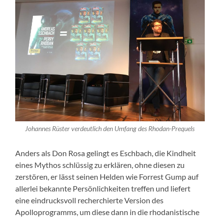
Johannes Rüster verdeutlich den Umfang des Rhodan-Prequels
Anders als Don Rosa gelingt es Eschbach, die Kindheit
eines Mythos schlüssig zu erklären, ohne diesen zu
zerstören, er lässt seinen Helden wie Forrest Gump auf
allerlei bekannte Persönlichkeiten treffen und liefert
eine eindrucksvoll recherchierte Version des
Apolloprogramms, um diese dann in die rhodanistische