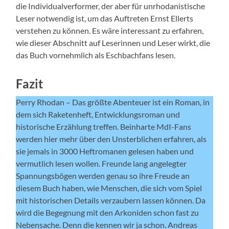
die Individualverformer, der aber für unrhodanistische
Leser notwendig ist, um das Auftreten Ernst Ellerts
verstehen zu können. Es wäre interessant zu erfahren,
wie dieser Abschnitt auf Leserinnen und Leser wirkt, die
das Buch vornehmlich als Eschbachfans lesen.
Fazit
Perry Rhodan – Das größte Abenteuer ist ein Roman, in
dem sich Raketenheft, Entwicklungsroman und
historische Erzählung treffen. Beinharte MdI-Fans
werden hier mehr über den Unsterblichen erfahren, als
sie jemals in 3000 Heftromanen gelesen haben und
vermutlich lesen wollen. Freunde lang angelegter
Spannungsbögen werden genau so ihre Freude an
diesem Buch haben, wie Menschen, die sich vom Spiel
mit historischen Details verzaubern lassen können. Da
wird die Begegnung mit den Arkoniden schon fast zu
Nebensache. Denn die kennen wir ja schon. Andreas