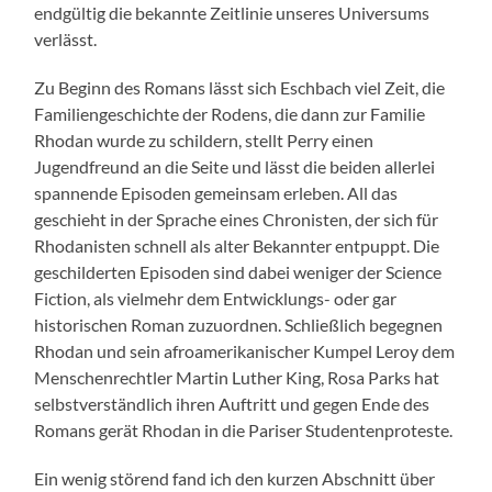
endgültig die bekannte Zeitlinie unseres Universums
verlässt.
Zu Beginn des Romans lässt sich Eschbach viel Zeit, die
Familiengeschichte der Rodens, die dann zur Familie
Rhodan wurde zu schildern, stellt Perry einen
Jugendfreund an die Seite und lässt die beiden allerlei
spannende Episoden gemeinsam erleben. All das
geschieht in der Sprache eines Chronisten, der sich für
Rhodanisten schnell als alter Bekannter entpuppt. Die
geschilderten Episoden sind dabei weniger der Science
Fiction, als vielmehr dem Entwicklungs- oder gar
historischen Roman zuzuordnen. Schließlich begegnen
Rhodan und sein afroamerikanischer Kumpel Leroy dem
Menschenrechtler Martin Luther King, Rosa Parks hat
selbstverständlich ihren Auftritt und gegen Ende des
Romans gerät Rhodan in die Pariser Studentenproteste.
Ein wenig störend fand ich den kurzen Abschnitt über