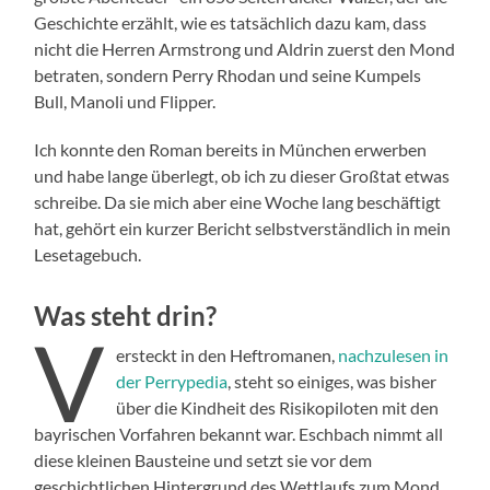
Geschichte erzählt, wie es tatsächlich dazu kam, dass
nicht die Herren Armstrong und Aldrin zuerst den Mond
betraten, sondern Perry Rhodan und seine Kumpels
Bull, Manoli und Flipper.
Ich konnte den Roman bereits in München erwerben
und habe lange überlegt, ob ich zu dieser Großtat etwas
schreibe. Da sie mich aber eine Woche lang beschäftigt
hat, gehört ein kurzer Bericht selbstverständlich in mein
Lesetagebuch.
Was steht drin?
V
ersteckt in den Heftromanen,
nachzulesen in
der Perrypedia
, steht so einiges, was bisher
über die Kindheit des Risikopiloten mit den
bayrischen Vorfahren bekannt war. Eschbach nimmt all
diese kleinen Bausteine und setzt sie vor dem
geschichtlichen Hintergrund des Wettlaufs zum Mond