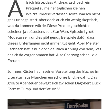
A
ls ich hörte, dass Andreas Eschbach ein
Prequel zu meiner täglichen kleinen
Weltraumreise verfassen sollte, war ich nicht
ganz unbegeistert, aber doch auch ein wenig skeptisch,
was da kommen würde. Diese Prequelgeschichten
scheinen ja spätestens seit Star Wars Episode I groß in
Mode zu sein, und es gibt genug Beispiele dafür, dass
dieses Unterfangen nicht immer gut geht. Aber Meister
Eschbach hat ja nun doch deutlich Ahnung von dem, was
er sich da vorgenommen hat. Also überwog schnell die
Freude.
Johnnes Rüster hat in seiner Vorstellung des Buches im
Literaturhaus München ein schönes Bild gewählt: Das
größte Abenteuer bewegt sich zwischen Dagobert Duck,
Forrest Gump und der Saturn V.