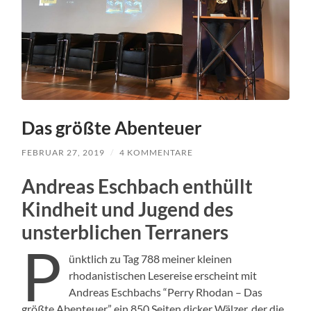
Das größte Abenteuer
FEBRUAR 27, 2019
/
4 KOMMENTARE
Andreas Eschbach enthüllt
Kindheit und Jugend des
unsterblichen Terraners
P
ünktlich zu Tag 788 meiner kleinen
rhodanistischen Lesereise erscheint mit
Andreas Eschbachs “Perry Rhodan – Das
größte Abenteuer” ein 850 Seiten dicker Wälzer, der die