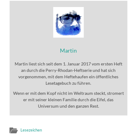
Martin
Martin liest sich seit dem 1. Januar 2017 vom ersten Heft
an durch die Perry-Rhodan-Heftserie und hat sich
vorgenommen, mit dem Heftehaufen ein öffentliches
Lesetagebuch zu führen.
Wenn er mit dem Kopf nicht im Weltraum steckt, stromert
er mit seiner kleinen Familie durch die Eifel, das
Universum und den ganzen Rest.
Lesezeichen