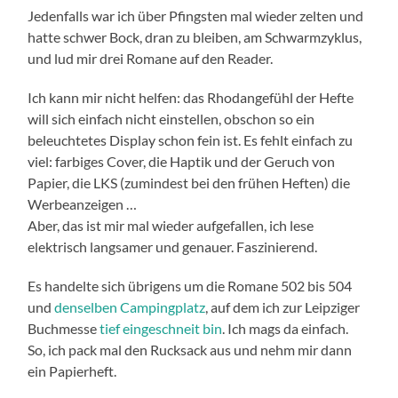
Jedenfalls war ich über Pfingsten mal wieder zelten und
hatte schwer Bock, dran zu bleiben, am Schwarmzyklus,
und lud mir drei Romane auf den Reader.
Ich kann mir nicht helfen: das Rhodangefühl der Hefte
will sich einfach nicht einstellen, obschon so ein
beleuchtetes Display schon fein ist. Es fehlt einfach zu
viel: farbiges Cover, die Haptik und der Geruch von
Papier, die LKS (zumindest bei den frühen Heften) die
Werbeanzeigen …
Aber, das ist mir mal wieder aufgefallen, ich lese
elektrisch langsamer und genauer. Faszinierend.
Es handelte sich übrigens um die Romane 502 bis 504
und
denselben Campingplatz
, auf dem ich zur Leipziger
Buchmesse
tief eingeschneit bin
. Ich mags da einfach.
So, ich pack mal den Rucksack aus und nehm mir dann
ein Papierheft.