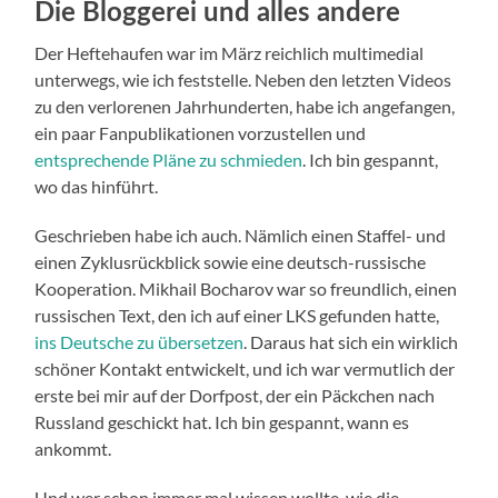
Die Bloggerei und alles andere
Der Heftehaufen war im März reichlich multimedial
unterwegs, wie ich feststelle. Neben den letzten Videos
zu den verlorenen Jahrhunderten, habe ich angefangen,
ein paar Fanpublikationen vorzustellen und
entsprechende Pläne zu schmieden
. Ich bin gespannt,
wo das hinführt.
Geschrieben habe ich auch. Nämlich einen Staffel- und
einen Zyklusrückblick sowie eine deutsch-russische
Kooperation. Mikhail Bocharov war so freundlich, einen
russischen Text, den ich auf einer LKS gefunden hatte,
ins Deutsche zu übersetzen
. Daraus hat sich ein wirklich
schöner Kontakt entwickelt, und ich war vermutlich der
erste bei mir auf der Dorfpost, der ein Päckchen nach
Russland geschickt hat. Ich bin gespannt, wann es
ankommt.
Und wer schon immer mal wissen wollte, wie die