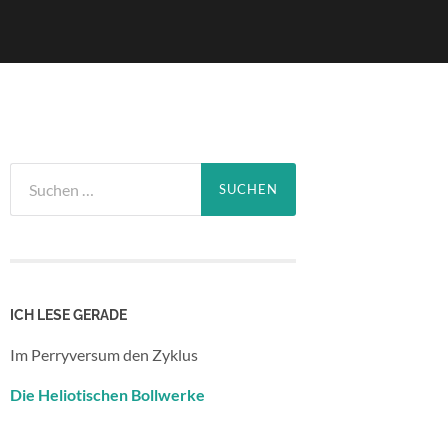
Suchen
nach:
ICH LESE GERADE
Im Perryversum den Zyklus
Die Heliotischen Bollwerke