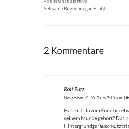
VORHERIGER BEITRAG
Seltsame Begegnung in Brühl
2 Kommentare
Ralf Entz
November 15, 2017 um 7:13 p.m. U
Habe ich da zum Ende hin et
seinem Munde gehört? Das hör
Hintergrundgeräusche, tztztz.