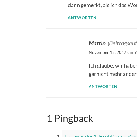
dann gemerkt, als ich das W
ANTWORTEN
Martin
(Beitragsaut
November 15, 2017 um 9:
Ich glaube, wir habe
garnicht mehr anders
ANTWORTEN
1 Pingback
Das war der 1. BrühlCon – Ver