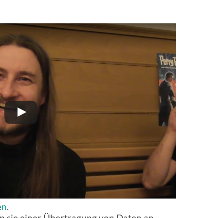
en
.
n sie einer Übertragung von Daten an