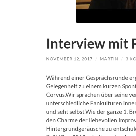
Interview mit
NOVEMBER 12, 2017
/
MARTIN
/
3 K
Während einer Gesprächsrunde erg
Gelegenheit zu einem kurzen Spon
Corvus.Wir sprachen über seine v
unterschiedliche Fankulturen inne
und seht selbst.Wie der ganze 1. B
den Charme der liebevollen Impro
Hintergrundgeräusche zu entschuld