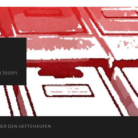
 lesen
BER DEN HEFTEHAUFEN