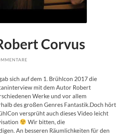
 Robert Corvus
OMMENTARE
ab sich auf dem 1. Brühlcon 2017 die
taninterview mit dem Autor Robert
erschiedenen Werke und vor allem
rhalb des großen Genres Fantastik.Doch hört
rühlCon versprüht auch dieses Video leicht
visation
Wir bitten, die
igen. An besseren Räumlichkeiten für den