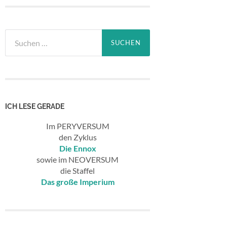
Suchen
nach:
ICH LESE GERADE
Im PERYVERSUM
den Zyklus
Die Ennox
sowie im NEOVERSUM
die Staffel
Das große Imperium