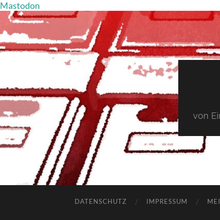
Mastodon
von E
DATENSCHUTZ
IMPRESSUM
MEI