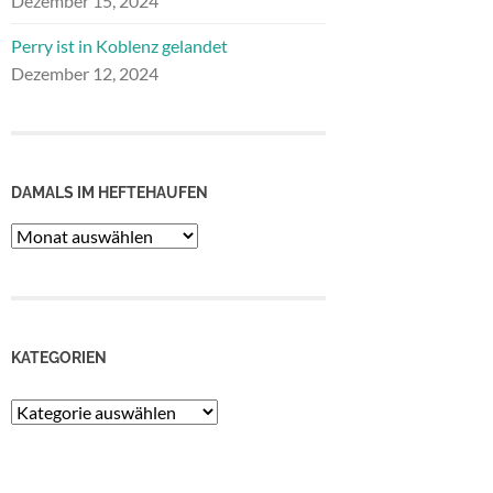
Dezember 15, 2024
Perry ist in Koblenz gelandet
Dezember 12, 2024
DAMALS IM HEFTEHAUFEN
Damals
im
Heftehaufen
KATEGORIEN
Kategorien