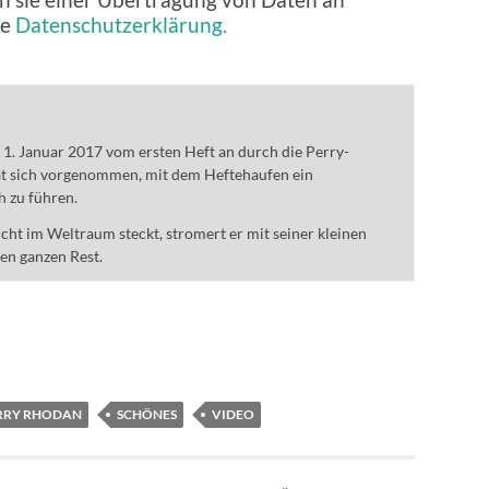
ie
Datenschutzerklärung.
m 1. Januar 2017 vom ersten Heft an durch die Perry-
t sich vorgenommen, mit dem Heftehaufen ein
h zu führen.
ht im Weltraum steckt, stromert er mit seiner kleinen
den ganzen Rest.
RRY RHODAN
SCHÖNES
VIDEO