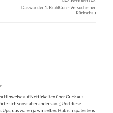
NÄCHSTER BEITRAG
Das war der 1. BrühlCon – Versuch einer
Rückschau
hr
wa Hinweise auf Nettigkeiten über Guck aus
te sich sonst aber anders an. ;)Und diese
 Ups, das waren ja wir selber. Hab ich spätestens