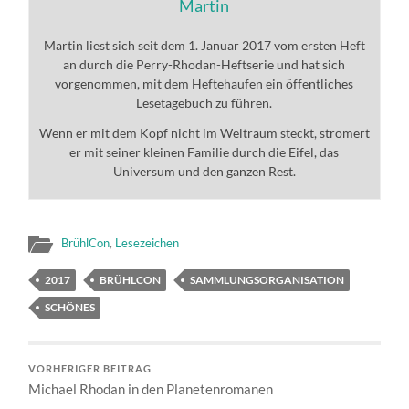
Martin
Martin liest sich seit dem 1. Januar 2017 vom ersten Heft
an durch die Perry-Rhodan-Heftserie und hat sich
vorgenommen, mit dem Heftehaufen ein öffentliches
Lesetagebuch zu führen.
Wenn er mit dem Kopf nicht im Weltraum steckt, stromert
er mit seiner kleinen Familie durch die Eifel, das
Universum und den ganzen Rest.
BrühlCon
,
Lesezeichen
2017
BRÜHLCON
SAMMLUNGSORGANISATION
SCHÖNES
VORHERIGER BEITRAG
Michael Rhodan in den Planetenromanen